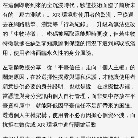
在這個即將到來的全沉浸時代，驗證技術面臨了前所未
有的「壓力測試」。XR 環境對使用者的監測，已從過
去在網路點擊、瀏覽等「行為紀錄」，升級為無法更改
的「生物特徵」。密碼被竊取還能即時更改，但若生物
特徵數據在缺乏零知識證明保護的情況下遭到竊取或濫
用，使用者將面臨永久性的身分風險。
左瑞麟教授分享，從「平臺信任」走向「個人主權」的
關鍵原因，在於選擇性揭露與隱私保護，才能讓使用者
願意提供必要的身分證明。也就是說，在虛擬世界裡，
當憑證與身分資訊由個人自行管理，而非集中存放在平
臺資料庫中，就能降低因平臺信任不足所帶來的風險。
透過個人主權架構，使用者不必再因擔心個資外洩，而
抗拒在數位或 XR 環境中進行關鍵活動。