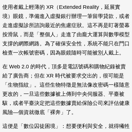
使用者戴上輕薄的 XR（Extended Reality，延展實
境）眼鏡，準備進入虛擬銀行辦理一筆留學貸款，或者
走進虛擬診所諮詢最近的焦慮症狀。這不再是盯著螢幕
按滑鼠，而是「整個人」走進了由龐大運算與數學模型
支撐的網際網路。為了確保安全性，系統不能只在門口
檢查一次帳號密碼，因為眼鏡隨時可能被別人戴上。
在 Web 2.0 的時代，頂多是電話號碼和購物紀錄被賣
給了廣告商；但在 XR 時代被要求交出的，很可能是
「生物指紋」。這些生物特徵是無法像改密碼一樣隨意
更改的，一旦這些數據被上傳到中央伺服器、平臺被
駭，或者平臺決定把這些數據賣給保險公司來評估健康
風險—個資就徹底「裸奔」了。
這便是「數位囚徒困境」：想要便利與安全，就得犧牲