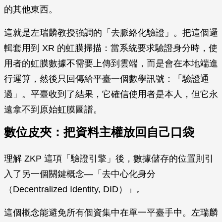
的其他東西。
這就是左瑞麟教授強調的「去脈絡化驗證」。把這個邏
輯套用到 XR 的虹膜掃描：當系統要求驗證身分時，使
用者的虹膜數據不需要上傳到雲端，而是會在本地端進
行運算，然後只回傳給平臺一個數學訊號：「驗證通
過」。平臺收到了結果，它確信使用者是本人，但它永
遠拿不到原始虹膜圖譜。
數位皮夾：把資料主權放回自己口袋
理解 ZKP 這項「驗證引擎」後，數據儲存的位置則引
入了另一個關鍵概念—「去中心化身分
（Decentralized Identity, DID）」。
這個概念能避免所有個資集中在單一平臺手中。左瑞麟