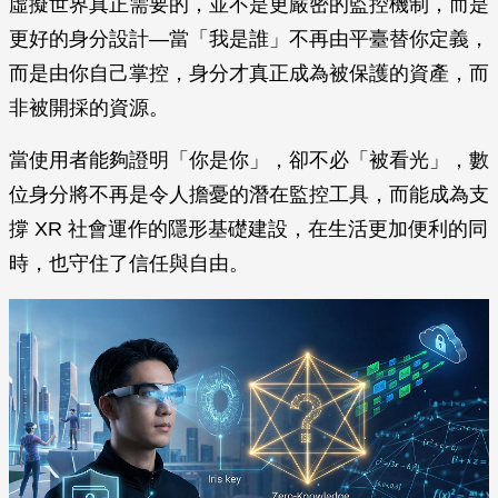
虛擬世界真正需要的，並不是更嚴密的監控機制，而是
更好的身分設計—當「我是誰」不再由平臺替你定義，
而是由你自己掌控，身分才真正成為被保護的資產，而
非被開採的資源。
當使用者能夠證明「你是你」，卻不必「被看光」，數
位身分將不再是令人擔憂的潛在監控工具，而能成為支
撐 XR 社會運作的隱形基礎建設，在生活更加便利的同
時，也守住了信任與自由。