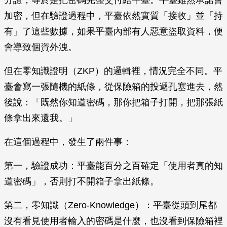
分證，等於是把密碼完整交付給平臺。平臺雖然承諾會
加密，但在驗證過程中，平臺依然實質「接收」並「持
有」了這些數據，如果平臺內部有人惡意盜取資料，便
會導致個資外洩。
但在零知識證明（ZKP）的邏輯裡，情況完全不同。平
臺會寫一張隨機的紙條，從保險箱的投遞孔塞進去，然
後說：「既然你知道密碼，那你把箱子打開，把那張紙
條拿出來還我。」
在這個過程中，發生了兩件事：
第一，驗證成功：平臺能百分之百確定「使用者真的知
道密碼」，否則打不開箱子拿出紙條。
第二，零知識（Zero-Knowledge）：平臺從頭到尾都
沒有看見使用者輸入的密碼是什麼，也沒看到保險箱裡