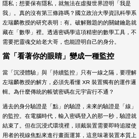
隱私；想要保有隱私，就無法在虛擬世界證明「我是
我」。真的沒有第三條路嗎？國立政治大學資訊科學系
左瑞麟教授的研究表明：有。破解難題的的關鍵鑰匙就
藏在「數學」裡。透過密碼學這項精密的數學工具，不
需要把靈魂交給老大哥，也能證明自己的身分。
當「看著你的眼睛」變成一種監控
當「沉浸體驗」與「持續監控」只有一線之隔，要理解
左瑞麟教授的解方，必須先看懂 XR 裝置獨有的運作邏
輯。為什麼傳統的帳號密碼在元宇宙行不通？
過去的身分驗證是「點」的驗證，未來的驗證是「線」
的監控。在電腦時代，輸入密碼登入的那一秒，驗證就
結束了。但在沉浸式環境裡，頭戴裝置需要即時追蹤使
用者的視線焦點來進行畫面運算，這意味著裝置本質上