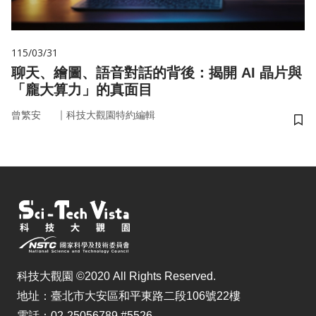
115/03/31
聊天、繪圖、語音對話的背後：揭開 AI 晶片與
「龐大算力」的真面目
｜
曾繁安
科技大觀園特約編輯
儲
科技大觀園 ©2020 All Rights Reserved.
地址：臺北市大安區和平東路二段106號22樓
電話：02-25056789 #5526