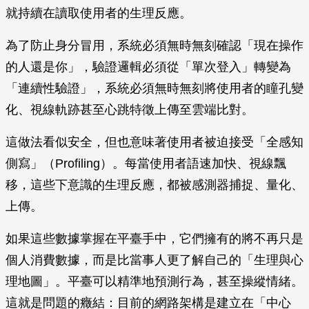
就持續在讀取使用者的生理反應。
為了防止身分冒用，系統必須無時無刻確認「現在操作
的人還是你」，驗證邏輯必須從「單次登入」轉變為
「連續性驗證」，系統必須無時無刻將使用者的瞳孔變
化、視線軌跡甚至心跳特徵上傳至雲端比對。
這做法看似安全，但也意味著使用者被迫接受「全感知
側寫」（Profiling）。每當使用者語速加快、視線飄
移，這些下意識的生理反應，都被感測器捕捉、量化、
上傳。
如果這些數據掌握在平臺手中，它們擁有的將不再只是
個人消費數據，而是比當事人更了解自己的「生理與心
理地圖」。平臺可以精準地預測行為，甚至操縱情緒。
這就是問題的癥結：目前的網路架構是建立在「中心