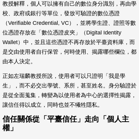
教授解釋，個人可以擁有自己的數位身分識別，再由學
校、政府或銀行等單位，發放可驗證的數位憑證
（Verifiable Credential, VC），並將學生證、證照等數
位憑證存放在「數位憑證皮夾」（Digital Identity
Wallet）中，並且這些憑證不再存放於平臺資料庫，而
是交由使用者自行保管，何時使用、揭露哪些欄位，都
由本人決定。
正如左瑞麟教授所說，使用者可以只證明「我是學
生」，而不必交出學號、系所，甚至姓名。身分驗證於
是從全面蒐集，轉變為以使用者為中心的選擇性揭露，
讓信任得以成立，同時也並不犧牲隱私。
信任關係從「平臺信任」走向「個人主
權」