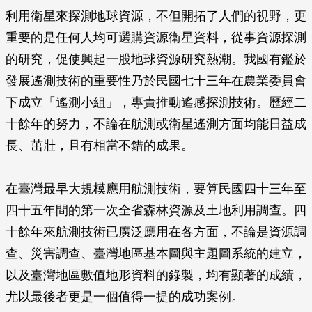
利用衛星來探測地球資源，不但開拓了人們的視野，更
重要的是任何人均可選購資源衛星資料，從事資源探測
的研究，促使興起一股地球資源研究熱潮。我國有鑑於
發展遙測技術的重要性乃於民國七十三年在農業委員會
下成立「遙測小組」，專責推動遙感探測技術。歷經二
十餘年的努力，不論在航測或衛星遙測方面均能日益成
長、茁壯，且有相當不錯的成果。
在臺灣最早大規模應用航測技術，要算民國四十三年至
四十五年間的第一次全省森林資源及土地利用調查。四
十餘年來航測技術已廣泛應用在各方面，不論是資源調
查、災害調查、臺灣地區基本圖與主題圖系統的建立，
以及臺灣地區數值地形資料的錄製，均有顯著的成績，
尤以最後者更是一個值得一提的成功案例。