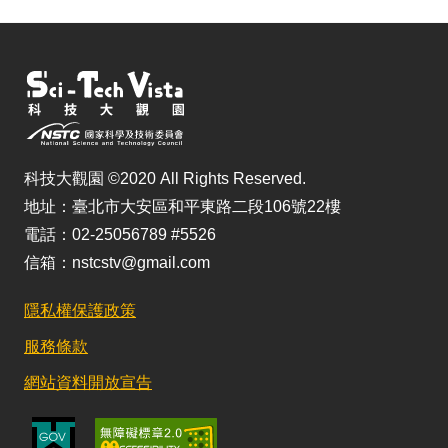
科技大觀園 ©2020 All Rights Reserved.
地址：臺北市大安區和平東路二段106號22樓
電話：02-25056789 #5526
信箱：nstcstv@gmail.com
隱私權保護政策
服務條款
網站資料開放宣告