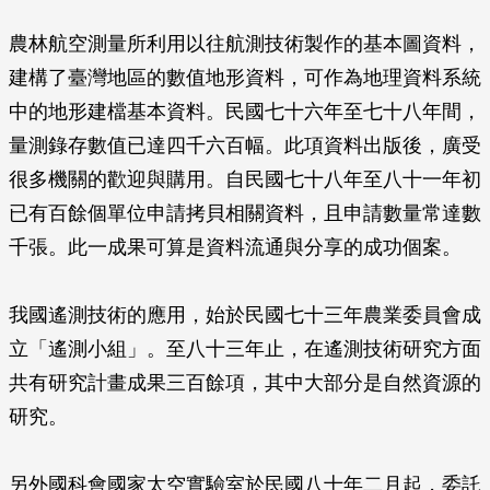
農林航空測量所利用以往航測技術製作的基本圖資料，
建構了臺灣地區的數值地形資料，可作為地理資料系統
中的地形建檔基本資料。民國七十六年至七十八年間，
量測錄存數值已達四千六百幅。此項資料出版後，廣受
很多機關的歡迎與購用。自民國七十八年至八十一年初
已有百餘個單位申請拷貝相關資料，且申請數量常達數
千張。此一成果可算是資料流通與分享的成功個案。
我國遙測技術的應用，始於民國七十三年農業委員會成
立「遙測小組」。至八十三年止，在遙測技術研究方面
共有研究計畫成果三百餘項，其中大部分是自然資源的
研究。
另外國科會國家太空實驗室於民國八十年二月起，委託