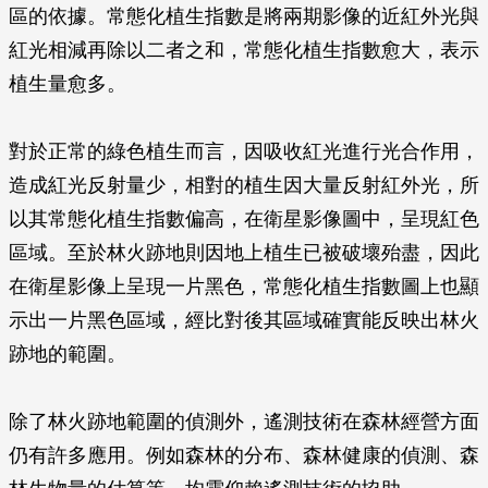
區的依據。常態化植生指數是將兩期影像的近紅外光與
紅光相減再除以二者之和，常態化植生指數愈大，表示
植生量愈多。
對於正常的綠色植生而言，因吸收紅光進行光合作用，
造成紅光反射量少，相對的植生因大量反射紅外光，所
以其常態化植生指數偏高，在衛星影像圖中，呈現紅色
區域。至於林火跡地則因地上植生已被破壞殆盡，因此
在衛星影像上呈現一片黑色，常態化植生指數圖上也顯
示出一片黑色區域，經比對後其區域確實能反映出林火
跡地的範圍。
除了林火跡地範圍的偵測外，遙測技術在森林經營方面
仍有許多應用。例如森林的分布、森林健康的偵測、森