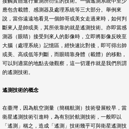
接觸實體進行量測所衍生的技術。一個遙測系統中至少
應包含載體、感測器及處理系統等三大部分。舉例來
說，當你遠遠地看見一個帥哥或美女走過來時，如何判
斷來人是帥或美，其所依靠的就是遙測技術。亦即當感
測器（眼睛）接受到來人的影像時，立即將影像反映至
大腦（處理系統）記憶區，經快速比對後，即可得出帥
或美、高或低等判斷，而眼睛靠身體（載體）的移動，
可以到適當的地點去做觀察，這一切運作就是我們所謂
的遙測技術。
遙測技術的概念
在臺灣，因為航空測量（簡稱航測）技術發展較早，當
衛星遙測技術引進時，為有別於航測技術，一般即以
「遙測」稱之，造成「遙測」技術幾乎可與衛星遙測技