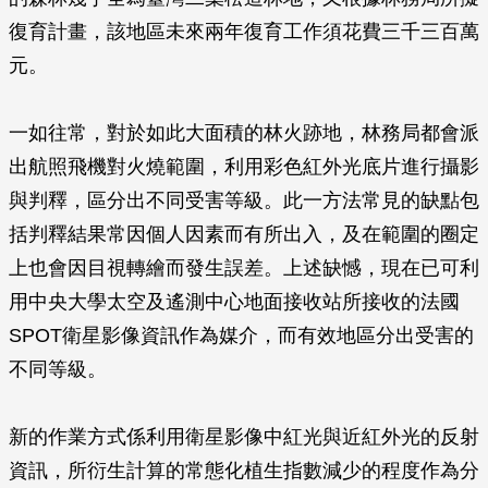
復育計畫，該地區未來兩年復育工作須花費三千三百萬
元。
一如往常，對於如此大面積的林火跡地，林務局都會派
出航照飛機對火燒範圍，利用彩色紅外光底片進行攝影
與判釋，區分出不同受害等級。此一方法常見的缺點包
括判釋結果常因個人因素而有所出入，及在範圍的圈定
上也會因目視轉繪而發生誤差。上述缺憾，現在已可利
用中央大學太空及遙測中心地面接收站所接收的法國
SPOT衛星影像資訊作為媒介，而有效地區分出受害的
不同等級。
新的作業方式係利用衛星影像中紅光與近紅外光的反射
資訊，所衍生計算的常態化植生指數減少的程度作為分