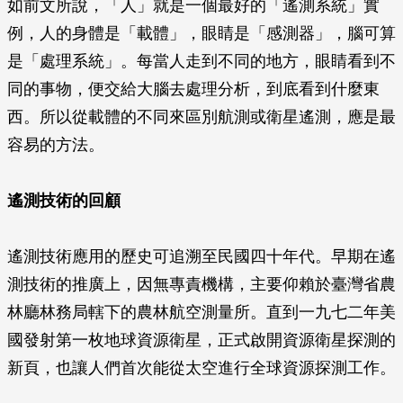
如前文所說，「人」就是一個最好的「遙測系統」實
例，人的身體是「載體」，眼睛是「感測器」，腦可算
是「處理系統」。每當人走到不同的地方，眼睛看到不
同的事物，便交給大腦去處理分析，到底看到什麼東
西。所以從載體的不同來區別航測或衛星遙測，應是最
容易的方法。
遙測技術的回顧
遙測技術應用的歷史可追溯至民國四十年代。早期在遙
測技術的推廣上，因無專責機構，主要仰賴於臺灣省農
林廳林務局轄下的農林航空測量所。直到一九七二年美
國發射第一枚地球資源衛星，正式啟開資源衛星探測的
新頁，也讓人們首次能從太空進行全球資源探測工作。