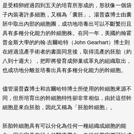
是受精卵經過四到五天的培育所形成的，形狀像一個袋
子內裝著許多細胞，又稱為「囊胚」。湯普森博士由囊
胚中取出內部的細胞團，成功地培養出可以不斷繁衍且
具有多種分化能力的幹細胞株。在同一年，美國約翰霍
普金斯大學的約翰‧吉爾哈特（John Gearhart）博士則
在經過流產手術者的書面同意後，取得流產的胚胎（約
八到十週大），把即將發育成卵巢或睪丸的組織取出，
也成功地分離並培養出具有多種分化能力的幹細胞。
儘管湯普森博士和吉爾哈特博士所使用的幹細胞來源不
同，但所培育出的幹細胞特性卻非常相似，由於這些幹
細胞是來自胚胎，因此又稱為「胚胎幹細胞」。
胚胎幹細胞具有可以分化為任何一種組織或細胞的能