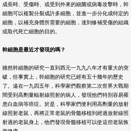
成長時、受傷時、或受到外來的細菌或病毒攻擊時，幹
細胞可以複製分裂成許多細胞，並進一步分化成特定的
細胞，以補充身體所需要的細胞，達到修補受傷的組織
或取代死亡細胞的目的。
幹細胞是最近才發現的嗎？
雖然幹細胞的研究一直到西元一九九八年才有重大的突
破，但事實上，幹細胞的研究已經有五十幾年的歷史
了。遠在一九四五年，科學家們觀察第二次世界大戰期
間受到高劑量輻射線照射的病人，發現他們特別容易罹
患白血病等癌症。於是，科學家們便利用高劑量的放射
線照射老鼠，再將正常老鼠的骨髓移植到經過放射線照
射過的老鼠身上，他們發現骨髓移植可以使這些老鼠恢