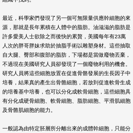
最近，科學家們發現了另一個可無限量供應幹細胞的來
源，那就是長年累積在人體中的脂肪。油滋滋的脂肪是
許多愛美人士欲除之而後快的累贅，美國每年有23萬
人次的胖哥胖妹求助於抽脂手術以雕塑身材。這些抽取
自大腿、臀部和腹部的脂肪，下場都是當做廢物丟棄，
不過現在美國研究人員卻發現了一個廢物利用的機會。
研究人員將這些細胞放置在促進骨骼發展的生長因子中
培養，結果真的產生出骨骼細胞，若放到促進軟骨生成
的培養基中培養，也可以分化成軟骨細胞，這些細胞具
有分化成硬骨細胞、軟骨細胞、脂肪細胞、平滑肌細胞
及骨骼肌細胞的能力。
一般認為由特定胚層所分離出來的成體幹細胞，只能分