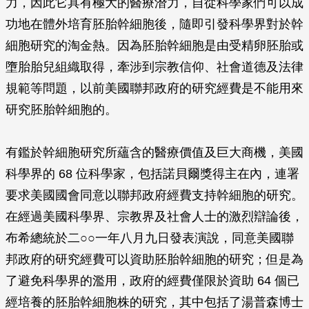
力，因此它具有極大的醫療潛力，自從科學家們可以成
功地在體外培育胚胎幹細胞後，隨即引發科學界對於幹
細胞研究的淘金熱。因為胚胎幹細胞是由受精卵胚胎或
墮胎胎兒組織取得，牽涉到宗教信仰、社會道德及法律
規範等問題，以前美國聯邦政府的研究經費是不能用來
研究胚胎幹細胞的。
有鑑於幹細胞研究所蘊含的醫療價值及巨大商機，美國
科學界的 68 位科學家，包括諾貝爾獎得主在內，連署
要求美國國會同意以聯邦政府經費支持幹細胞的研究。
在經過美國科學界、宗教界及社會人士的激烈辯論後，
布希總統於二○○一年八月九日發表演說，同意美國聯
邦政府的研究經費可以資助胚胎幹細胞的研究；但是為
了避免科學界的濫用，政府的經費僅限於資助 64 個已
經培養的胚胎幹細胞株的研究，其中包括了湯普森博士