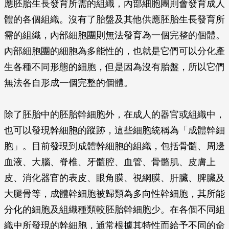
應胚胎生長發育所需的組織，內部細胞團則會發育成人
體的各個組織。沒有了胎盤及其他供應胚胎生長發育所
需的組織，內部細胞團則無法發育為一個完整的個體。
內部細胞團的細胞為多能性的，也就是它們可以分化產
生各種不同形態的細胞，但是因為沒有胎盤，所以它們
無法各自形成一個完整的個體。
除了胚胎中的胚胎幹細胞外，在成人的器官或組織中，
也可以發現幹細胞的蹤跡，這些細胞統稱為「成體幹細
胞」。目前發現到成體幹細胞的組織，包括骨髓、周邊
血液、大腦、脊椎、牙髓腔、血管、骨骼肌、皮膚上
皮、消化器官的表皮、眼角膜、視網膜、肝臟、脾臟及
大腿骨等，成體幹細胞被歸類為多向性幹細胞，其所能
分化的細胞及組織種類較胚胎幹細胞少。在各個不同組
織中所發現的幹細胞，通常根據其特性而給予不同的命