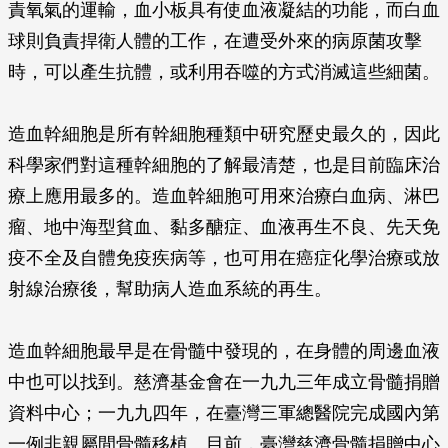
責氧氣的運輸，血小板具有使血液凝結的功能，而白血
球則負責捍衛人體的工作，在遭受外來的病原菌攻擊
時，可以產生抗體，或利用吞噬的方式消滅這些細菌。
造血幹細胞是所有幹細胞種類中研究歷史最久的，因此
科學家們對這種幹細胞的了解最清楚，也是目前臨床治
療上應用最多的。造血幹細胞可用來治療白血病、淋巴
瘤、地中海型貧血、黏多醣症、血液再生不良、先天免
疫不全及自體免疫疾病等，也可用在癌症化學治療或放
射線治療後，幫助病人造血系統的再生。
造血幹細胞最早是在骨髓中發現的，在身體的周邊血液
中也可以找到。慈濟基金會在一九九三年成立骨髓捐贈
資料中心；一九九四年，在臺灣三軍總醫院完成國內第
一例非親屬間骨髓移植。目前，臺灣慈濟骨髓捐贈中心