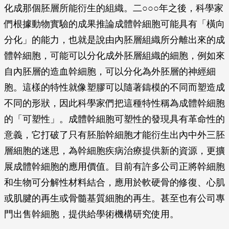
化成那個胚層所能衍生的組織。二○○○年之後，科學家
們根據動物實驗的成果推論成體幹細胞可能具有「橫向
分化」的能力，也就是說由內胚層組織所分離出來的成
體幹細胞，可能可以分化成外胚層組織的細胞，例如來
自內胚層的造血幹細胞，可以分化為外胚層的神經細
胞。這樣的特性就像塑膠可以隨著鑄模的不同而塑造成
不同的形狀，因此科學家們把這種特性稱為成體幹細胞
的「可塑性」。成體幹細胞可塑性的發現具有革命性的
意義，它打破了只有胚胎幹細胞才能衍生出內中外三胚
層細胞的迷思，為幹細胞疾病治療提供新的資源，更擴
展成體幹細胞的應用價值。目前有許多公司正將幹細胞
和生物可分解性材料結合，應用於軟硬骨的修復、心肌
或肌腱的再生或骨髓基質細胞的再生。甚至也有公司專
門出售幹細胞，提供給學術機構研究使用。