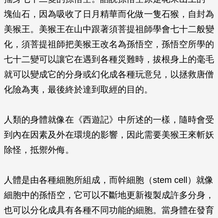
塊仙石，因為吸收了日月精華而化做一隻石猴，自封為
美猴王。美猴王在山中跟著須菩提祖師學會七十二般變
化，須菩提祖師把美猴王改名為孫悟空，孫悟空所學的
七十二變可以讓它在遇到各種災難時，拔根身上的毫毛
就可以變成它的分身或幻化成各種玩意兒，以拯救唐僧
化險為夷，最後終於達到取經的目的。
人類的身體就像在《西遊記》中所述的一樣，隨時會受
到內在因素及外在環境的影響，因此需要美猴王來斬妖
除怪，抵禦外侮。
人體是由各種細胞所組成，而幹細胞（stem cell）就像
細胞中的孫悟空，它可以不斷地更新複製成許多分身，
也可以分化成具有各種不同功能的細胞。當身體在發育