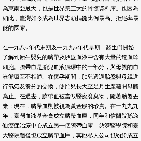
為東南亞最大，也是世界第三大的骨髓資料庫。也因為
如此，臺灣如今成為世界志願捐髓比例最高、拒絕率最
低的國家。
在一九八○年代末期及一九九○年代早期，醫生們開始
了解到新生嬰兒的臍帶及胎盤血液中含有大量的造血幹
細胞。臍帶血是胎兒血液循環中的一部分，與母親的血
液循環互不相通。在懷孕期間，胎兒透過胎盤與母親進
行氧氣及養分的交換，使胎兒長大至足月生產離開母體
為止。在過去，臍帶血被當做醫療廢棄物，隨著胎盤丟
棄；現在，臍帶血則被視為黃金般的珍貴。在一九九九
年，臺灣血液基金會成立臍帶血庫，同年和信醫院孫逸
仙癌症治療中心成立另一個臍帶血庫，慈濟醫學院和臺
大醫院隨後也成立臍帶血庫，其他私人公司也紛紛成立