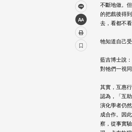
不斷地做。但
line
的把戲後得到
中
去，看都不看
牠知道自己受
藍吉博士說：
對牠們一視同
其實，互惠行
認為，「互助
演化學者仍然
成合作。因此
察，從事實驗