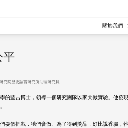
關於我們
公平
研究院歷史語言研究所助理研究員
學的藍吉博士，領導一個研究團隊以家犬做實驗。他發
。
們耍個把戲，牠們會做。為了得到獎品，好比說香腸，