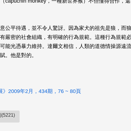
capuchin monkey，一種新世界猴）不但懂得合作
意公平待遇，並不令人驚訝。因為家犬的祖先是狼，而
有嚴密的社會組織，有明確的行為規範。這種行為規範
可能光憑暴力維持。達爾文相信，人類的道德情操源遠
賦。他是對的。
2009年2月，434期，76 ~ 80頁
5221)