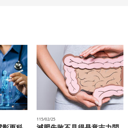
115/02/25
電影更科
減肥失敗不見得是意志力問