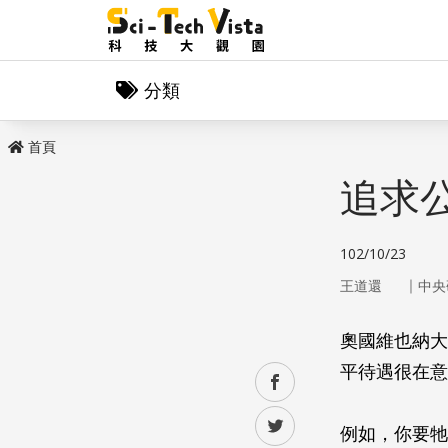
分類
首頁
追求
102/10/23
｜
王道還
中央
奧國維也納大
平待遇很在意
facebook
twitter
例如，你要牠