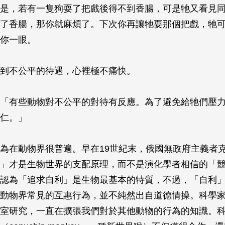
是，若有一隻狗耍了把戲後得不到香腸，可是牠又看見
了香腸，那你就麻煩了。下次你再讓牠耍那個把戲，牠
你一眼。
到不公平的待遇，心裡極不痛快。
「有些動物對不公平的對待有反應。為了避免給牠們壓
仁。」
為在動物界很普遍。早在19世紀末，俄國無政府主義者
」才是生物世界的支配原理，而不是演化學者相信的「
認為「追求自利」是生物最基本的特質，不過，「自利
動物界常見的互惠行為，並不純然出自道德情操。科學
室研究，一直在擴張我們對於其他動物的行為的知識。