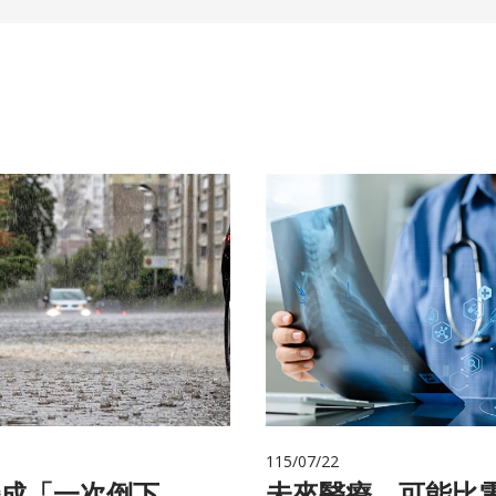
115/07/22
成「一次倒下
未來醫療，可能比