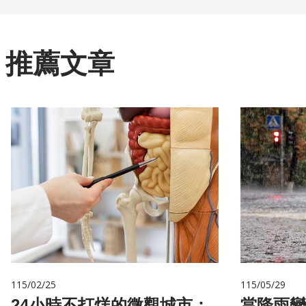
推薦文章
115/02/25
115/05/29
24小時不打烊的微觀城市：
當降雨變