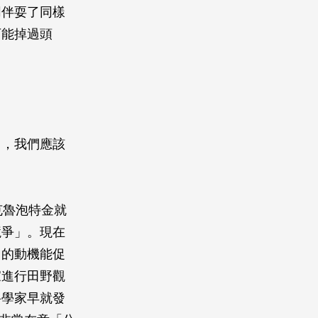
同伴耍了同樣
可能掉過頭
力，我們應該
克魯泡特金就
競爭」。現在
」的動機能促
家進行田野觀
科學家早就發