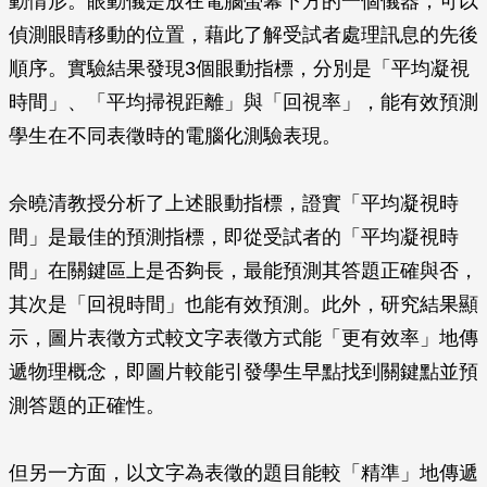
動情形。眼動儀是放在電腦螢幕下方的一個儀器，可以
偵測眼睛移動的位置，藉此了解受試者處理訊息的先後
順序。實驗結果發現3個眼動指標，分別是「平均凝視
時間」、「平均掃視距離」與「回視率」，能有效預測
學生在不同表徵時的電腦化測驗表現。
佘曉清教授分析了上述眼動指標，證實「平均凝視時
間」是最佳的預測指標，即從受試者的「平均凝視時
間」在關鍵區上是否夠長，最能預測其答題正確與否，
其次是「回視時間」也能有效預測。此外，研究結果顯
示，圖片表徵方式較文字表徵方式能「更有效率」地傳
遞物理概念，即圖片較能引發學生早點找到關鍵點並預
測答題的正確性。
但另一方面，以文字為表徵的題目能較「精準」地傳遞