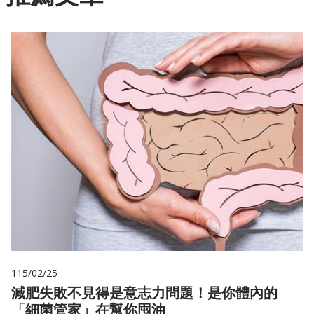
115/02/25
減肥失敗不見得是意志力問題！是你體內的
「細菌管家」在幫你囤油