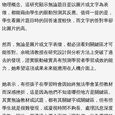
物理概念。這研究顯示無論題目是以圖片或文字為表
徵，都能藉由學生的眼動預測其反應。值得一提的是，
學生看圖片題目時的回答速度較快，而文字的答對率卻
比圖片的高。
然而，無論是圖片或文字表徵，都必須看到關鍵區才可
能答對。佘曉清教授在研究設計與分析方法上突破了過
去的發現，證實眼動確實具有預測學習者學習成效的能
力，她希望這項成果未來能應用在人機介面上。
她表示，有些孩子在學習時會因始終無法學會某些教材
而深感挫折，這是因為他們不知道哪些地方是關鍵區。
其實無論教材或試題，都有其關鍵字或關鍵區，但有些
學生就是很難發現，或凝視時間不夠長、處理訊息深度