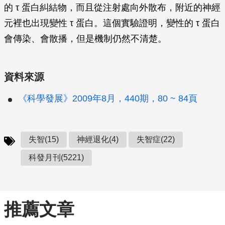
的 τ 蛋白糾結物，而且從注射處向外散布，附近的神經
元裡也出現變性 τ 蛋白。這個實驗證明，變性的 τ 蛋白
會傳染、會散播，但是機制仍然不清楚。
資料來源
《科學發展》2009年8月，440期，80 ~ 84頁
失智(15)
神經退化(4)
失智症(22)
科發月刊(5221)
推薦文章