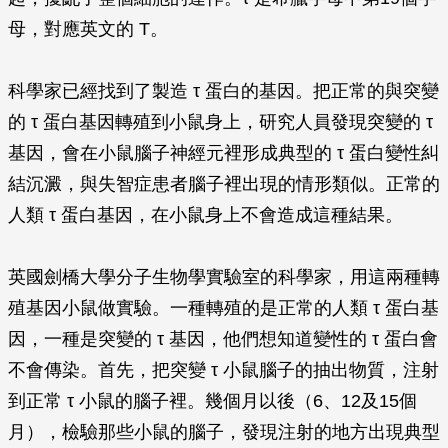
母，對應英文的 T。
科學家已經找到了製造 τ 蛋白的基因。把正常的與突變
的 τ 蛋白基因轉殖到小鼠身上，研究人員發現突變的 τ
基因，會在小鼠腦子神經元裡形成典型的 τ 蛋白變性糾
結沉澱，與失智症患者腦子裡出現的情形類似。正常的
人類 τ 蛋白基因，在小鼠身上不會造成這種結果。
英國劍橋大學分子生物學實驗室的科學家，用這兩種轉
殖基因小鼠做實驗。一種轉殖的是正常的人類 τ 蛋白基
因，一種是突變的 τ 基因，他們想知道變性的 τ 蛋白會
不會傳染。首先，把突變 τ 小鼠腦子的抽出物質，注射
到正常 τ 小鼠的腦子裡。幾個月以後（6、12及15個
月），檢驗那些小鼠的腦子，發現注射的地方出現典型