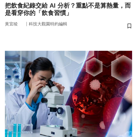
把飲食紀錄交給 AI 分析？重點不是算熱量，而
是看穿你的「飲食習慣」
｜
黃宜稜
科技大觀園特約編輯
儲