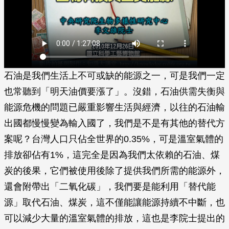
石油是我們生活上不可或缺的能源之一，可是我們一定
也常聽到「明天油價要漲了」。沒錯，石油供需失衡與
能源危機的問題已嚴重影響生活與經濟，以往的石油輸
出國都慢慢變為輸入國了，我們是不是有其他的替代方
案呢？台灣人口只佔全世界的0.35%，可是溫室氣體的
排放卻佔有1%，這完全是因為我們太依賴的石油、煤
炭的後果，它們被使用後除了提供我們所需的能源外，
還會附帶出「二氧化碳」，我們要是能利用「替代能
源」取代石油、煤炭，這不僅能讓能源持續不中斷，也
可以減少大量的溫室氣體的排放，這也是李院士提出的