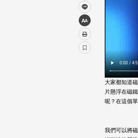
line
中
大家都知道磁
片懸浮在磁鐵
呢？在這個單
我們可以將磁