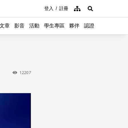
網站導覽
登入
註冊
展開搜尋
文章
影音
活動
學生專區
夥伴
認證
瀏覽次數
12207