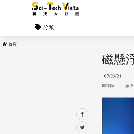
分類
首頁
磁懸
107/09/21
｜
周祥順
海洋
facebook
twitter