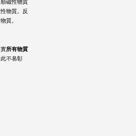
。順磁性物質
磁性物質。反
性物質。
其實
所有物質
因此不易彰