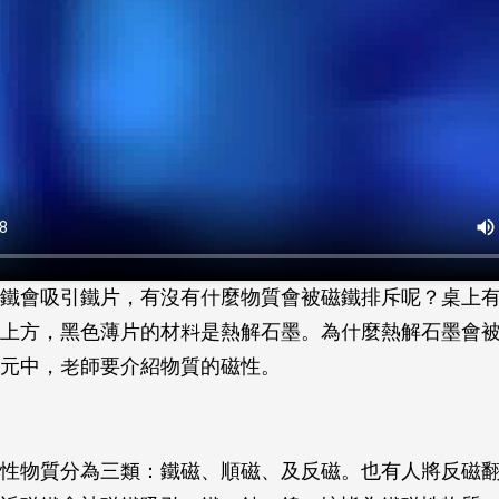
鐵會吸引鐵片，有沒有什麼物質會被磁鐵排斥呢？桌上
上方，黑色薄片的材料是熱解石墨。為什麼熱解石墨會
元中，老師要介紹物質的磁性。
性物質分為三類：鐵磁、順磁、及反磁。也有人將反磁