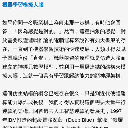
機器學習模擬人腦
如果你問一名職業棋士為何走那一步棋，有時他會回
答：「因為感覺是對的。」然而，這種抽象的感覺，對
於需要嚴謹邏輯推論的電腦運算來說卻有如天書般的存
在。一直到了機器學習技術的快速發展，人類才得以賦
予電腦這份「直覺」。機器學習的原理就是仿造人腦而
建立的神經元數學模型，並利用一層層連結的結構來模
擬人腦，造就一個具有學習跟歸納能力的類神經架構。
這個仿生結構的概念已經存在很久，只是到近代硬體運
算能力爆炸成長後，我們才得以實現這個需要大量平行
運算的架構。回首過去人工智慧運算的發展史，1997
年IBM打造的超級電腦深藍（Deep Blue）擊敗了俄羅