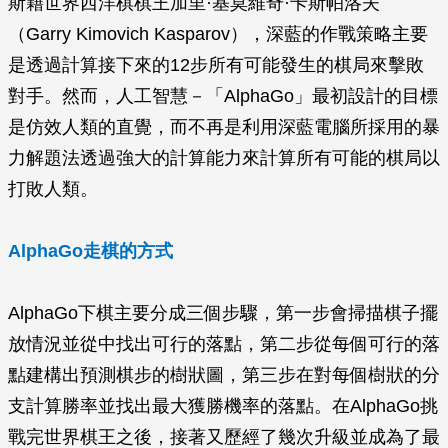
斯籍世界西洋棋棋王加里·基莫維奇·卡斯帕洛夫
（Garry Kimovich Kasparov），深藍的作戰策略主要
是透過計算接下來的12步所有可能發生的棋局來擊敗
對手。然而，人工智慧－「AlphaGo」最初設計的目標
是仿效人類的直覺，而不再是利用深藍電腦所採用的暴
力解題法透過強大的計算能力來計算所有可能的棋局以
打敗人類。
AlphaGo走棋的方式
AlphaGo下棋主要分成三個步驟，第一步會掃描棋子擺
放情況並從中找出可行的落點，第二步從每個可行的落
點建構出預測棋步的樹狀圖，第三步在對每個樹狀的分
支計算勝率並找出最大獲勝機率的落點。在AlphaGo挑
戰完世界棋王之後，接著又歷經了幾次升級並成為了最