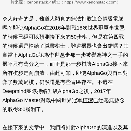
片來源：xenonstack／網址：https://www.xenonstack.com）
令人好奇的是，難道人類真的無法打敗這台超級電腦
嗎？即使AlphaGo在2016年對戰18次世界冠軍李世乭
的時候已經可以預測接下來的50步棋，但是在第四戰
的時候還是輸給了職業棋士，難道機器也會出錯嗎？其
實當下AlphaGo認為李世乭走那一步被譽為神之一手的
機率只有萬分之一，而正是那一步棋讓AlphaGo接下來
所有棋步走向崩潰，由此可知，即使AlphaGo與自己對
弈了數萬局棋，仍然還是有些盲區存在。不過在
Deepmind團隊持續升級AlphaGo之後，2017年
AlphaGo Master對戰中國世界冠軍
柯潔
已經毫無懸念
的取得3:0勝利了。
在接下來的文章中，我們將針對AlphaGo的演進以及其