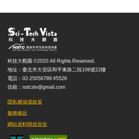
科技大觀園 ©2020 All Rights Reserved.
地址：臺北市大安區和平東路二段106號22樓
電話：02-25056789 #5526
信箱：nstcstv@gmail.com
隱私權保護政策
服務條款
網站資料開放宣告