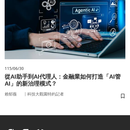
115/06/30
從AI助手到AI代理人：金融業如何打造「AI管
AI」的新治理模式？
｜
賴郁薇
科技大觀園特約記者
儲