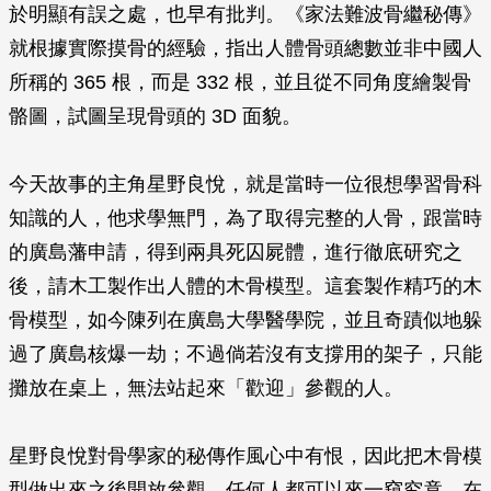
於明顯有誤之處，也早有批判。《家法難波骨繼秘傳》
就根據實際摸骨的經驗，指出人體骨頭總數並非中國人
所稱的 365 根，而是 332 根，並且從不同角度繪製骨
骼圖，試圖呈現骨頭的 3D 面貌。
今天故事的主角星野良悅，就是當時一位很想學習骨科
知識的人，他求學無門，為了取得完整的人骨，跟當時
的廣島藩申請，得到兩具死囚屍體，進行徹底研究之
後，請木工製作出人體的木骨模型。這套製作精巧的木
骨模型，如今陳列在廣島大學醫學院，並且奇蹟似地躲
過了廣島核爆一劫；不過倘若沒有支撐用的架子，只能
攤放在桌上，無法站起來「歡迎」參觀的人。
星野良悅對骨學家的秘傳作風心中有恨，因此把木骨模
型做出來之後開放參觀，任何人都可以來一窺究竟。在