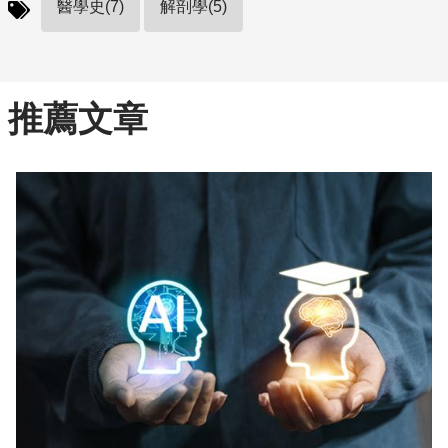
醫學史(7)
解剖學(5)
推薦文章