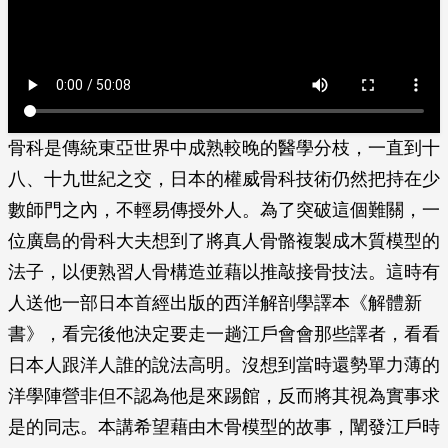
骨科是傳統東亞世界中成熟較晚的醫學分枝，一直到十
八、十九世紀之交，日本的權威骨科技術仍然把持在少
數師門之內，不輕易傳授外人。為了突破這個難關，一
位廣島的骨科大夫想到了將真人骨骼複製成木質模型的
法子，以便熟習人骨構造並藉以推敲接骨技法。這時有
人送他一部日本首經出版的西洋解剖學譯本《解體新
書》，看完後他決定要走一趟江戶會會那些譯者，看看
日本人跟洋人誰的說法高明。沒想到當時還勢單力薄的
洋學陣營非但不認為他是來踢館，反而將其視為實事求
是的同志。本講希望藉由木骨模型的故事，闡發江戶時