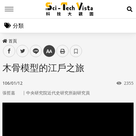
Menu
展
分類
首頁
facebook
twitter
line
中
木骨模型的江戶之旅
瀏覽
106/01/12
2355
｜
張哲嘉
中央研究院近代史研究所副研究員