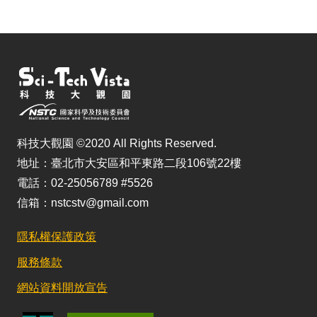
科技大觀園 ©2020 All Rights Reserved.
地址：臺北市大安區和平東路二段106號22樓
電話：02-25056789 #5526
信箱：nstcstv@gmail.com
隱私權保護政策
服務條款
網站資料開放宣告