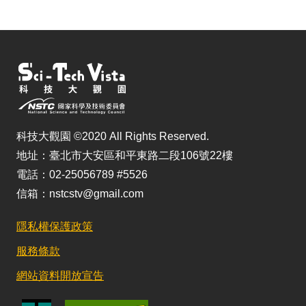
科技大觀園 ©2020 All Rights Reserved.
地址：臺北市大安區和平東路二段106號22樓
電話：02-25056789 #5526
信箱：nstcstv@gmail.com
隱私權保護政策
服務條款
網站資料開放宣告