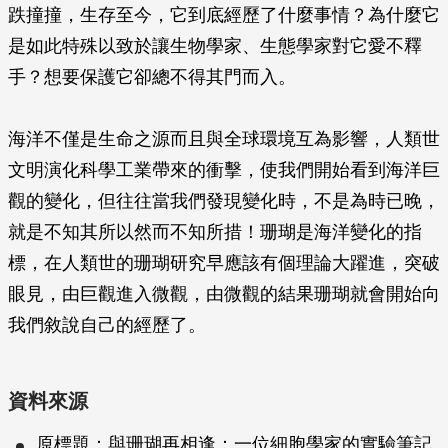
跌撞撞，生存至今，它到底經歷了什麼事情？為什麼它
是如此特殊以致於讓生物學家、生態學家對它愛不釋
手？想要保護它卻總不得其門而入。
海洋不僅是生命之源而且與全球環境互為影響，人類世
文明演化科學工業帶來的衝擊，使我們開始看到海洋巨
觀的變化，但往往當我們發現變化時，不是為時已晚，
就是不知其所以然而不知所措！珊瑚是海洋變化的指
標，在人類世的珊瑚研究早應該有個理論大躍進，突破
眼見，由巨觀進入微觀，由微觀的結果珊瑚就會開始向
我們敘說自己的經歷了。
資料來源
原標題：與珊瑚再相逢：一位細胞學家的實驗筆記