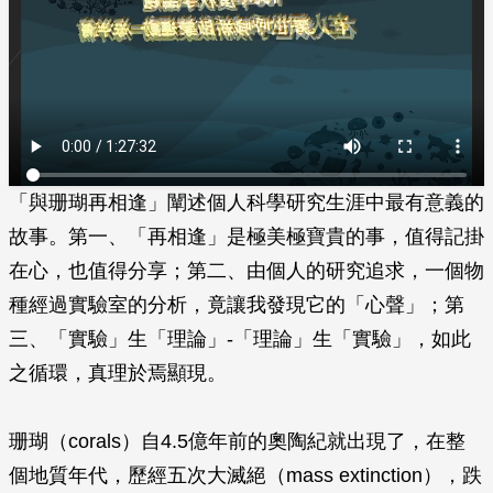
「與珊瑚再相逢」闡述個人科學研究生涯中最有意義的
故事。第一、「再相逢」是極美極寶貴的事，值得記掛
在心，也值得分享；第二、由個人的研究追求，一個物
種經過實驗室的分析，竟讓我發現它的「心聲」；第
三、「實驗」生「理論」-「理論」生「實驗」，如此
之循環，真理於焉顯現。
珊瑚（corals）自4.5億年前的奧陶紀就出現了，在整
個地質年代，歷經五次大滅絕（mass extinction），跌