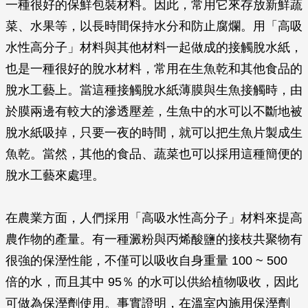
一種很好的保鮮包裝材料。因此，常用它來存放新鮮蔬
菜、水果等，以長時間保持水分和防止腐爛。用「高吸
水性高分子」材料與其他材料一起做成的接觸脫水紙，
也是一種很好的脫水材料，常用在生魚乾和其他食品的
脫水工藝上。當這種接觸脫水紙薄膜與生魚接觸時，由
於膜兩邊有較大的滲透壓差，生魚中的水可以不斷地被
脫水紙吸掉，只要一夜的時間，就可以把生魚片製成生
魚乾。當然，其他的食品、蔬菜也可以採用這種簡便的
脫水工藝來處理。
在農業方面，人們採用「高吸水性高分子」材料來提高
農作物的產量。有一種澱粉與丙烯酸鹽的接枝共聚物有
很強的保溼性能，不僅可以吸收自身重量 100 ~ 500
倍的水，而且其中 95％ 的水可以供給植物吸收，因此
可做為保溼劑使用。事實證明，在溫室內施用保溼劑