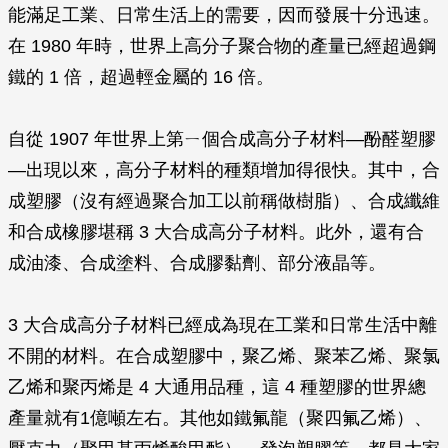
能滿足工業、日常生活上的需要，因而發展十分迅速。
在 1980 年時，世界上高分子聚合物的產量已經超過鋼
鐵的 1 倍，超過輕金屬的 16 倍。
自從 1907 年世界上第ㄧ個合成高分子材料—酚醛塑膠
—出現以來，高分子材料的種類增加得很快。其中，合
成塑膠（沒有經過聚合加工以前稱做樹脂）、合成纖維
和合成橡膠堪稱 3 大合成高分子材料。此外，還有合
成油漆、合成塗料、合成膠黏劑、部分液晶等。
3 大合成高分子材料已經成為現在工業和日常生活中離
不開的材料。在合成塑膠中，聚乙烯、聚苯乙烯、聚氯
乙烯和聚丙烯是 4 大通用品種，這 4 種塑膠的世界總
產量就有1億噸左右。其他如鐵氟龍（聚四氟乙烯）、