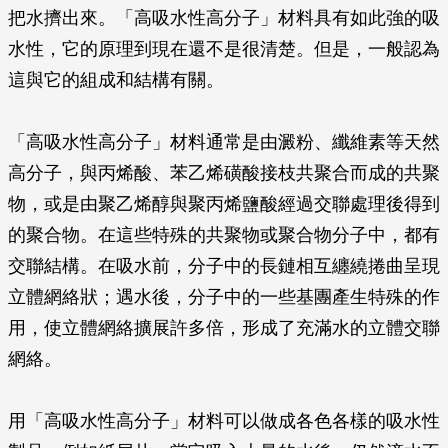
把水擠出來。「高吸水性高分子」材料具有如此強的吸
水性，它的原理到現在還不是很清楚。但是，一般認為
這與它的組成和結構有關。
「高吸水性高分子」材料通常是由澱粉、纖維素等天然
高分子，與丙烯酸、苯乙烯磺酸接枝共聚合而成的共聚
物，或是由聚乙烯醇與聚丙烯鹽酸經過交聯處理後得到
的聚合物。在這些特殊的共聚物或聚合物分子中，都有
交聯結構。在吸水前，分子中的長鏈相互纏繞捲曲呈現
立體網絡狀；遇水後，分子中的一些基團產生特殊的作
用，使立體網絡擴展許多倍，形成了充滿水的立體交聯
網絡。
用「高吸水性高分子」材料可以做成各色各樣的吸水性