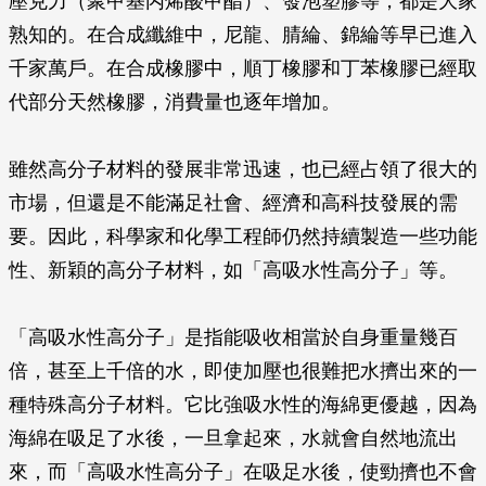
壓克力（聚甲基丙烯酸甲酯）、發泡塑膠等，都是大家
熟知的。在合成纖維中，尼龍、腈綸、錦綸等早已進入
千家萬戶。在合成橡膠中，順丁橡膠和丁苯橡膠已經取
代部分天然橡膠，消費量也逐年增加。
雖然高分子材料的發展非常迅速，也已經占領了很大的
市場，但還是不能滿足社會、經濟和高科技發展的需
要。因此，科學家和化學工程師仍然持續製造一些功能
性、新穎的高分子材料，如「高吸水性高分子」等。
「高吸水性高分子」是指能吸收相當於自身重量幾百
倍，甚至上千倍的水，即使加壓也很難把水擠出來的一
種特殊高分子材料。它比強吸水性的海綿更優越，因為
海綿在吸足了水後，一旦拿起來，水就會自然地流出
來，而「高吸水性高分子」在吸足水後，使勁擠也不會