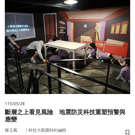
115/05/28
斷層之上看見風險 地震防災科技重塑預警與
應變
｜
陳玉鳳
科技大觀園特約編輯