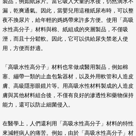
製品，例如紙尿片。當它吸入大量的水後，仍然滴水不
漏，乾爽通氣。因此，當嬰兒用這種紙尿布時，可以整
夜不換尿片，給年輕的媽媽帶來許多方便。使用「高吸
水性高分子」材料與棉、紙組成的夾層製品，不僅吸
溼，而且十分鬆軟。因此，它可以供給尿失禁老人使
用，方便而舒適。
「高吸水性高分子」材料也常做成醫用製品，例如棉
塞、繃帶一類的止血包紮器材，以及外用軟管和人造皮
膚、高級隱形眼鏡片等。用高吸水性材料製成的人造皮
膚與其他材料組合後，不僅有良好的滲透性和藥物保持
能力，還可以防止細菌侵入。
在醫學上，人們還利用「高吸水性高分子」材料的特性
來減輕病人的痛苦。例如，由於「高吸水性高分子」材