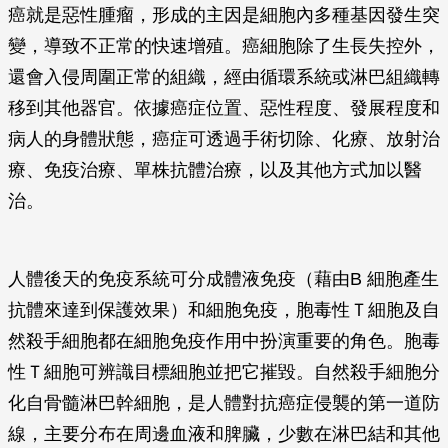
癌就是惡性腫瘤，形成的主因是細胞內多種基因發生突
變，導致不正常的快速增殖。癌細胞除了生長失控外，
還會入侵周圍正常的組織，經由循環系統或淋巴組織轉
移到其他器官。依據癌症位置、惡性程度、發展程度和
病人的身體狀態，癌症可透過手術切除、化療、放射治
療、免疫治療、單株抗體治療，以及其他方式加以醫
治。
人體後天的免疫系統可分成體液免疫（藉由B 細胞產生
抗體來達到保護效果）和細胞免疫，胞毒性Ｔ細胞及自
然殺手細胞都在細胞免疫作用中扮演重要的角色。胞毒
性Ｔ細胞可辨識目標細胞並把它摧毀。自然殺手細胞分
化自骨髓淋巴幹細胞，是人體對抗癌症侵襲的第一道防
線，主要分布在周邊血液和脾臟，少數在淋巴結和其他