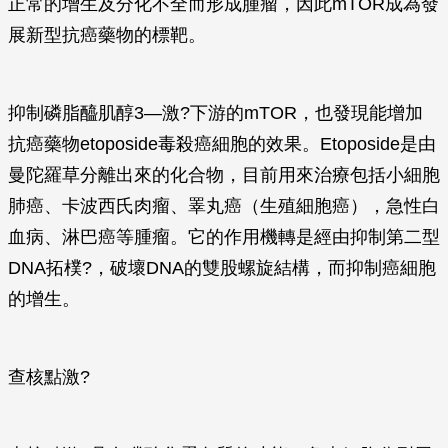
正常的增生及分化不全而形成腫瘤，因此mTOR成為發
展新型抗癌藥物的標靶。
抑制磷脂醯肌醇3—激?下游的mTOR，也發現能增加
抗癌藥物etoposide毒殺癌細胞的效果。Etoposide是由
曼陀羅草分離出來的化合物，目前用來治療包括小細胞
肺癌、卡波西氏肉瘤、睪丸癌（生殖細胞癌），急性白
血病、淋巴癌等腫瘤。它的作用機轉是經由抑制第二型
DNA拓樸?，破壞DNA的雙股螺旋結構，而抑制癌細胞
的增生。
查核點激?