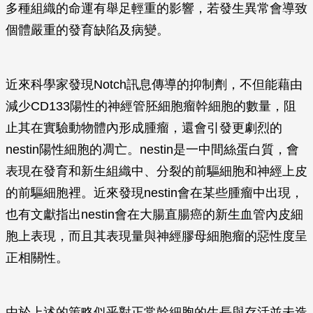
多種組織的命運有舉足輕重的影響，若發生異常會導致
個體嚴重的發育缺陷及病變。
近來科學家發現Notch訊息傳導的抑制劑，不但能藉由
減少CD133陽性的神經管胚細胞瘤幹細胞的數量，阻
止其在實驗動物體內形成腫瘤，還會引發更劇烈的
nestin陽性細胞的凋亡。nestin是一中間絲蛋白質，會
表現在發育和新生組織中、分裂的前驅細胞和神經上皮
的前驅細胞裡。近來發現nestin會在某些腫瘤中出現，
也有文獻指出nestin會在大腸直腸癌的新生血管內皮細
胞上表現，而且其表現量與神經膠母細胞瘤的惡性度呈
正相關性。
由於上述的策略似乎對正常幹細胞的生長與存活並未造