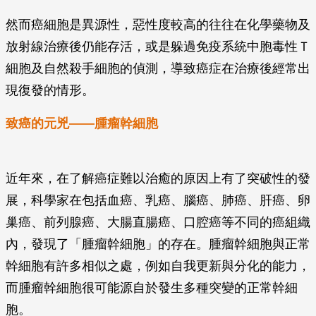
然而癌細胞是異源性，惡性度較高的往往在化學藥物及
放射線治療後仍能存活，或是躲過免疫系統中胞毒性Ｔ
細胞及自然殺手細胞的偵測，導致癌症在治療後經常出
現復發的情形。
致癌的元兇——腫瘤幹細胞
近年來，在了解癌症難以治癒的原因上有了突破性的發
展，科學家在包括血癌、乳癌、腦癌、肺癌、肝癌、卵
巢癌、前列腺癌、大腸直腸癌、口腔癌等不同的癌組織
內，發現了「腫瘤幹細胞」的存在。腫瘤幹細胞與正常
幹細胞有許多相似之處，例如自我更新與分化的能力，
而腫瘤幹細胞很可能源自於發生多種突變的正常幹細
胞。