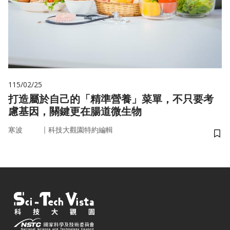
115/02/25
打造屬於自己的「精準營養」菜單，不只要考
慮基因，關鍵更在腸道微生物
｜
寒波
科技大觀園特約編輯
儲