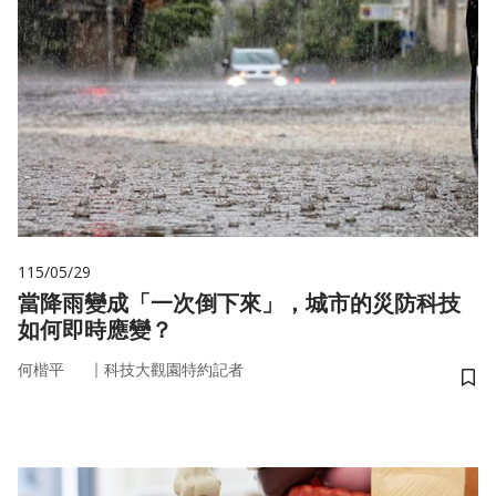
115/05/29
當降雨變成「一次倒下來」，城市的災防科技
如何即時應變？
｜
何楷平
科技大觀園特約記者
儲