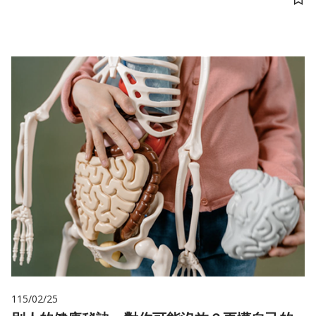
儲
115/02/25