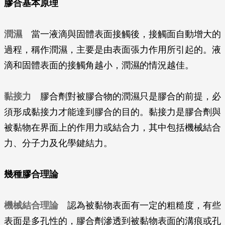
膠合基本原理
潤濕
當一液滴與固體表面接觸後，接觸面自動增大的
過程，稱作潤濕，主要是由表面張力作用所引起的。液
滴和固體表面的接觸角越小，潤濕的情況越佳。
黏接力
膠合劑對被膠合物的潤濕只是膠合的前提，必
須形成黏接力才能達到膠合的目的。黏接力是膠合劑與
被黏物在界面上的作用力或結合力，其中包括機械結合
力、分子力及化學鍵結力。
幾種膠合理論
機械結合理論
認為被黏物表面有一定的粗糙度，有些
表面是多孔性的，膠合劑滲透到被黏物表面的溝痕或孔