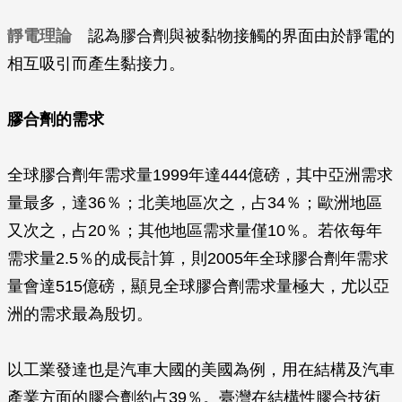
靜電理論
認為膠合劑與被黏物接觸的界面由於靜電的
相互吸引而產生黏接力。
膠合劑的需求
全球膠合劑年需求量1999年達444億磅，其中亞洲需求
量最多，達36％；北美地區次之，占34％；歐洲地區
又次之，占20％；其他地區需求量僅10％。若依每年
需求量2.5％的成長計算，則2005年全球膠合劑年需求
量會達515億磅，顯見全球膠合劑需求量極大，尤以亞
洲的需求最為殷切。
以工業發達也是汽車大國的美國為例，用在結構及汽車
產業方面的膠合劑約占39％。臺灣在結構性膠合技術