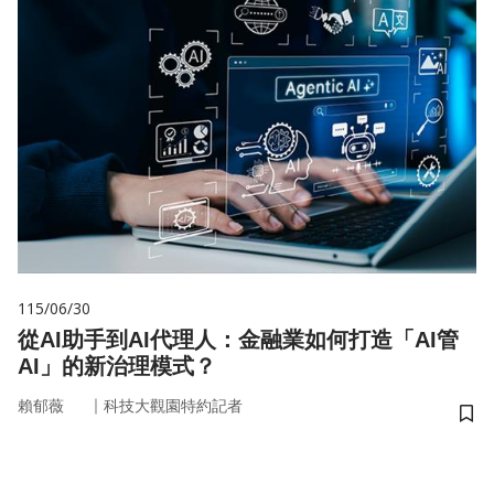
115/06/30
從AI助手到AI代理人：金融業如何打造「AI管
AI」的新治理模式？
｜
賴郁薇
科技大觀園特約記者
儲