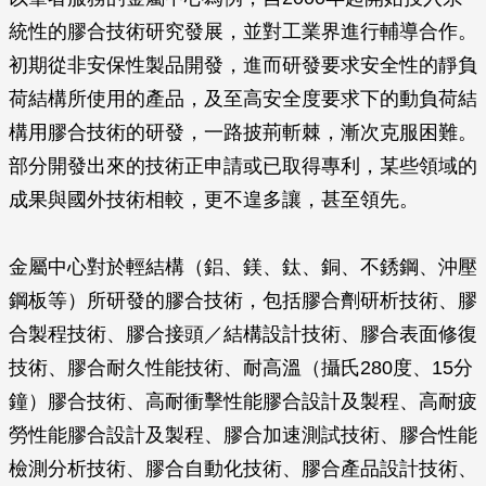
統性的膠合技術研究發展，並對工業界進行輔導合作。
初期從非安保性製品開發，進而研發要求安全性的靜負
荷結構所使用的產品，及至高安全度要求下的動負荷結
構用膠合技術的研發，一路披荊斬棘，漸次克服困難。
部分開發出來的技術正申請或已取得專利，某些領域的
成果與國外技術相較，更不遑多讓，甚至領先。
金屬中心對於輕結構（鋁、鎂、鈦、銅、不銹鋼、沖壓
鋼板等）所研發的膠合技術，包括膠合劑研析技術、膠
合製程技術、膠合接頭／結構設計技術、膠合表面修復
技術、膠合耐久性能技術、耐高溫（攝氏280度、15分
鐘）膠合技術、高耐衝擊性能膠合設計及製程、高耐疲
勞性能膠合設計及製程、膠合加速測試技術、膠合性能
檢測分析技術、膠合自動化技術、膠合產品設計技術、