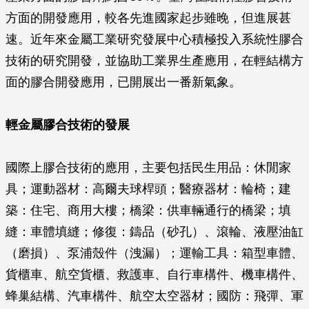
方面的開發應用，較各先進國家起步雖晚，但進展甚
速。近年來金屬工業研究發展中心積極投入系統性膠合
技術的研究開發，並協助工業界生產應用，在輕結構方
面的膠合開發應用，已開展出一番新氣象。
輕金屬膠合技術的發展
國際上膠合技術的應用，主要包括民生用品：休閒家
具；運動器材：高爾夫球桿頭；醫療器材：輪椅；建
築：住宅、商用大樓；橋梁：供車輛通行的橋梁；填
縫：車體填縫；修復：鑄品（砂孔）、滾輪、液壓油缸
（磨損）、泵浦殼件（洩漏）；運輸工具：箱型車體、
貨櫃車、航空貨櫃、救護車、自行車構件、機車構件、
蜂巢結構、汽車構件、航空太空器材；國防：飛彈、軍