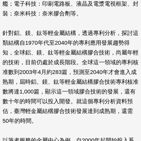
艦；電子科技：印刷電路板、液晶及電漿電視框架、封
裝；奈米科技：奈米膠合劑等。
針對鋁、鎂、鈦等輕金屬結構，透過專利分析，探討這
類結構自1970年代至2040年的專利應用發展趨勢得
知，全球鋁、鎂、鈦等輕金屬結構膠合技術，尚屬年輕
的技術，目前仍處於成長階段。全球這一領域的專利核
准數到2003年4月約283篇，預測至2040年才會進入成
熟期，屆時鋁、鎂、鈦等輕金屬結構膠合技術專利核准
數將達1,000篇，顯示這一領域膠合技術的發展，還有
數十年的時間可以投入開發。就這個專利分析資料預
估，臺灣輕金屬結構膠合技術發展達到成熟期，還需
50年的時間。
以筆者服務的金屬中心為例，自2000年起開始投入系