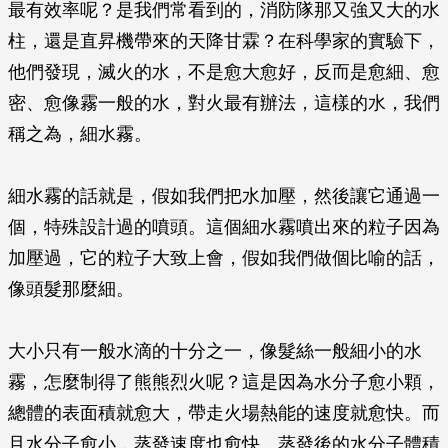
最有效率呢？是我們常看到的，消防隊那又強又大的水
柱，還是直昇機帶來的天降甘霖？在科學家的實驗下，
他們發現，滅火的水，不是愈大愈好，反而是愈細、愈
密、愈像霧一般的水，對火最有辦法，這樣的水，我們
稱之為，細水霧。
細水霧的話就是，假如我們把水加壓，然後讓它通過一
個，特殊設計過的噴頭。這個細水霧噴出來的粒子因為
加壓過，它的粒子大致上會，假如我們做個比喻的話，
像頭髮那麼細。
大小只有一般水滴的十分之一，像髮絲一般細小的水
霧，怎麼制得了熊熊烈火呢？這是因為水分子愈小顆，
總體的表面積就愈大，帶走火場熱能的速度就愈快。而
且水分子愈小，蒸發速度也愈快。蒸發後的水分子體積