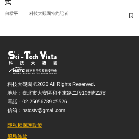
式
｜
何楷平
科技大觀園特約記者
儲
科技大觀園 ©2020 All Rights Reserved.
地址：臺北市大安區和平東路二段106號22樓
電話：02-25056789 #5526
信箱：nstcstv@gmail.com
隱私權保護政策
服務條款