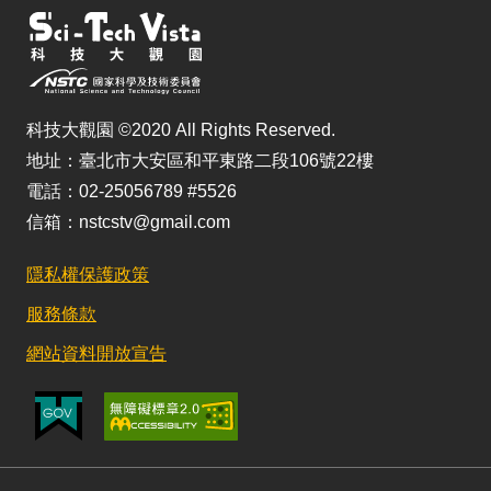
科技大觀園 ©2020 All Rights Reserved.
地址：臺北市大安區和平東路二段106號22樓
電話：02-25056789 #5526
信箱：nstcstv@gmail.com
隱私權保護政策
服務條款
網站資料開放宣告