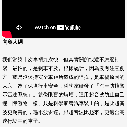
內容大綱
我們常說十次車禍九次快，但其實開的快還不怎麼打
緊，最怕的，是剎車不及。根據統計，因為沒有注意前
方、或是沒保持安全車距所造成的追撞，是車禍原因的
大宗。為了保障行車安全，科學家研發了「汽車防撞警
示雷達系統」。就像眼盲的蝙蝠，運用超音波防止自己
撞上障礙物一樣。只是科學家替汽車裝上的，是比超音
波更厲害的，毫米波雷達。跟超音波比起來，更適合高
速行駛中的車子。