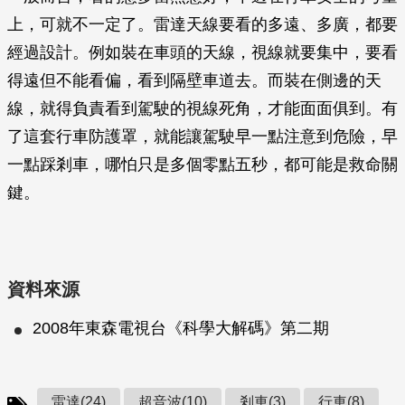
上，可就不一定了。雷達天線要看的多遠、多廣，都要
經過設計。例如裝在車頭的天線，視線就要集中，要看
得遠但不能看偏，看到隔壁車道去。而裝在側邊的天
線，就得負責看到駕駛的視線死角，才能面面俱到。有
了這套行車防護罩，就能讓駕駛早一點注意到危險，早
一點踩剎車，哪怕只是多個零點五秒，都可能是救命關
鍵。
資料來源
2008年東森電視台《科學大解碼》第二期
雷達(24)
超音波(10)
剎車(3)
行車(8)