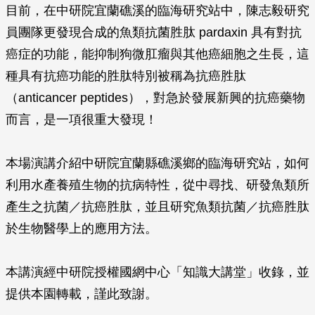
目前，在中研院宜蘭礁溪的臨海研究站中，陳志毅研究
員團隊更發現合成的魚類抗菌胜肽 pardaxin 具有對抗
癌症的功能，能抑制狗微肛瘤與其他癌細胞之生長，這
種具有抗癌功能的胜肽特別被稱為抗癌胜肽
（anticancer peptides），對急於發展新興的抗癌藥物
而言，是一項很重大發現！
本場演講介紹中研院宜蘭縣礁溪鄉的臨海研究站，如何
利用水產養殖生物的抗病特性，從中尋找、研發魚類所
產生之抗菌／抗癌胜肽，並且研究魚類抗菌／抗癌胜肽
於生物醫學上的應用方法。
本講演經中研院授權國網中心「知識大講堂」收錄，並
提供本園轉載，謹此致謝。