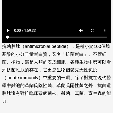
抗菌胜肽（antimicrobial peptide），是種小於100個胺
基酸的小分子量蛋白質，又名「抗菌蛋白」。不管細
菌、植物，還是人類的表皮細胞，各種生物中都可以看
到抗菌胜肽的存在，它更是生物個體先天性免疫
（innate immunity）中重要的一環。除了對抗在現代醫
學中難纏的革蘭氏陰性菌、革蘭氏陽性菌之外，抗菌還
胜肽還有對抗臨床致病菌株、黴菌、真菌、寄生蟲的能
力。