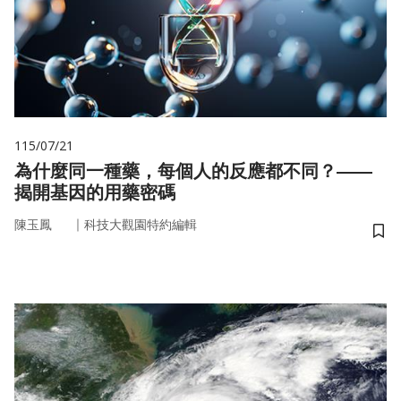
115/07/21
為什麼同一種藥，每個人的反應都不同？——
揭開基因的用藥密碼
｜
陳玉鳳
科技大觀園特約編輯
儲