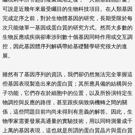
可說是近幾年來最受矚目的生物科技項目。在人類基因
完成定序之前，對於生物體基因的研究，長期受限於每
次只能做單一基因或蛋白質的研究方式。然而大多數的
生物反應或疾病卻牽涉到數十個基因同時作用或交互調
控，因此基因體序列解碼帶給基礎醫學研究很大的進
展。
雖然有了基因序列的資訊，我們卻仍然無法完全掌握這
些基因表現製造出來的蛋白質；其所應具備的結構與分
子功能，它們存在於細胞中的位置，以及所扮演特定生
物調控與反應的路徑，甚至跟疾病致病機轉之間的關
係，這些問題目前均尚未得到有意義的解答。因此，生
物學家需要發展高通量的實驗技術，用以同時測量成千
上萬的基因表現，這也就是所謂的蛋白質晶片與蛋白質