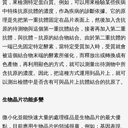
質，來檢測特定蛋白質。例如，可以用來檢驗某些疾病
中特殊抗原抗體的濃度，作為疾病的診斷依據。它的原
理是先把第一重抗體固定在晶片表面上，然後加入含抗
原的待測物與這個第一重抗體結合，接著再加入第二重
抗體，與抗體－抗原的結合物結合。由於第二重抗體的
一端已先固定特定酵素，當特定受質加入時，受質就會
被這個結合物末端的酵素所催化，而釋放出或轉換成有
色產物，再利用顯色的方式，就可以測量出待測物中所
含抗原的濃度。因此，把這種方式運用到晶片上，就可
以測出檢體中是否含有可與晶片上抗體結合的抗原了。
生物晶片功能多變
微小化並能快速大量的處理樣品是生物晶片的最大優
點，目前應用生物晶片的領域很廣，例如：基因表現、