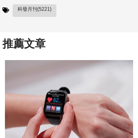
科發月刊(5221)
推薦文章