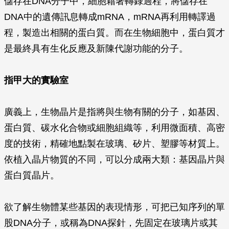
儲存在DNA分子中，細胞藉著轉錄過程，將儲存在
DNA中的遺傳訊息轉成mRNA，mRNA再利用轉譯過
程，製造出相關的蛋白質。而在生物細胞中，蛋白質才
是最終具有生化反應及新陳代謝功能的分子。
指甲大的實驗室
廣義上，生物晶片是指將與生物有關的分子，如基因、
蛋白質、碳水化合物或細胞組織等，利用微面積、高密
度的技術，精確地點製在玻璃、矽片、塑膠等材質上。
依植入晶片物質的不同，可以分成兩大類：基因晶片與
蛋白質晶片。
欲了解生物體某些基因的表現情形，可把已知序列的單
股DNA分子，或稱為DNA探針，先固定在玻璃片或其