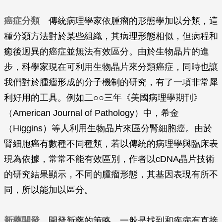
癌症分類
傳統病理學家依腫瘤的形態學加以分類，這
種分類方法對於某些組織，其病理形態相似，但病程和
癒後迥異的癌症並無法有效區分。由於生物晶片的進
步，科學家現在可利用生物晶片來分類癌症，同時也讓
我們對於腫瘤形成的分子機制的研究，有了一項非常犀
利好用的工具。例如二○○三年《美國病理學期刊》
（
American Journal of Pathology
）中，希金
（Higgins）等人利用生物晶片來區分腎細胞癌。由於
腎細胞癌有數種不同種類，若以傳統的病理學與臨床表
現為依據，常常不能有效區別，作者以cDNA晶片技術
的研究結果顯示，不同的腫瘤形態，其基因表現有所不
同，所以能加以區分。
新藥開發
開發新藥的策略，一般是找到和疾病有直接