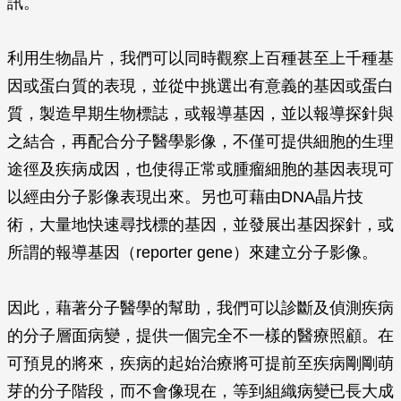
訊。
利用生物晶片，我們可以同時觀察上百種甚至上千種基
因或蛋白質的表現，並從中挑選出有意義的基因或蛋白
質，製造早期生物標誌，或報導基因，並以報導探針與
之結合，再配合分子醫學影像，不僅可提供細胞的生理
途徑及疾病成因，也使得正常或腫瘤細胞的基因表現可
以經由分子影像表現出來。另也可藉由DNA晶片技
術，大量地快速尋找標的基因，並發展出基因探針，或
所謂的報導基因（reporter gene）來建立分子影像。
因此，藉著分子醫學的幫助，我們可以診斷及偵測疾病
的分子層面病變，提供一個完全不一樣的醫療照顧。在
可預見的將來，疾病的起始治療將可提前至疾病剛剛萌
芽的分子階段，而不會像現在，等到組織病變已長大成