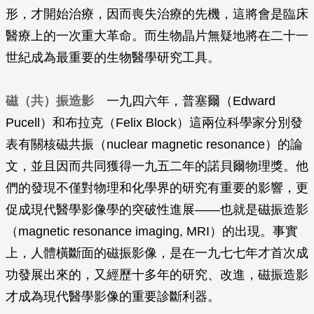
形，才開始治療，因而喪失治療的先機，這將會是臨床
醫療上的一次重大革命。而生物晶片無疑地將在二十一
世紀成為最重要的生物醫學研究工具。
磁（共）振造影
一九四六年，普塞爾（Edward
Pucell）和布拉克（Felix Block）這兩位科學家分別發
表有關核磁共振（nuclear magnetic resonance）的論
文，並且因而共同獲得一九五二年的諾貝爾物理獎。他
們的發現不僅對物理和化學界的研究有重要的影響，更
促成現代醫學影像學的突破性進展——也就是磁振造影
（magnetic resonance imaging, MRI）的出現。事實
上，人體橫斷面的磁振影像，是在一九七七年才首次成
功發展出來的，又經歷十多年的研究、改進，磁振造影
才成為現代醫學影像的重要診斷利器。