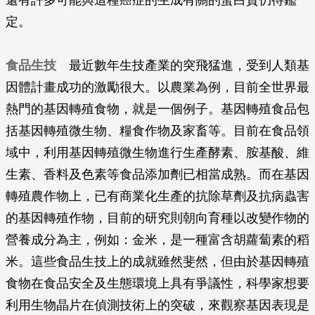
還有許多可能與這種癌症的生成有關的蛋白質仍待鑑
定。
食品生技
最近數年生技產業的突飛猛進，受到人類基
因體計畫成功的激勵很大。以農業為例，目前全世界最
熱門的基因轉殖食物，就是一個例子。基因轉殖食品包
括基因轉殖微生物、糧食作物及家畜等。目前在食品領
域中，利用基因轉殖微生物進行生產酵素、胺基酸、維
生素、香料及色素等食品添加劑已相當成熟。而在基因
轉殖農作物上，已有商業化生產的抗除草劑及抗病蟲害
的基因轉殖作物，目前的研究則朝向育種以改變作物的
營養成分為主，例如：金米，是一種富含胡蘿蔔素的稻
米。這些食品生技上的成就雖然斐然，但由於基因轉殖
食物在食品安全及生態環境上具有爭議性，科學家想要
利用生物晶片在偵測技術上的突破，來觀察基因表現是