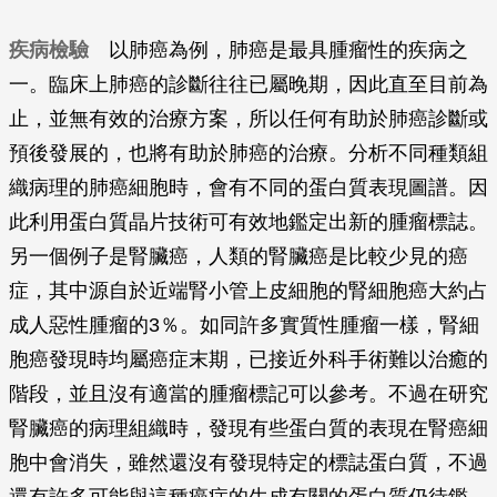
疾病檢驗
以肺癌為例，肺癌是最具腫瘤性的疾病之
一。臨床上肺癌的診斷往往已屬晚期，因此直至目前為
止，並無有效的治療方案，所以任何有助於肺癌診斷或
預後發展的，也將有助於肺癌的治療。分析不同種類組
織病理的肺癌細胞時，會有不同的蛋白質表現圖譜。因
此利用蛋白質晶片技術可有效地鑑定出新的腫瘤標誌。
另一個例子是腎臟癌，人類的腎臟癌是比較少見的癌
症，其中源自於近端腎小管上皮細胞的腎細胞癌大約占
成人惡性腫瘤的3％。如同許多實質性腫瘤一樣，腎細
胞癌發現時均屬癌症末期，已接近外科手術難以治癒的
階段，並且沒有適當的腫瘤標記可以參考。不過在研究
腎臟癌的病理組織時，發現有些蛋白質的表現在腎癌細
胞中會消失，雖然還沒有發現特定的標誌蛋白質，不過