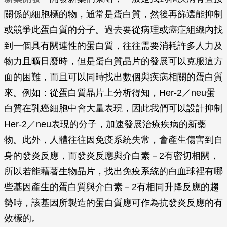
關係的細胞標的物，通常是蛋白質，然後再篩選能抑制
或競爭此蛋白質的分子。過去要從病理或癌症組織內找
到一個具有關連性的蛋白質，往往需要消耗許多人力及
物力且曠日廢時，但是蛋白質晶片的發展可以克服這方
面的困難，而且可以同時找出數個與疾病相關的蛋白質
來。例如：從蛋白質晶片上分析得知，Her-2／neu蛋
白質在乳癌細胞中會大量表現，因此我們可以設計抑制
Her-2／neu表現的分子，加速發展治療疾病的新藥
物。此外，人體往往因免疫系統失常，會產生傷害到自
身的發炎反應，而發炎反應與介白素－2有密切相關，
所以若能藉著生物晶片，找出免疫系統的白血球裡有哪
些基因產生的蛋白質與介白素－2有相同升降反應的趨
勢時，該基因所製造的蛋白質應可作為抗發炎反應的有
效標的。