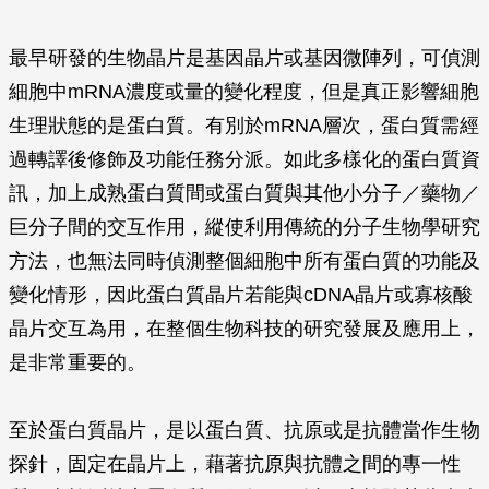
最早研發的生物晶片是基因晶片或基因微陣列，可偵測
細胞中mRNA濃度或量的變化程度，但是真正影響細胞
生理狀態的是蛋白質。有別於mRNA層次，蛋白質需經
過轉譯後修飾及功能任務分派。如此多樣化的蛋白質資
訊，加上成熟蛋白質間或蛋白質與其他小分子／藥物／
巨分子間的交互作用，縱使利用傳統的分子生物學研究
方法，也無法同時偵測整個細胞中所有蛋白質的功能及
變化情形，因此蛋白質晶片若能與cDNA晶片或寡核酸
晶片交互為用，在整個生物科技的研究發展及應用上，
是非常重要的。
至於蛋白質晶片，是以蛋白質、抗原或是抗體當作生物
探針，固定在晶片上，藉著抗原與抗體之間的專一性