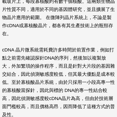
載玻片上，每段寡核酸約有數十個核酸。這兩類生物晶
片性質不同，適用於不同的基因體研究，並且擴展了生
物晶片應用的範圍。 在微陣列晶片系統上，不論是製
作cDNA或寡核酸晶片，都各有其生產技術上的瓶頸存
在。
cDNA 晶片微系統需耗費許多時間於前置作業，例如打
點之前需先確認探針DNA的序列，然後加以複製放
大，外加繁瑣的操作程序，而且是針對大片段的基因雜
交結合，因此偵測敏感度較低，但其最大優點是成本較
低。至於寡核酸晶片系統，由於只採用一小段高專一性
的寡核酸當探針，因此與標的 DNA的專一性結合較
高，因此偵測敏感度較cDNA晶片為高，但由於技術層
面門檻較高，而且價格高昂，因而降低了這種方式的普
及性。