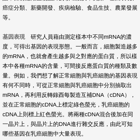
癌症分類、新藥開發、疾病檢驗、食品生技、農業發展
等。
基因表現
研究人員藉由測定樣本中不同mRNA的濃
度，可得出基因的表現形態。一般而言，細胞製造越多
的mRNA，也就會產生越多與之對應的蛋白質，所以樣
本中各種mRNA的含量，可間接反應蛋白質的種類及數
量。例如，我們想了解正常細胞與乳癌細胞的基因表現
有何不同時，可從正常細胞與乳癌細胞中分別抽取出
mRNA，再利用反轉錄酉每製造互補DNA（cDNA），
並在正常細胞的cDNA上標定綠色螢光，乳癌細胞的
cDNA上則標上紅色螢光。將兩種cDNA混合後加在同
一晶片上，與晶片上的DNA進行雜交反應，由此可知
哪些基因在乳癌細胞中大量表現。