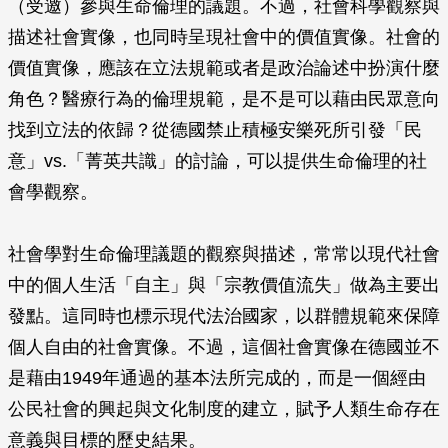
（受邀）參與生命倫理的議題。不過，社會科學觀察與
描述社會實像，也同時呈現社會中的價值實像。社會的
價值實像，應該在立法規範或者是政治論述中扮演什麼
角色？醫療行為的倫理規範，是不是可以藉由民眾意向
找到立法的依歸？從德國禁止積極安樂死所引發「民
意」vs.「菁英共識」的討論，可以提供生命倫理的社
會學觀察。
社會學對生命倫理議題的觀察與描述，常常以現代社會
中的個人生活「自主」與「宗教價值流失」做為主要出
發點。這同時也標示現代法治國家，以群體規範來保障
個人自由的社會實像。不過，這個社會實像在德國並不
是藉由1949年通過的基本法所完成的，而是一個經由
公民社會的興起與文化制度的建立，賦予人類生命存在
意義與目標的歷史結果。