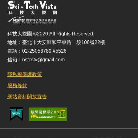
科技大觀園 ©2020 All Rights Reserved.
地址：臺北市大安區和平東路二段106號22樓
電話：02-25056789 #5526
信箱：nstcstv@gmail.com
隱私權保護政策
服務條款
網站資料開放宣告