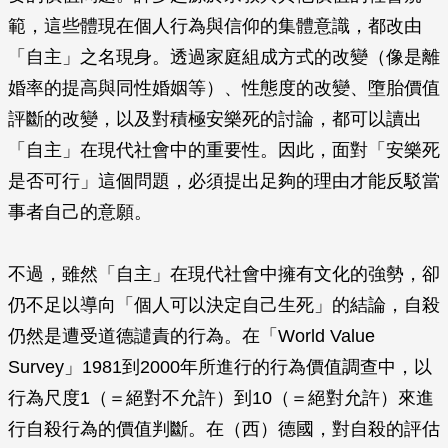
範，這些體現在個人行為與信仰的集體意識，都改由
「自主」之名現身。透過家庭組成方式的改變（像是離
婚率的提高與同性婚姻等）、性態度的改變、墮胎價值
評斷的改變，以及對積極安樂死的討論，都可以讀出
「自主」在現代社會中的重要性。因此，面對「安樂死
是否可行」這個問題，必須提出足夠的理由才能反駁當
事者自己的意願。
不過，雖然「自主」在現代社會中擁有文化的強勢，卻
仍不足以導向「個人可以決定自己生死」的結論，自殺
仍然是遭受道德譴責的行為。在「World Value
Survey」1981到2000年所進行的行為價值調查中，以
行為尺度1（＝絕對不允許）到10（＝絕對允許）來進
行自殺行為的價值判斷。在（西）德國，對自殺的評估