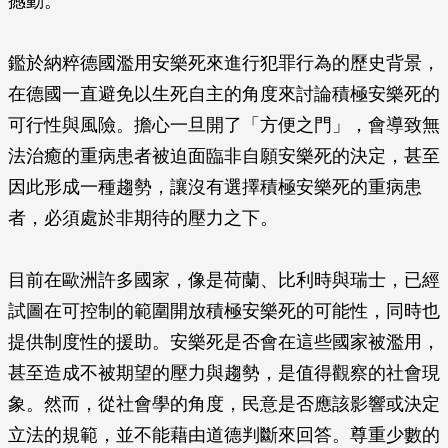
撼動。
鑑於納粹德國濫用安樂死來進行犯罪行為的歷史背景，
在德國一直避免以生死自主的角度來討論積極安樂死的
可行性與風險。擔心一旦開了「方便之門」，會導致無
法治癒的重病患者被迫面臨非自願安樂死的決定，甚至
因此形成一種趨勢，讓沒有選擇積極安樂死的重病患
者，必須處於非期待的壓力之下。
目前在歐洲許多國家，像是荷蘭、比利時與瑞士，已經
試圖在可控制的範圍開放積極安樂死的可能性，同時也
提供制度性的援助。安樂死是否會在這些國家被濫用，
甚至造成不被期望的壓力與趨勢，是值得觀察的社會現
象。然而，從社會學的角度，民意是否應該影響或決定
立法的規範，並不能藉由道德判斷來回答。尊重少數的