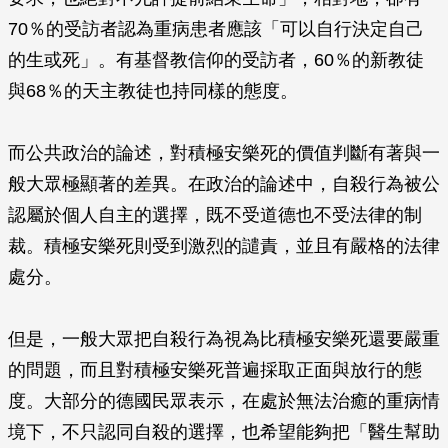
70％的受訪者認為重病患者應該「可以自行決定自己
的生或死」。有基督教信仰的受訪者，60％的新教徒
與68％的天主教徒也持同樣的態度。
而公共政治的論述，對積極安樂死的價值判斷有著與一
般大眾極顯著的差異。在政治的論述中，自殺行為被公
認屬於個人自主的選擇，既不受道德也不受法律的制
裁。積極安樂死則受到激烈的譴責，並且有嚴格的法律
處分。
但是，一般大眾把自殺行為視為比積極安樂死還要嚴重
的問題，而且對積極安樂死普遍採取正面與放行的態
度。大部分的德國民眾表示，在處於無法治癒的重病情
境下，不只認同自殺的選擇，也希望能夠把「醫生幫助