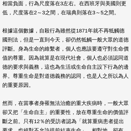
相當負面，行為尺度落在3左右。在西班牙與美國則更
低，尺度落在2～3之間，在瑞典則落在3～5之間。
根據這個數據，自殺行為雖然從1871年就不再牴觸德
國刑法，但是一直到今天，卻仍然牴觸一般大眾的道德
評斷。身為生命的維繫者，個人也應該要遵守對生命價
值的尊重。因為就算是在現代社會，個人也必須認同道
德的要求與義務，這也為生活或生命自主設下行為的邊
界。尊重生命是對道德義務的認同，也是人之所以為人
的重要原因。
然而，在當事者身罹無法治癒的重大疾病時，一般大眾
卻又把「生命自主」的重要性，放在尊重生命的價值評
斷之前。只有12％的受訪者認為「就算重病患者提出
要求，也絕對不允許提前結束生命」，相對地，卻有