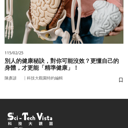
115/02/25
別人的健康秘訣，對你可能沒效？更懂自己的
身體，才更能「精準健康」！
｜
陳彥諺
科技大觀園特約編輯
儲