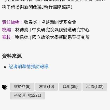
科學傳播與新聞產製｣執行團隊編譯）
責任編輯：
張春炎 | 卓越新聞獎基金會
校編：
林傳堯 | 中央研究院氣候變遷研究中心
審校：
劉昌德 | 國立政治大學新聞系暨研究所
資料來源
記者胡慕情採訪報導
核廢料(9)
核電(10)
輻射(39)
地震(132)
科發月刊(5221)