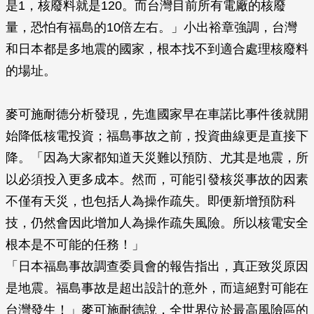
是1，核廢料就是120。而台灣目前所有電廠的核廢
量，恐怕有福島的10倍左右。」小出裕章強調，台灣
和日本都是多地震的國家，根本找不到適合處理核廢料
的場址。
麥可施耐德分析發現，先進國家早在車諾比事件後就開
始降低核電投資；福島事故之前，投資曲線更是直接下
降。「因為大家都知道天災難以預防、尤其是地震，所
以必須投入更多成本。然而，可能引發核災事故的因素
不僅有天災，也包括人為操作疏失。即便新增預防科
技，仍然會因此增加人為操作疏失風險。所以核電安全
根本是不可能的任務！」
「日本福島事故調查委員會的報告指出，真正致災原因
是地震。福島事故是超出設計的意外，而這絕對可能在
台灣發生！」麥可施耐德說，全世界位於最高風險區的