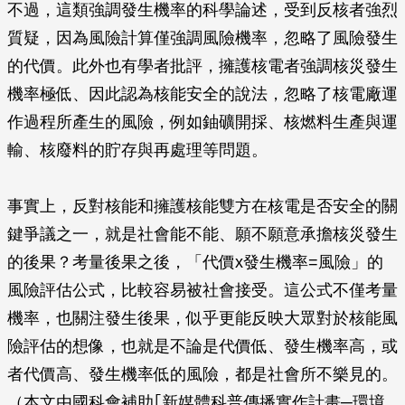
不過，這類強調發生機率的科學論述，受到反核者強烈
質疑，因為風險計算僅強調風險機率，忽略了風險發生
的代價。此外也有學者批評，擁護核電者強調核災發生
機率極低、因此認為核能安全的說法，忽略了核電廠運
作過程所產生的風險，例如鈾礦開採、核燃料生產與運
輸、核廢料的貯存與再處理等問題。
事實上，反對核能和擁護核能雙方在核電是否安全的關
鍵爭議之一，就是社會能不能、願不願意承擔核災發生
的後果？考量後果之後，「代價x發生機率=風險」的
風險評估公式，比較容易被社會接受。這公式不僅考量
機率，也關注發生後果，似乎更能反映大眾對於核能風
險評估的想像，也就是不論是代價低、發生機率高，或
者代價高、發生機率低的風險，都是社會所不樂見的。
（本文由國科會補助｢新媒體科普傳播實作計畫─環境