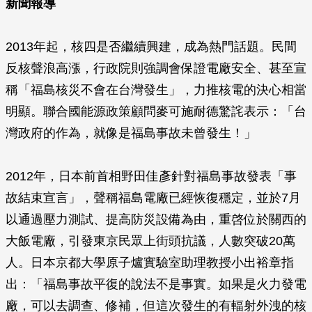
新聞報導
2013年起，核四是否繼續興建，成為熱門話題。民間
反核聲浪高漲，行政院則強調會保證電廠安全、甚至宣
稱「福島核災不會在台灣發生」，力推核電的決心相當
明顯。聯合國能源政策顧問麥可施耐德驚詫表示：「台
灣政府的作為，就像是福島事故未曾發生！」
2012年，日本前首相野田佳彥針對福島事故發表「事
故結束宣言」，聲稱福島電廠已經恢復穩定，並於7月
以通過壓力測試、提高防災設備為由，重啓位於關西的
大飯電廠，引發東京民眾上街頭抗議，人數突破20萬
人。日本京都大學原子爐實驗室助理教授小出裕章指
出：「福島事故平復的說法不是事實。如果是火力發電
廠，可以去調查、修補，但這次發生的有輻射外洩的核