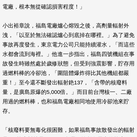
電廠，根本無從確認損害程度！」
小出裕章說，福島電廠爐心熔毀之後，高劑量輻射外
洩，「以至於無法確認爐心到底掉在哪裡。」為了避免
事故再度發生，東京電力公司只能持續灌水，「而這些
水都會流到海裡。」他進一步指出，福島四號機組在事
故發生時雖然處於歲修狀態，但受到強震影響，貯存用
過燃料棒的冷卻池，「圍阻體爆炸得比其他機組都嚴
重！」至今還不斷發出輻射銫137，「含帶的核廢料
量，是廣島原爆的5,000倍。」而目前台灣核一、二廠
用過的燃料棒，也和福島電廠相同地使用冷卻池來貯
存。
「核廢料要無毒化很困難，如果福島事故散發出的輻射