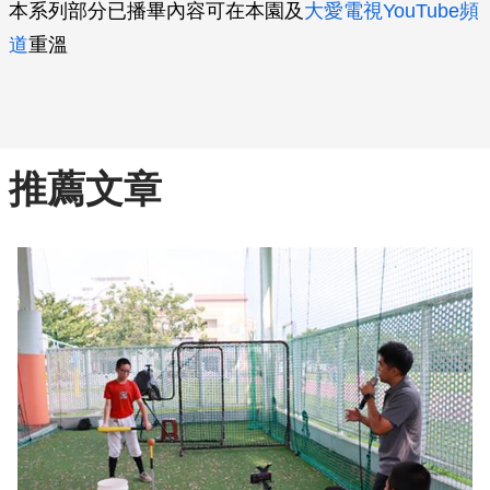
本系列部分已播畢內容可在本園及
大愛電視YouTube頻
道
重溫
推薦文章