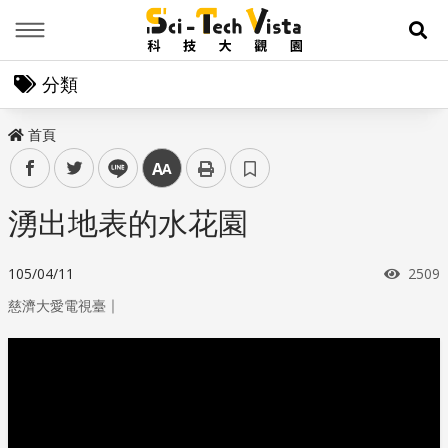
Menu
展
分類
首頁
facebook
twitter
line
中
湧出地表的水花園
瀏覽
105/04/11
2509
｜
慈濟大愛電視臺