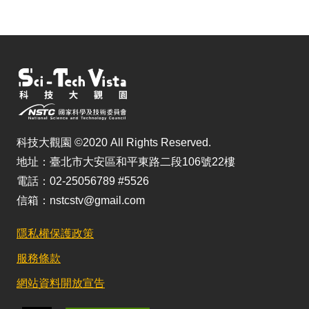
科技大觀園 ©2020 All Rights Reserved.
地址：臺北市大安區和平東路二段106號22樓
電話：02-25056789 #5526
信箱：nstcstv@gmail.com
隱私權保護政策
服務條款
網站資料開放宣告