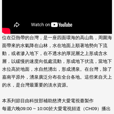
位在亞熱帶的台灣，是一座四面環海的高山島，周圍海
面帶來的水氣降在山林，水在地面上­順著地勢向下流
動，或者滲入地下，在不透水的厚泥層之上形成含水
層，以緩慢的速度向低­處流動，形成地下伏流，當地下
水位高於地面，水自然湧出，形成湧泉。在台灣，除了
嘉南平原外，湧泉廣泛分布在全台各地。這些來自天上
的水，是台灣最重要的淡水資源。
本系列節目由科技部補助慈濟大愛電視臺製作
每週六晚09:00 ~ 10:00於大愛電視頻道（CH09）播出