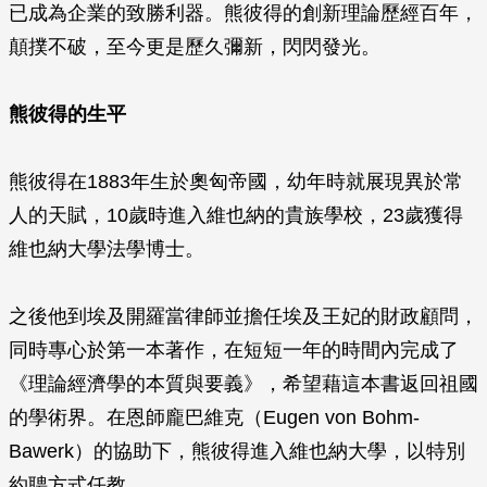
已成為企業的致勝利器。熊彼得的創新理論歷經百年，
顛撲不破，至今更是歷久彌新，閃閃發光。
熊彼得的生平
熊彼得在1883年生於奧匈帝國，幼年時就展現異於常
人的天賦，10歲時進入維也納的貴族學校，23歲獲得
維也納大學法學博士。
之後他到埃及開羅當律師並擔任埃及王妃的財政顧問，
同時專心於第一本著作，在短短一年的時間內完成了
《理論經濟學的本質與要義》，希望藉這本書返回祖國
的學術界。在恩師龐巴維克（Eugen von Bohm-
Bawerk）的協助下，熊彼得進入維也納大學，以特別
約聘方式任教。