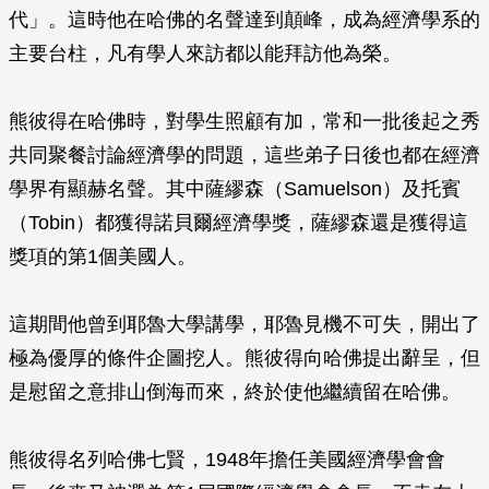
代」。這時他在哈佛的名聲達到顛峰，成為經濟學系的
主要台柱，凡有學人來訪都以能拜訪他為榮。
熊彼得在哈佛時，對學生照顧有加，常和一批後起之秀
共同聚餐討論經濟學的問題，這些弟子日後也都在經濟
學界有顯赫名聲。其中薩繆森（Samuelson）及托賓
（Tobin）都獲得諾貝爾經濟學獎，薩繆森還是獲得這
獎項的第1個美國人。
這期間他曾到耶魯大學講學，耶魯見機不可失，開出了
極為優厚的條件企圖挖人。熊彼得向哈佛提出辭呈，但
是慰留之意排山倒海而來，終於使他繼續留在哈佛。
熊彼得名列哈佛七賢，1948年擔任美國經濟學會會