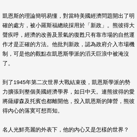
凱恩斯的理論簡明易懂，對當時美國經濟問題開出了明
確的處方，被小羅斯福總統採用於「新政」。熊彼得大
聲疾呼，經濟的改善及景氣的復甦只有靠市場的自然運
作才是正確的方法。他批判新政，認為政府介入市場機
制，可是他的觀點在凱恩斯學派的滔天巨浪中被淹沒
了。
到了1945年第二次世界大戰結束後，凱恩斯學派的勢
力擴張到整個美國經濟學界，如日中天。連熊彼得的愛
將薩繆森及托賓也都離開他，投入凱恩斯的陣營，熊彼
得內心的落寞可想而知。
名人光鮮亮麗的外表下，他的內心又是怎樣的世界？