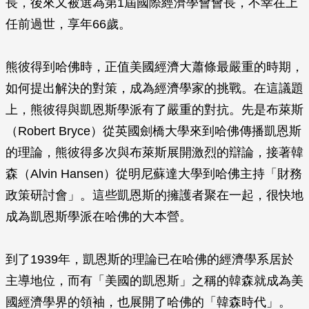
長，後來又被選為第1屆國際經濟學會會長，不幸在上
任前過世，享年66歲。
熊彼得到哈佛時，正值美國經濟大蕭條最嚴重的時期，
如何提出解決的對策，成為經濟學家的挑戰。在這議題
上，熊彼得與凱恩斯學派有了嚴重的對抗。先是布萊斯
（Robert Bryce）從英國劍橋大學來到哈佛傳播凱恩斯
的理論，熊彼得多次與布萊斯展開激烈的辯論，接著韓
森（Alvin Hansen）從明尼蘇達大學到哈佛主持「財務
政策研討會」。這些凱恩斯的擁護者聚在一起，很快地
成為凱恩斯學派在哈佛的大本營。
到了1939年，凱恩斯的理論已在哈佛的經濟學系居於
主導地位，而有「美國的凱恩斯」之稱的韓森就成為美
國經濟學界的領袖，也展開了哈佛的「韓森時代」。