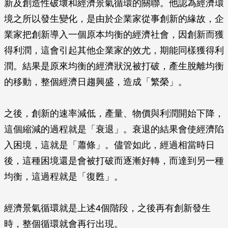
新及創造性破壞和經濟景氣循環的關聯。他認為經濟環
境之所以發生變化，是由於企業家從事創新的緣故，企
業家把創新導入一個原本均衡的經濟社會，因創新而獲
得利潤，這會引起其他企業家的效尤，期能同樣獲得利
潤。結果是原來均衡的經濟狀況被打破，產生脫離均衡
的移動，整個經濟日趨興盛，造成「繁榮」。
之後，創新的速率減低，產量、物價與利潤開始下降，
這個縮減的過程就是「衰退」。衰退的結果會使經濟陷
入困境，這就是「蕭條」。儘管如此，經過相當時日
後，這種困境還是會被打破而逐漸好轉，而達到另一種
均衡，這過程就是「復甦」。
經濟景氣循環就是上述4個階段，之後再有創新發生
時，整個循環就會再行出現。