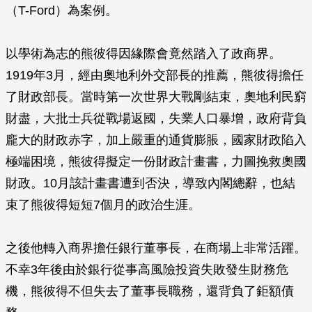
（T-Ford）為案例。
以學術為志的熊彼得因緣際會竟然踏入了政商界。
1919年3月，經由奧地利外交部長的推薦，熊彼得擔任
了財政部長。當時第一次世界大戰剛結束，奧地利民窮
財盡，大批士兵從戰場返國，失業人口暴增，政府背負
龐大的財政赤字，加上嚴重的通貨膨脹，國家財政陷入
極端困境，熊彼得擬定一份財政計畫書，力圖挽救奧國
財政。10月該計畫書遭到否決，導致內閣總辭，也結
束了熊彼得短短7個月的政治生涯。
之後他轉入商界擔任銀行董事長，在商場上非常活躍。
不幸3年後由於銀行從事高風險投資失敗發生財務危
機，熊彼得不但失去了董事長職務，還背負了鉅額債