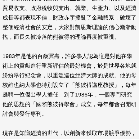
貿易收支、政府稅收與支出、就業、生產力、以及經濟
成長等都表現不佳，財政赤字擾亂了金融體系，破壞了
整個經濟社會的安定，大家對凱恩斯理論的信心漸漸動
搖，而長久被冷落的熊彼得的理論再度被重視。
1983年是他的百歲冥壽，許多學人認為這是對他在學
術上的貢獻進行重新評估的最好機會，於是世界各地就
紛紛舉行紀念會，以重溫這位經濟大師的成就。他的母
校維也納大學也特別設立了「熊彼得講座教授」，每年
遴聘一位傑出學人擔任。到了1986年，一個專門研究
他的思想的「國際熊彼得學會」成立，每年都會召開研
討會與發行專刊。
現在是知識經濟的世代，以創新來獲取市場競爭優勢，