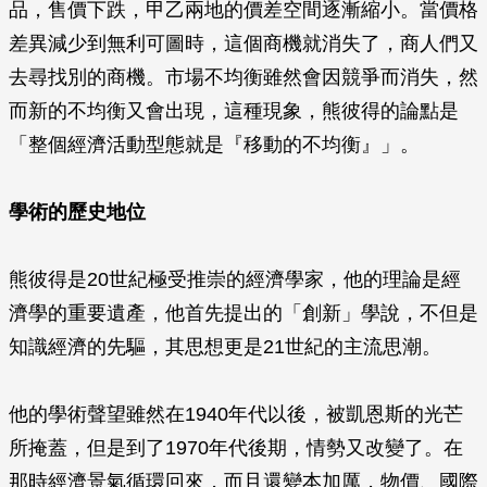
品，售價下跌，甲乙兩地的價差空間逐漸縮小。當價格
差異減少到無利可圖時，這個商機就消失了，商人們又
去尋找別的商機。市場不均衡雖然會因競爭而消失，然
而新的不均衡又會出現，這種現象，熊彼得的論點是
「整個經濟活動型態就是『移動的不均衡』」。
學術的歷史地位
熊彼得是20世紀極受推崇的經濟學家，他的理論是經
濟學的重要遺產，他首先提出的「創新」學說，不但是
知識經濟的先驅，其思想更是21世紀的主流思潮。
他的學術聲望雖然在1940年代以後，被凱恩斯的光芒
所掩蓋，但是到了1970年代後期，情勢又改變了。在
那時經濟景氣循環回來，而且還變本加厲，物價、國際