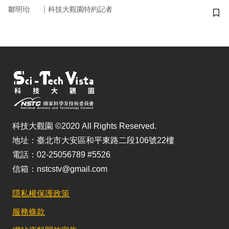
｜
鄒明珆
科技大觀園特約記者
儲
科技大觀園 ©2020 All Rights Reserved.
地址：臺北市大安區和平東路二段106號22樓
電話：02-25056789 #5526
信箱：nstcstv@gmail.com
隱私權保護政策
服務條款