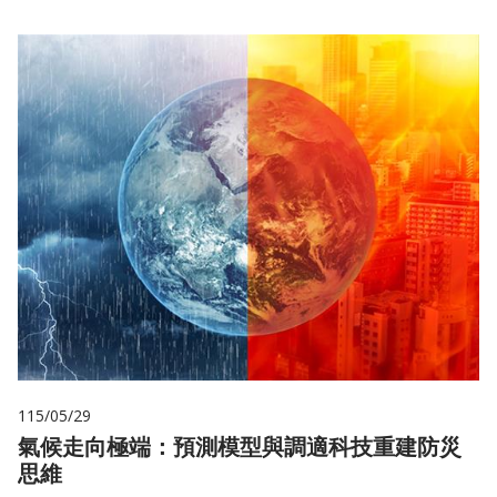
115/05/29
氣候走向極端：預測模型與調適科技重建防災
思維