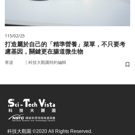
115/02/25
打造屬於自己的「精準營養」菜單，不只要考
慮基因，關鍵更在腸道微生物
｜
寒波
科技大觀園特約編輯
儲
科技大觀園 ©2020 All Rights Reserved.