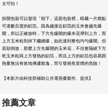
太可怕！
拆開包裝可以發現「朝下」這面包裝裡，暗藏一片熔點
可達數百度的鋁箔。因為越接近鋁箔的玉米會越先爆
開，所以正確放時，下方先爆開的爆米花彈到上方，而
上方玉米粒則掉下繼續爆，如此達到整包均勻爆開。但
若顛倒放，那麼上方先爆開的玉米花，不但會隔絕下方
乾玉米粒與上方發熱的鋁箔，而且上方的鋁箔也容易因
熱量無法有效地傳遞散逸，而引發燒焦冒煙的危險！
【本影片由科技部補助公共電視臺製作、提供】
推薦文章