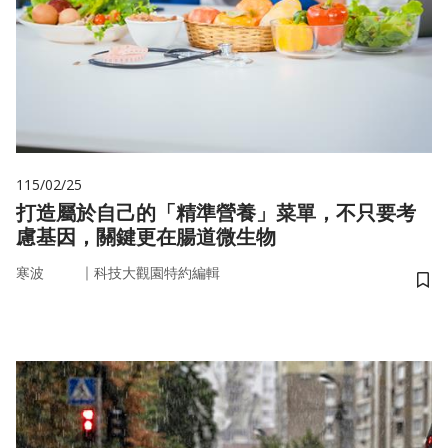
115/02/25
打造屬於自己的「精準營養」菜單，不只要考
慮基因，關鍵更在腸道微生物
｜
寒波
科技大觀園特約編輯
儲