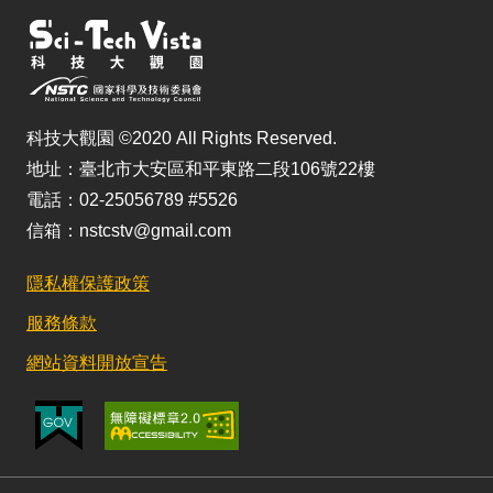
科技大觀園 ©2020 All Rights Reserved.
地址：臺北市大安區和平東路二段106號22樓
電話：02-25056789 #5526
信箱：nstcstv@gmail.com
隱私權保護政策
服務條款
網站資料開放宣告