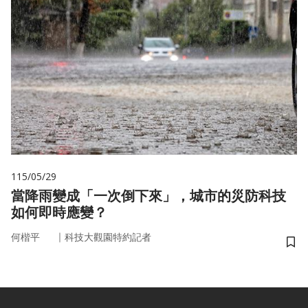
115/05/29
當降雨變成「一次倒下來」，城市的災防科技
如何即時應變？
｜
何楷平
科技大觀園特約記者
儲