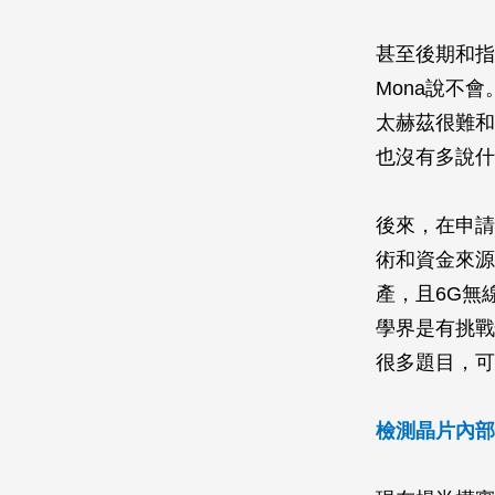
甚至後期和指
Mona說不
太赫茲很難和
也沒有多說什
後來，在申請
術和資金來源
產，且6G無
學界是有挑戰
很多題目，可
檢測晶片內部