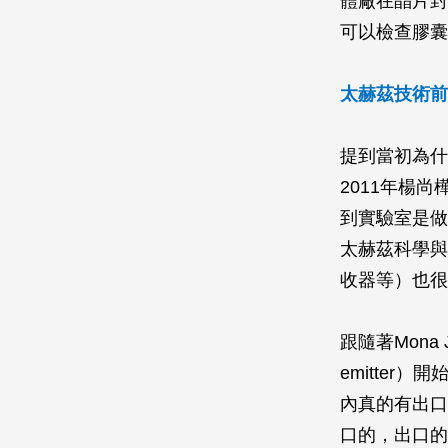
體廠在晶片封
可以檢查膠囊
太赫茲技術前
提到當初為什
2011年楊尚
到實驗室是做
太赫茲科學與
收器等）也很
跟隨著Mona
emitte
內真的有出口
口的，出口的