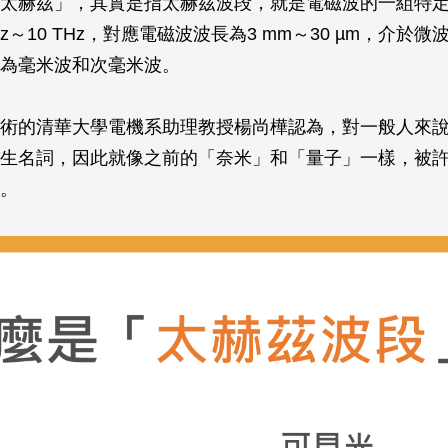
太赫茲」，其實是指太赫茲波段，就是電磁波的一組特
THz～10 THz，對應電磁波波長為3 mm～30 µm，介於
為毫米波和次毫米波。
術的清華大學電機系助理教授楊尚樺認為，對一般人來
生名詞，因此就像之前的「奈米」和「量子」一樣，被
。