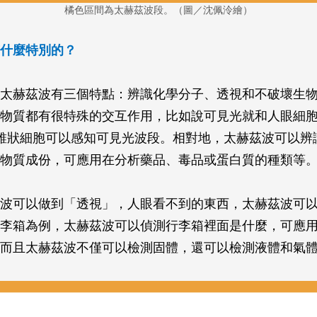
橘色區間為太赫茲波段。（圖／沈佩泠繪）
什麼特別的？
太赫茲波有三個特點：辨識化學分子、透視和不破壞生
物質都有很特殊的交互作用，比如說可見光就和人眼細
錐狀細胞可以感知可見光波段。相對地，太赫茲波可以辨
物質成份，可應用在分析藥品、毒品或蛋白質的種類等
波可以做到「透視」，人眼看不到的東西，太赫茲波可
李箱為例，太赫茲波可以偵測行李箱裡面是什麼，可應
而且太赫茲波不僅可以檢測固體，還可以檢測液體和氣