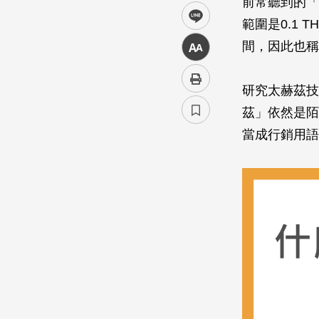
前常聽到的「
line
範圍是0.1 
間，因此也稱
中
研究太赫茲技
茲」依然是陌
當成行銷用語