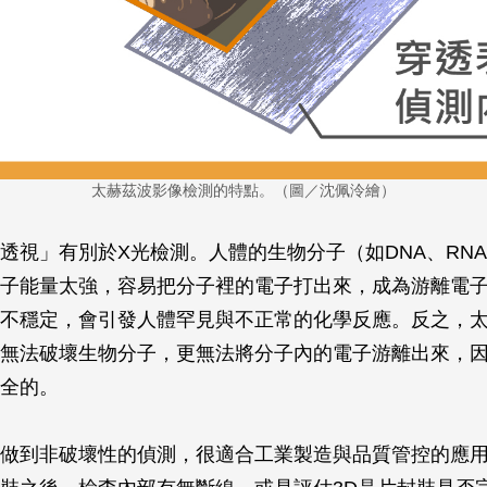
太赫茲波影像檢測的特點。（圖／沈佩泠繪）
透視」有別於X光檢測。人體的生物分子（如DNA、RN
子能量太強，容易把分子裡的電子打出來，成為游離電
不穩定，會引發人體罕見與不正常的化學反應。反之，
無法破壞生物分子，更無法將分子內的電子游離出來，
全的。
做到非破壞性的偵測，很適合工業製造與品質管控的應