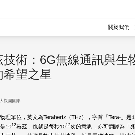
關於我們
茲技術：6G無線通訊與生
的希望之星
大觀園團隊
理單位，英文為Terahertz（THz），字首「Tera-」是1
12
12
是10
赫茲，也就是每秒10
次的意思，亦可翻譯為「