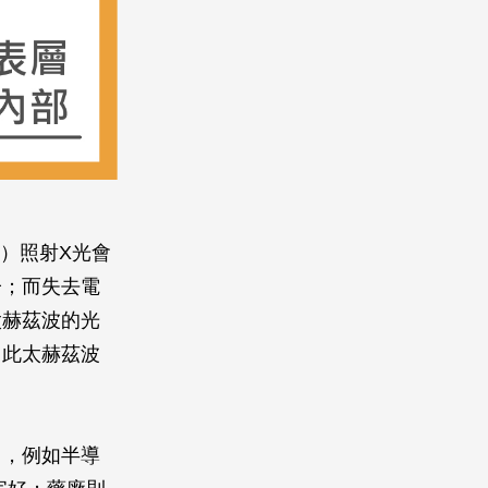
A）照射X光會
子；而失去電
太赫茲波的光
因此太赫茲波
用，例如半導