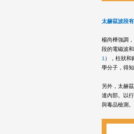
太赫茲波段有
楊尚樺強調，
段的電磁波和
1
），柱狀和
學分子，得知
另外，太赫茲
達內部。以行
與毒品檢測。