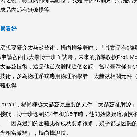
裝之後，檢查內部有無斷線，或是評估3D晶片封裝是否
成品內部有無破損等。
景看好
麼想要研究太赫茲技術，楊尚樺笑著說：「其實是有點
樺申請密西根大學博士班面試時，未來的指導教授Prof. Mona 
太赫茲技術，這是他首次聽聞這個名詞。當時臺灣僅有
技術，多為物理系或應用物理的學者，太赫茲相關元件
難取得。
 Jarrahi，楊尚樺從太赫茲最重要的元件「太赫茲發射源」（te
r）開始接觸，博士班念到第4年和第5年時，他開始懷疑這項技
。「因為遇到的困難比你成功要多很多，幾乎都是困難
光相當微弱」，楊尚樺說道。