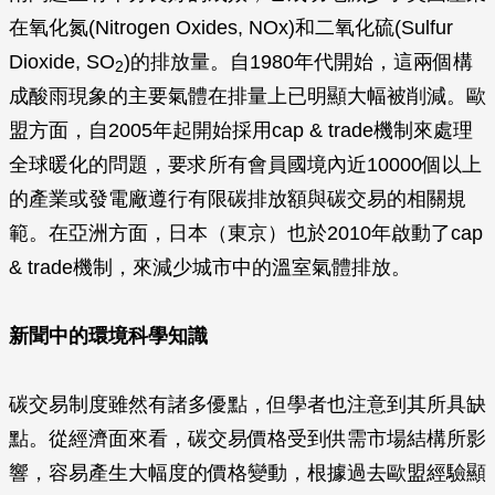
在氧化氮(
Nitrogen Oxides
, NOx)和二氧化硫(
Sulfur
Dioxide
, SO
)的排放量。自1980年代開始，這兩個構
2
成酸雨現象的主要氣體在排量上已明顯大幅被削減。歐
盟方面，自2005年起開始採用cap & trade機制來處理
全球暖化的問題，要求所有會員國境內近10000個以上
的產業或發電廠遵行有限碳排放額與碳交易的相關規
範。在亞洲方面，日本（東京）也於2010年啟動了cap
& trade機制，來減少城市中的溫室氣體排放。
新聞中的環境科學知識
碳交易制度雖然有諸多優點，但學者也注意到其所具缺
點。從經濟面來看，碳交易價格受到供需市場結構所影
響，容易產生大幅度的價格變動，根據過去歐盟經驗顯