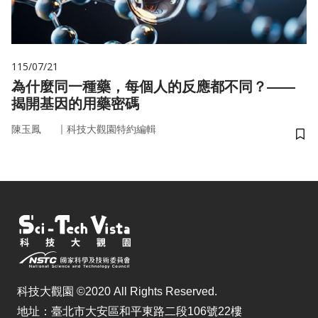
115/07/21
為什麼同一種藥，每個人的反應都不同？——
揭開基因的用藥密碼
｜
陳玉鳳
科技大觀園特約編輯
儲
科技大觀園 ©2020 All Rights Reserved.
地址：臺北市大安區和平東路二段106號22樓