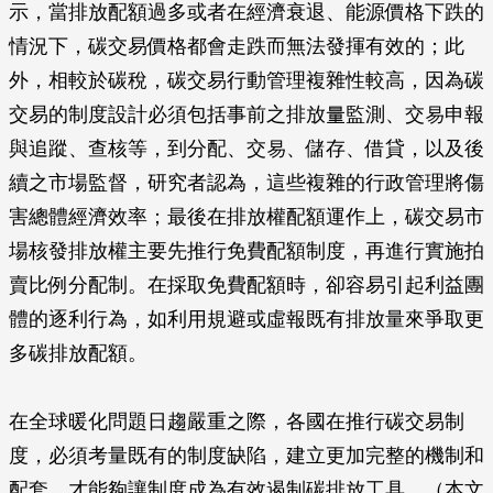
示，當排放配額過多或者在經濟衰退、能源價格下跌的
情況下，碳交易價格都會走跌而無法發揮有效的；此
外，相較於碳稅，碳交易行動管理複雜性較高，因為碳
交易的制度設計必須包括事前之排放量監測、交易申報
與追蹤、查核等，到分配、交易、儲存、借貸，以及後
續之市場監督，研究者認為，這些複雜的行政管理將傷
害總體經濟效率；最後在排放權配額運作上，碳交易市
場核發排放權主要先推行免費配額制度，再進行實施拍
賣比例分配制。在採取免費配額時，卻容易引起利益團
體的逐利行為，如利用規避或虛報既有排放量來爭取更
多碳排放配額。
在全球暖化問題日趨嚴重之際，各國在推行碳交易制
度，必須考量既有的制度缺陷，建立更加完整的機制和
配套，才能夠讓制度成為有效遏制碳排放工具。（本文