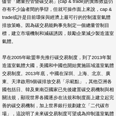
儘管「總量控管暨碳交易」(cap & trade)的實際效益仍
存有不少論者間的爭辯，但就可操作面上來說，cap &
trade或許是目前環保與經濟上最可行的控制溫室氣體
排放策略。因為碳交易能夠事先制定一個總量管制目
標，建立市場機制和減碳誘因，鼓勵企業減少製造溫室
氣體。
早在2005年歐盟率先推行碳交易制度，到了2013年製
造溫室氣體大國，美國和中國也開始實施區域溫室氣體
交易制度。2013年底，中國在深圳、上海、北京、廣
東、天津啟用5個碳排放交易「示範點」，其他亞洲各
國包括日、韓及東南亞國家已先後建置碳交易機制與相
關法規，顯現世界各國逐步在法規和制度面上建立起完
善的碳交易機制，加上世界銀行規劃建立「二代碳市
場」，這說明了未來碳交易制度可望成為抑制溫室氣體