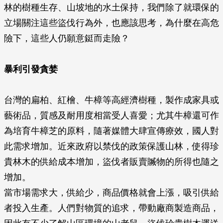
林的樹種生存、山坡地的水土保持，我們除了就環保的
立場關注這些盜伐行為外，也應該思考，為什麼在高危
險下，這些人仍願意鋌而走險？
暴利引發貪婪
台灣的扁柏、紅檜、牛樟等高經濟樹種，製作成家具或
藝術品，質感及耐用度相當受人喜愛；尤其牛樟還可作
為培育牛樟芝的原料，隨著媒體大肆宣傳療效，國人對
此需求增加。近來政府以禁伐的政策保護山林，使得珍
貴林木的供給成本增加，盜伐者販賣贓物的所得也隨之
增加。
當市場需求大，供給少，商品價格就會上漲，吸引供給
者投入生產。人們對物質的追求，帶動廠商製造商品，