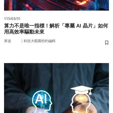
115/03/31
算力不是唯一指標！解析「專屬 AI 晶片」如何
用高效率驅動未來
｜
寒波
科技大觀園特約編輯
儲