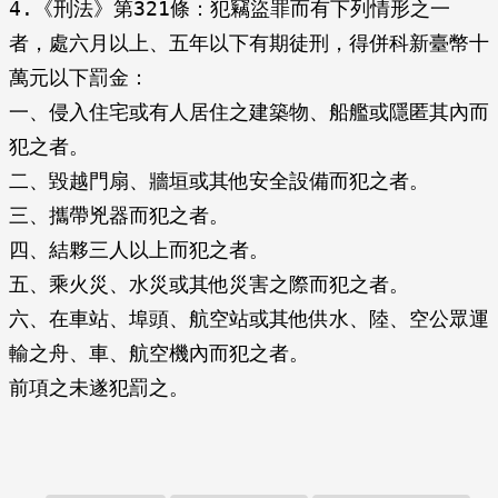
4.《刑法》第321條：犯竊盜罪而有下列情形之一
者，處六月以上、五年以下有期徒刑，得併科新臺幣十
萬元以下罰金：
一、侵入住宅或有人居住之建築物、船艦或隱匿其內而
犯之者。
二、毀越門扇、牆垣或其他安全設備而犯之者。
三、攜帶兇器而犯之者。
四、結夥三人以上而犯之者。
五、乘火災、水災或其他災害之際而犯之者。
六、在車站、埠頭、航空站或其他供水、陸、空公眾運
輸之舟、車、航空機內而犯之者。
前項之未遂犯罰之。