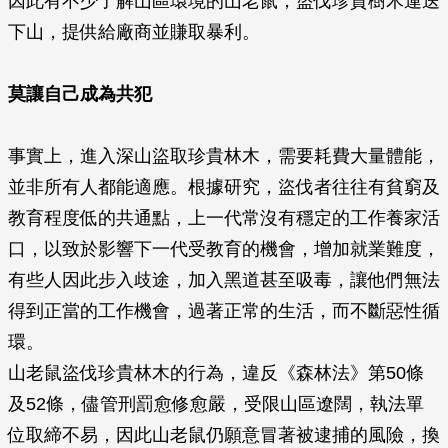
因此有不少了解山區環境的山老鼠，盜伐珍貴樹木運送
下山，提供給廠商並賺取暴利。
莫讓自己成為共犯
事實上，進入深山盜取珍貴林木，需要耗費大量體能，
並非所有人都能適應。根據研究，盜伐者往往有貧窮及
教育程度低的共通點，上一代常沒有穩定的工作養家活
口，以致於影響下一代受教育的機會，增加就業難度，
有些人因此步入歧途，加入黑道甚至吸毒，讓他們無法
得到正當的工作機會，過著正常的生活，而不斷惡性循
環。
山老鼠盜伐珍貴林木的行為，違反《森林法》第50條
及52條，儘管刑罰愈修愈嚴，受限山區遼闊，執法單
位取締不易，因此山老鼠仍願意冒著被逮捕的風險，換