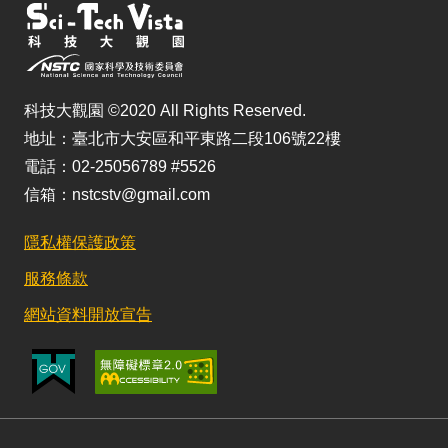
科技大觀園 ©2020 All Rights Reserved.
地址：臺北市大安區和平東路二段106號22樓
電話：02-25056789 #5526
信箱：nstcstv@gmail.com
隱私權保護政策
服務條款
網站資料開放宣告