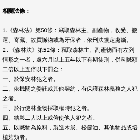
相關法條：
1.《森林法》第50條：竊取森林主、副產物，收受、搬
運、寄藏、故買贓物或為牙保者，依刑法規定處斷。
2.《森林法》第52條：竊取森林主、副產物而有左列
情形之一者，處六月以上五年以下有期徒刑，併科贓額
二倍以上五倍以下罰金：
一、於保安林犯之者。
二、依機關之委託或其他契約，有保護森林義務之人犯
之者。
三、於行使林產物採取權時犯之者。
四、結夥二人以上或僱使他人犯之者。
五、以贓物為原料，製造木炭、松節油、其他物品或培
植菇類者。