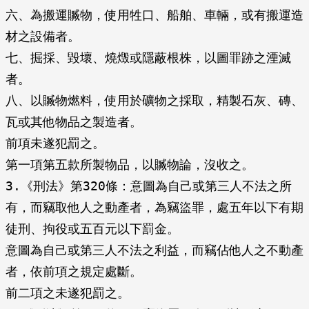
六、為搬運贓物，使用牲口、船舶、車輛，或有搬運造
材之設備者。
七、掘採、毀壞、燒燬或隱蔽根株，以圖罪跡之湮滅
者。
八、以贓物燃料，使用於礦物之採取，精製石灰、磚、
瓦或其他物品之製造者。
前項未遂犯罰之。
第一項第五款所製物品，以贓物論，沒收之。
3.《刑法》第320條：意圖為自己或第三人不法之所
有，而竊取他人之動產者，為竊盜罪，處五年以下有期
徒刑、拘役或五百元以下罰金。
意圖為自己或第三人不法之利益，而竊佔他人之不動產
者，依前項之規定處斷。
前二項之未遂犯罰之。