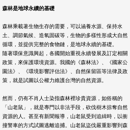
森林是地球永續的基礎
森林乘載著生物生存的需要，可以涵養水源、保持水
土、調節氣候、造氧固碳等，生物的多樣性形成大自然
循環，並提供完整的食物鏈，是地球永續的基礎。
隨著環保意識興起，各國開始重視永續發展及訂定相關
政策，來保護環境資源。我國的《森林法》、《國家公
園法》、《環境影響評估法》、自然保留區等法律及政
策，就是試圖以公權力維護台灣的自然資源。
然而，仍有不肖人士染指森林裡珍貴資源，如俗稱的
「山老鼠」，就是專門以非法手段，砍伐樹木掠奪自然
資源的人。甚至有新聞報導，山老鼠受到追緝時，以衝
撞警車的方式試圖逃離追捕。山老鼠盜伐嚴重影響到森