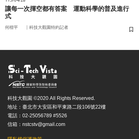
讓每一次揮空都有答案 運動科學的普及進行
式
｜
何楷平
科技大觀園特約記者
儲
科技大觀園 ©2020 All Rights Reserved.
地址：臺北市大安區和平東路二段106號22樓
電話：02-25056789 #5526
信箱：nstcstv@gmail.com