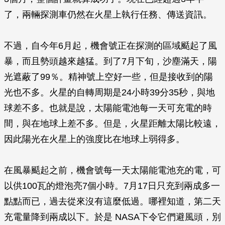
了，兩輛探測車仍然在火星上執行任務、傳送資訊。
不過，自今年6月起，機會號正在探測的區域颳起了風
暴，而且勢頭越來越猛。到了7月下旬，沙塵滿天，陽
光遮蔽了99％。精神號上空好一些，但是接收到的陽
光也不多。火星的自轉周期是24小時39分35秒，與地
球差不多。也就是說，太陽能電池每一天可充電的時
間，與在地球上差不多。但是，火星距離太陽比較遠，
因此陽光在火星上的強度比在地球上弱得多。
在風暴颳起之前，機會號每一天太陽能電池充的電，可
以供100瓦的燈泡亮7個小時。7月17日只充到兩成多一
點點而已，過去從來沒有這麼低過。哪裡知道，第二天
充電量降到兩成以下。於是 NASA下令它們避風頭，別