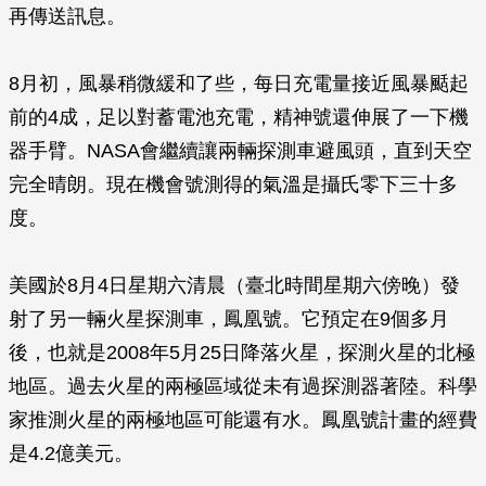
再傳送訊息。
8月初，風暴稍微緩和了些，每日充電量接近風暴颳起
前的4成，足以對蓄電池充電，精神號還伸展了一下機
器手臂。NASA會繼續讓兩輛探測車避風頭，直到天空
完全晴朗。現在機會號測得的氣溫是攝氏零下三十多
度。
美國於8月4日星期六清晨（臺北時間星期六傍晚）發
射了另一輛火星探測車，鳳凰號。它預定在9個多月
後，也就是2008年5月25日降落火星，探測火星的北極
地區。過去火星的兩極區域從未有過探測器著陸。科學
家推測火星的兩極地區可能還有水。鳳凰號計畫的經費
是4.2億美元。