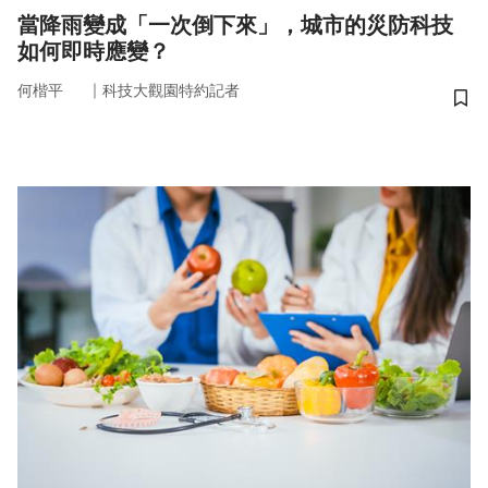
當降雨變成「一次倒下來」，城市的災防科技
如何即時應變？
｜
何楷平
科技大觀園特約記者
儲