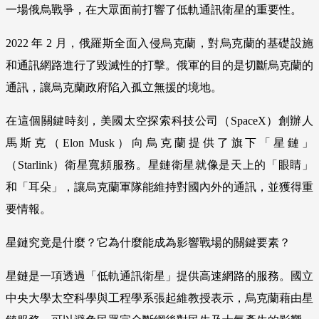
一場俄烏戰爭，在大眾面前打響了低軌通訊衛星的重要性。
2022 年 2 月，俄羅斯全面入侵烏克蘭，對烏克蘭的基礎設施
和通訊網路進行了毀滅性的打擊。俄軍的目的是切斷烏克蘭的
通訊，讓烏克蘭政府陷入孤立無援的境地。
在這個關鍵時刻，美國太空探索科技公司（SpaceX）創辦人
馬斯克（Elon Musk）向烏克蘭提供了旗下「星鏈」
（Starlink）衛星寬頻服務。星鏈衛星就像是天上的「眼睛」
和「耳朵」，讓烏克蘭軍隊能維持對國內外的通訊，並獲得重
要情報。
星鏈究竟是什麼？它為什麼能成為影響戰場的關鍵要素？
星鏈是一項透過「低軌通訊衛星」提供高速網路的服務。國立
中央大學太空科學與工程學系張起維教授表示，烏克蘭藉由星