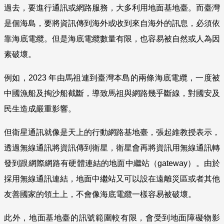
過去，要進行通訊或網路服務，大多利用地面基地臺。而臺灣
是個海島，要將資訊傳到海外或收到來自海外的訊息，必須依
靠海底電纜。但是海底電纜數量有限，也容易被自然或人為因
素破壞。
例如，2023
年由馬祖連到臺灣本島的兩條海底電纜，一度被
中國漁船及掏沙船截斷，導致馬祖與網路幾乎斷線，對國安及
民生造成嚴重影響。
但衛星通訊就像是天上的行動網路基地臺，張起維教授表示，
透過無線通訊將資訊傳到衛星，衛星會再將資訊用無線通訊轉
發到跟網際網路有硬體連結的地面中繼站（gateway
）
。由於
採用無線通訊連結，地面中繼站又可以設在遠離災區或者其他
友善國家的領土上，不會像海底電纜一樣容易被破壞。
此外，地面基地臺的訊號範圍較有限，會受到地面障礙物影