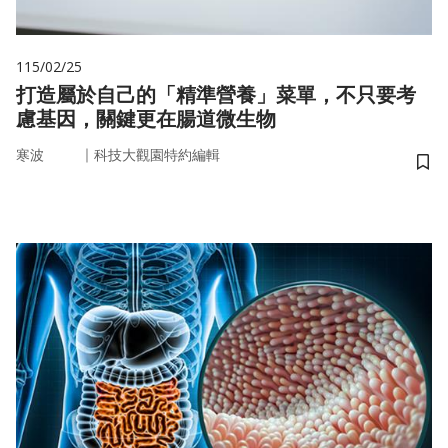
115/02/25
打造屬於自己的「精準營養」菜單，不只要考
慮基因，關鍵更在腸道微生物
｜
寒波
科技大觀園特約編輯
儲