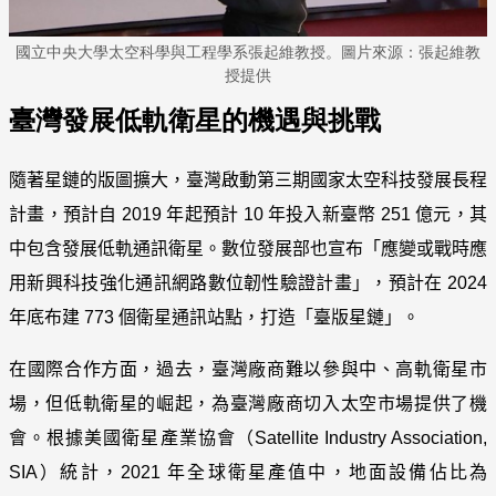
國立中央大學太空科學與工程學系張起維教授。圖片來源：張起維教
授提供
臺灣發展低軌衛星的機遇與挑戰
隨著星鏈的版圖擴大，臺灣啟動第三期國家太空科技發展長程
計畫，預計自 2019
年起預計 10
年投入新臺幣 251
億元，其
中包含發展低軌通訊衛星。數位發展部也宣布「應變或戰時應
用新興科技強化通訊網路數位韌性驗證計畫」，預計在 2024
年底布建 773
個衛星通訊站點，打造「臺版星鏈」。
在國際合作方面，過去，臺灣廠商難以參與中、高軌衛星市
場，但低軌衛星的崛起，為臺灣廠商切入太空市場提供了機
會。根據美國衛星產業協會（Satellite Industry Association,
SIA）統計，2021
年全球衛星產值中，地面設備佔比為