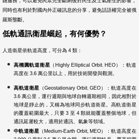
鏈服務，可以避免民眾完全斷網後對民生及士氣產生的影響，
同時也有利於對國內外正確訊息的分享，避免話語權完全被俄
羅斯壟斷。
低軌通訊衛星崛起，有何優勢？
人造衛星依軌道高度，可分為 4 類：
高橢圓軌道衛星
（Highly Elliptical Orbit
,
HEO）：軌道
高度在 3.6 萬公里以上，用於技術開發與觀測。
高軌道衛星
（Geostationary Orbit
,
GEO）：軌道高度在
3.6
萬
公里，運行週期與地球自轉週期相同，因此相對於
地球是靜止的，又稱為地球同步軌道衛星。高軌道衛星
的覆蓋範圍最大，只要 3 至 4 顆就能覆蓋整個地球，但
通訊延遲較大，適用於通訊、氣象等領域。
中軌道衛星
（Medium-Earth Orbit,
MEO）：軌道高度在