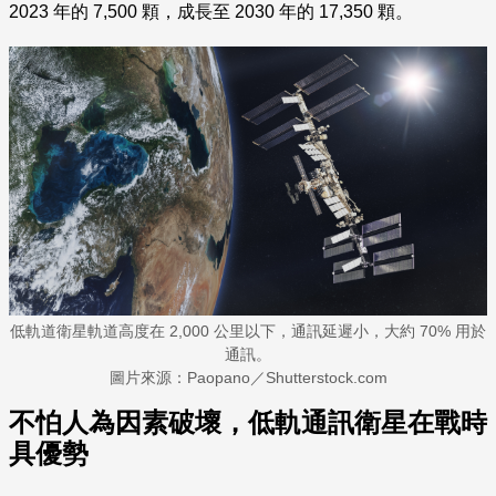
2023
年的 7,500
顆，成長至 2030
年的 17,350
顆。
低軌道衛星軌道高度在 2,000 公里以下，通訊延遲小，大約 70% 用於
通訊。
圖片來源：Paopano／Shutterstock.com
不怕人為因素破壞，低軌通訊衛星在戰時
具優勢