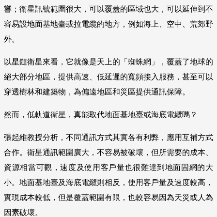
響；衛星訊號範圍很大，可以覆蓋的區域也大，可以延伸到不
容易設地面基地臺或拉電纜的地方，例如海上、空中、荒郊野
外。
以星鏈衛星來看，它就像是天上的「蜘蛛網」，覆蓋了地球的
絕大部分地區，提供高速、低延遲的寬頻接入服務，甚至可以
穿透樹林和建築物，為偏遠地區和災區提供通訊保障。
然而，低軌道衛星，真能取代地面基地臺或海底電纜嗎？
張起維教授分析，不同通訊方式其實各有利弊，應用互補方式
合作。衛星通訊範圍廣大，不容易被破壞，但所需要的成本、
資源相當可觀，速度及使用客戶量也很難達到地面固網的大
小。地面基地臺及海底電纜則相反，使用客戶量及速度較高，
實現成本較低，但是覆蓋範圍有限，也較容易因為天災或人為
因素破壞。