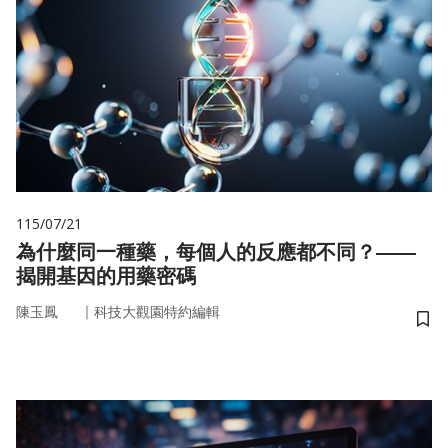
115/07/21
為什麼同一種藥，每個人的反應都不同？——
揭開基因的用藥密碼
｜
陳玉鳳
科技大觀園特約編輯
儲