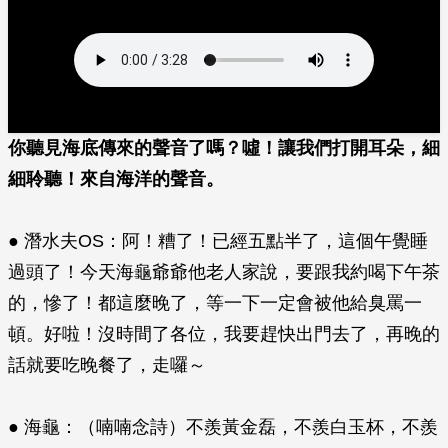
你聽見海底傳來的聲音了嗎？噓！讓我們打開耳朵，細
細聆聽！來自海洋的聲音。
● 潛水夫OS：阿！糟了！已經五點半了，這個午覺睡
過頭了！今天海龜爺爺他老人家說，要跟我約喝下午茶
的，慘了！都這麼晚了，等一下一定會被他給臭罵一
頓。好啦！沒時間了各位，我要趕快出門去了，再晚的
話就要吃晚餐了，走囉～
● 海龜：（喃喃念詩）不羨黃金磊，不羨白玉杯，不羨