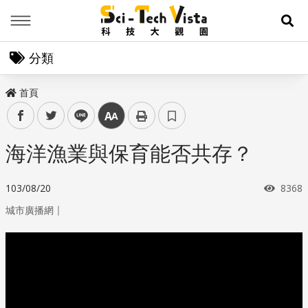
Menu
展
分類
首頁
facebook
twitter
line
中
海洋漁業與保育能否共存？
瀏覽
103/08/20
8368
｜
城市廣播網