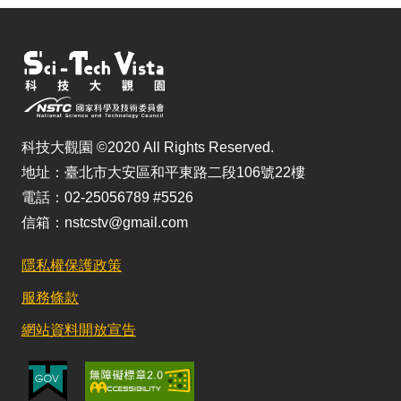
科技大觀園 ©2020 All Rights Reserved.
地址：臺北市大安區和平東路二段106號22樓
電話：02-25056789 #5526
信箱：nstcstv@gmail.com
隱私權保護政策
服務條款
網站資料開放宣告