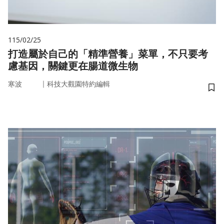
115/02/25
打造屬於自己的「精準營養」菜單，不只要考
慮基因，關鍵更在腸道微生物
｜
寒波
科技大觀園特約編輯
儲