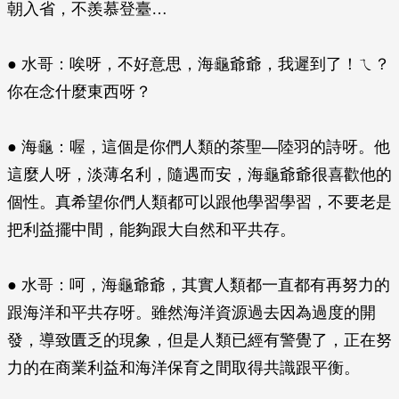
朝入省，不羨慕登臺…
● 水哥：唉呀，不好意思，海龜爺爺，我遲到了！ㄟ？
你在念什麼東西呀？
● 海龜：喔，這個是你們人類的茶聖—陸羽的詩呀。他
這麼人呀，淡薄名利，隨遇而安，海龜爺爺很喜歡他的
個性。真希望你們人類都可以跟他學習學習，不要老是
把利益擺中間，能夠跟大自然和平共存。
● 水哥：呵，海龜爺爺，其實人類都一直都有再努力的
跟海洋和平共存呀。雖然海洋資源過去因為過度的開
發，導致匱乏的現象，但是人類已經有警覺了，正在努
力的在商業利益和海洋保育之間取得共識跟平衡。