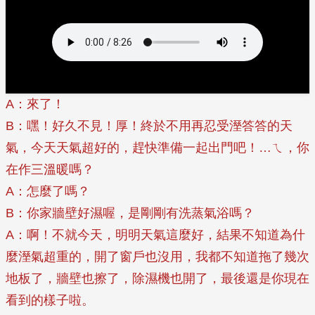
A：來了！
B：嘿！好久不見！厚！終於不用再忍受溼答答的天
氣，今天天氣超好的，趕快準備一起出門吧！…ㄟ，你
在作三溫暖嗎？
A：怎麼了嗎？
B：你家牆壁好濕喔，是剛剛有洗蒸氣浴嗎？
A：啊！不就今天，明明天氣這麼好，結果不知道為什
麼溼氣超重的，開了窗戶也沒用，我都不知道拖了幾次
地板了，牆壁也擦了，除濕機也開了，最後還是你現在
看到的樣子啦。