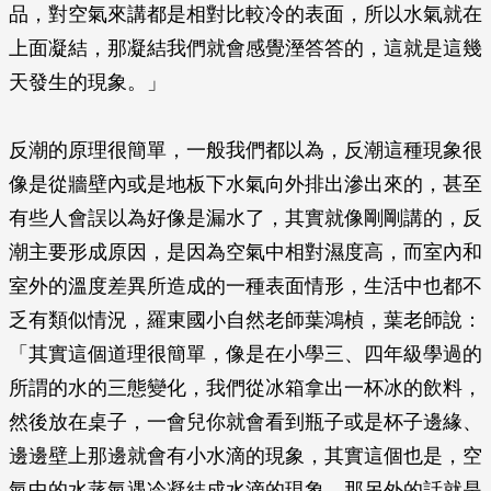
品，對空氣來講都是相對比較冷的表面，所以水氣就在
上面凝結，那凝結我們就會感覺溼答答的，這就是這幾
天發生的現象。」
反潮的原理很簡單，一般我們都以為，反潮這種現象很
像是從牆壁內或是地板下水氣向外排出滲出來的，甚至
有些人會誤以為好像是漏水了，其實就像剛剛講的，反
潮主要形成原因，是因為空氣中相對濕度高，而室內和
室外的溫度差異所造成的一種表面情形，生活中也都不
乏有類似情況，羅東國小自然老師葉鴻楨，葉老師說：
「其實這個道理很簡單，像是在小學三、四年級學過的
所謂的水的三態變化，我們從冰箱拿出一杯冰的飲料，
然後放在桌子，一會兒你就會看到瓶子或是杯子邊緣、
邊邊壁上那邊就會有小水滴的現象，其實這個也是，空
氣中的水蒸氣遇冷凝結成水滴的現象，那另外的話就是