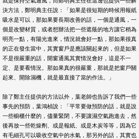
就是保持空氣通風，而鄭明典主任在這邊也提供一些解
決方法，鄭明典主任說：「如果是很短期的時候用報紙
吸水是可以，那如果要長期改善的話，一個是通風，一
個是改變材質，或者想辦法把一些遮蔭的地方讓它稍為
明亮一點，有陽光進來，情況就會好一點，那如果很真
的正在發生當中，其實窗戶是應該關起來的，但是如果
不是很嚴重的話，開窗通風其實情況會好，這是不一
定、是要看情況。那如果真的很嚴重，那就是把窗戶關
起來、開除濕機，就是最直接了當的作法。」
除了鄭主任提供的方法以外，葉老師也告訴了我們一些
事先的預防，葉鴻楨說：「平常要做預防的話，就是說
一些櫥櫃什麼的，儘量緊閉，不要讓濕空氣跑進去，然
後再放一些乾燥劑、或是報紙、或是木炭等等，因為它
有毛細孔可以吸收空氣中的水氣，那另外的話，其實也