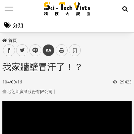
Menu
展
分類
首頁
facebook
twitter
line
中
我家牆壁冒汗了！？
瀏覽次
104/09/16
29423
｜
臺北之音廣播股份有限公司