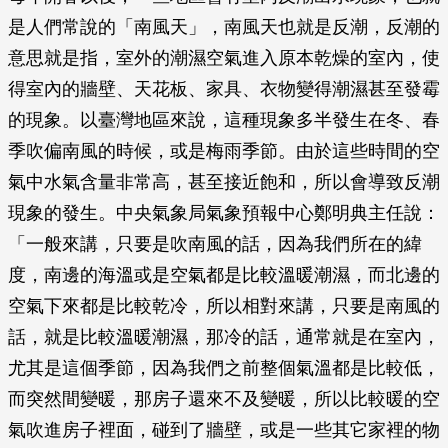
是人們常說的「南風天」，南風天也就是反潮，反潮的
意思就是指，室外的潮濕空氣進入原本乾燥的室內，使
得室內的牆壁、天花板、家具、衣物變得潮濕甚至發霉
的現象。以臺灣地區來說，這種現象多半發生在冬、春
季吹偏南風的時候，或是梅雨季節。由於這些時間的空
氣中水氣含量非常高，甚至接近飽和，所以會導致反潮
現象的發生。中央氣象局氣象預報中心鄭明典主任說：
「一般來講，只要是吹南風的話，因為我們所在的緯
度，南邊的海溫或是空氣都是比較溫暖潮濕，而北邊的
空氣下來都是比較乾冷，所以相對來講，只要是南風的
話，就是比較溫暖潮濕，那冷的話，通常就是在室內，
尤其是這個季節，因為我們之前整個氣溫都是比較低，
而突然間變暖，那房子還來不及變暖，所以比較暖的空
氣吹進房子裡面，碰到了牆壁，或是一些其它家裡的物