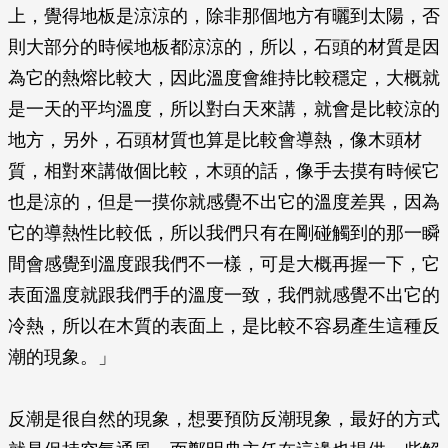
上，覺得地板是涼涼的，除非那個地方有曬到太陽，否
則大部分的時候地板都涼涼的，所以，石頭的材質是因
為它的熱熔比較大，因此溫度會維持比較穩定，大概就
是一天的平均溫度，所以對白天來講，就會是比較涼的
地方，另外，石頭材質也算是比較會導熱，像木頭材
質，相對來講做個比較，木頭的話，像手去摸有時候它
也是涼的，但是一摸你就感覺不出它的溫度差異，因為
它的導熱性比較低，所以我們只有在剛碰觸到的那一瞬
間會感覺到溫度跟我們不一樣，可是大概再握一下，它
表面溫度就跟我們手的溫度一致，我們就感覺不出它的
冷熱，所以在木質的表面上，是比較不容易產生這種反
潮的現象。」
反潮是很自然的現象，想要預防反潮現象，最好的方式