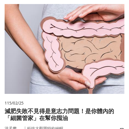
115/02/25
減肥失敗不見得是意志力問題！是你體內的
「細菌管家」在幫你囤油
｜
洪孟樊
科技大觀園特約編輯