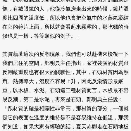
像，有戴眼鏡的人，他從冷氣房走出來的時候，鏡片溫
度比四周的溫度低，所以他也會把空氣中的水蒸氣凝結
在它的鏡片上面，所以就會看起來霧霧的，那吃麵的時
候也是一樣，等等類似的例子。」
其實藉著這次的反潮現象，我們也可以趁機來檢視一下
我們居住的空間，鄭明典主任指出，家裡裝潢的材質跟
反潮嚴重度也有很大的關聯性，其中，石頭材質因為熱
熔、熱傳導大，溫度不容易上升，因此反潮情形最嚴
重，以木板、水泥、石頭這三種材質而言，木板最不容
易反潮，第二是水泥，再來是石頭。鄭明典主任說：
「跟材質的確是相關性非常高，那材質的部分，一個就
是它的表面在溫度的維持是不是容易維持在低溫，那我
們知道，如果大家有經驗的話，夏天赤腳走在石頭地板