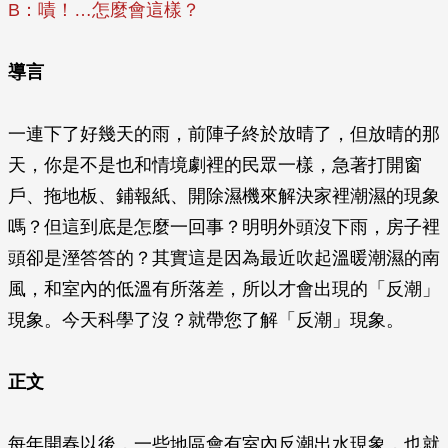
B：嘖！…怎麼會這樣？
導言
一連下了好幾天的雨，前陣子終於放晴了，但放晴的那
天，你是不是也和情境劇裡的民眾一樣，急著打開窗
戶、拖地板、鋪報紙、開除濕機來解決家裡潮濕的現象
嗎？但這到底是怎麼一回事？明明外頭沒下雨，房子裡
頭卻是溼答答的？其實這是因為最近吹起溫暖潮濕的南
風，和室內的低溫有所落差，所以才會出現的「反潮」
現象。今天科學了沒？就帶您了解「反潮」現象。
正文
每年開春以後，一些地區會有室內反潮出水現象，也就