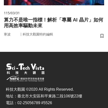
115/03/31
算力不是唯一指標！解析「專屬 AI 晶片」如何
用高效率驅動未來
｜
寒波
科技大觀園特約編輯
儲
科技大觀園 ©2020 All Rights Reserved.
地址：臺北市大安區和平東路二段106號22樓
電話：02-25056789 #5526