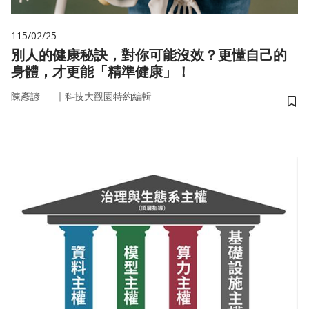
115/02/25
別人的健康秘訣，對你可能沒效？更懂自己的
身體，才更能「精準健康」！
｜
陳彥諺
科技大觀園特約編輯
儲