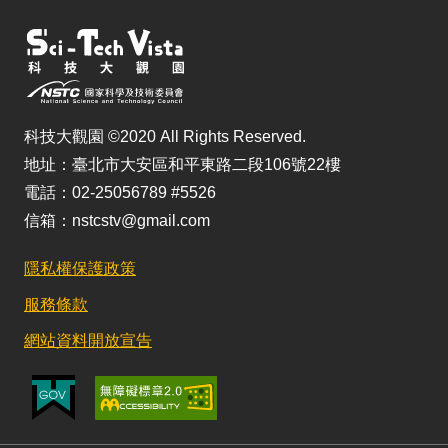
科技大觀園 ©2020 All Rights Reserved.
地址：臺北市大安區和平東路二段106號22樓
電話：02-25056789 #5526
信箱：nstcstv@gmail.com
隱私權保護政策
服務條款
網站資料開放宣告