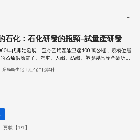
儲存
的石化：石化研發的瓶頸–試量產研發
960年代開始發展，至今乙烯產能已達400 萬公噸，規模位居
產的乙烯供應電子、汽車、人纖、紡織、塑膠製品等產業所
工業局民生化工組石油化學科
1
頁數【1/1】