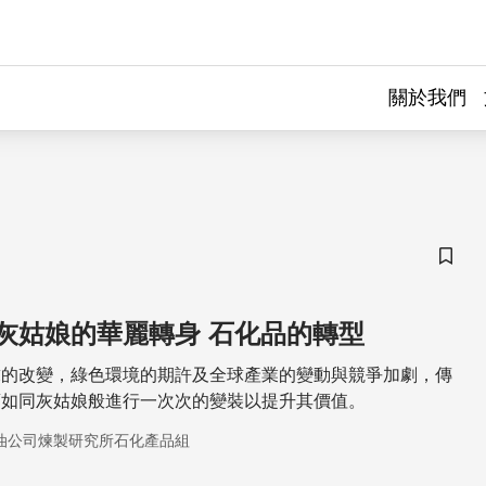
關於我們
儲存
灰姑娘的華麗轉身 石化品的轉型
求的改變，綠色環境的期許及全球產業的變動與競爭加劇，傳
須如同灰姑娘般進行一次次的變裝以提升其價值。
油公司煉製研究所石化產品組