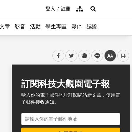
網站導覽
登入
註冊
展開搜尋
文章
影音
活動
學生專區
夥伴
認證
facebook
twitter
plurk
line
中
書籤
訂閱科技大觀園電子報
輸入你的電子郵件地址訂閱網站新文章，使用電
子郵件接收通知。
電子郵件地址