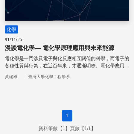
化學
91/11/25
漫談電化學— 電化學原理應用與未來能源
電化學是一門涉及電子與化反應相互關係的科學，而電子的
各種性質與行為，在近百年來，才逐漸明瞭。電化學應用在
生活的程度極廣，在科技、能源、環保上都有所應用，在未
｜
黃瑞雄
臺灣大學化學工程學系
來，我們又如何應用電化學系統發展呢？
1
資料筆數【1】頁數【1/1】