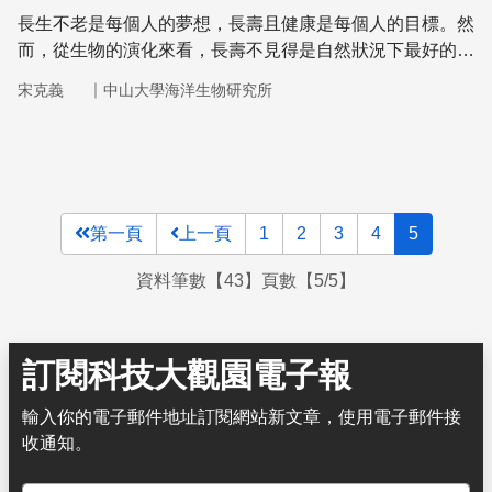
長生不老是每個人的夢想，長壽且健康是每個人的目標。然
而，從生物的演化來看，長壽不見得是自然狀況下最好的繁
衍策略。
｜
宋克義
中山大學海洋生物研究所
第一頁
上一頁
1
2
3
4
5
資料筆數【43】頁數【5/5】
訂閱科技大觀園電子報
輸入你的電子郵件地址訂閱網站新文章，使用電子郵件接
收通知。
電子郵件地址