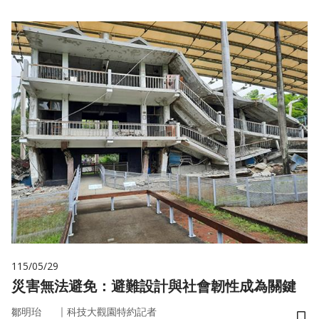
115/05/29
災害無法避免：避難設計與社會韌性成為關鍵
｜
鄒明珆
科技大觀園特約記者