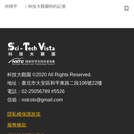
｜
何楷平
科技大觀園特約記者
儲
科技大觀園 ©2020 All Rights Reserved.
地址：臺北市大安區和平東路二段106號22樓
電話：02-25056789 #5526
信箱：nstcstv@gmail.com
隱私權保護政策
服務條款