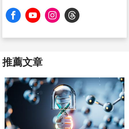
facebook
Youtube
Instagram
Threads
推薦文章