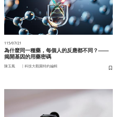
115/07/21
為什麼同一種藥，每個人的反應都不同？——
揭開基因的用藥密碼
｜
陳玉鳳
科技大觀園特約編輯
儲