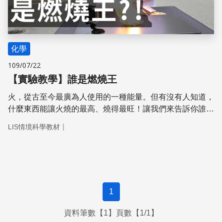
化學
109/07/22
【實驗教學】誰是燃燒王
火，從古至今最廣為人使用的一種能量。但有沒有人知道，
什麼東西能讓火燒的最高、燒得最旺！讓我們來告訴你誰是
燃燒王！！
｜
LIS情境科學教材
1
資料筆數【1】頁數【1/1】