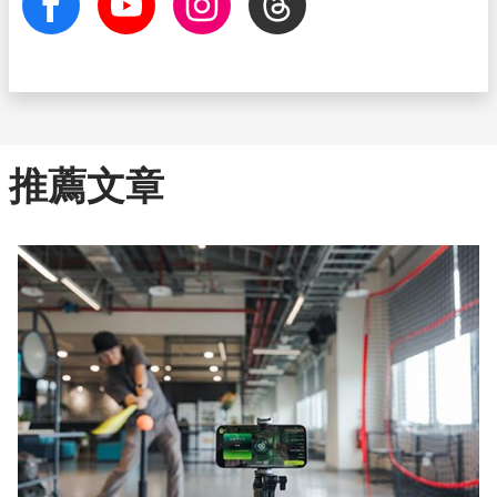
facebook
Youtube
Instagram
Threads
推薦文章