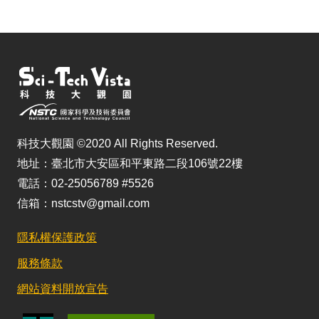
科技大觀園 ©2020 All Rights Reserved.
地址：臺北市大安區和平東路二段106號22樓
電話：02-25056789 #5526
信箱：nstcstv@gmail.com
隱私權保護政策
服務條款
網站資料開放宣告