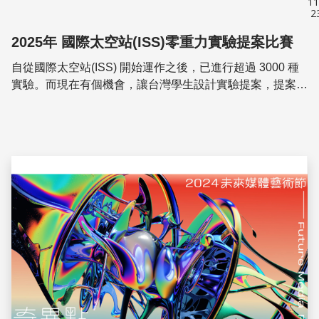
11
2
2025年 國際太空站(ISS)零重力實驗提案比賽
自從國際太空站(ISS) 開始運作之後，已進行超過 3000 種
實驗。而現在有個機會，讓台灣學生設計實驗提案，提案獲
選後就會送到國際太空站上，由太空人為你執行！