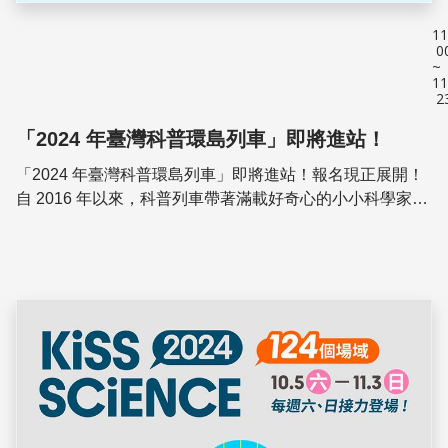
11
0
~
11
2
「2024 年臺灣科普環島列車」即將進站！
「2024 年臺灣科普環島列車」即將進站！報名現正展開！
自 2016 年以來，科普列車帶著滿載好奇心的小小科學家
們，在列車上進行了無數次的科學實驗。今年，我們準備了
更多好玩有趣的科學探險，還有...