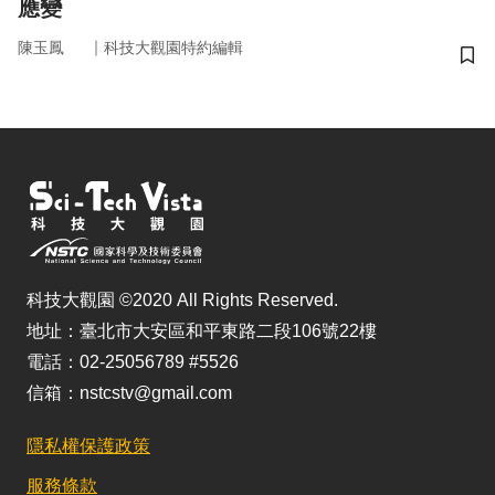
應變
｜
陳玉鳳
科技大觀園特約編輯
儲
科技大觀園 ©2020 All Rights Reserved.
地址：臺北市大安區和平東路二段106號22樓
電話：02-25056789 #5526
信箱：nstcstv@gmail.com
隱私權保護政策
服務條款