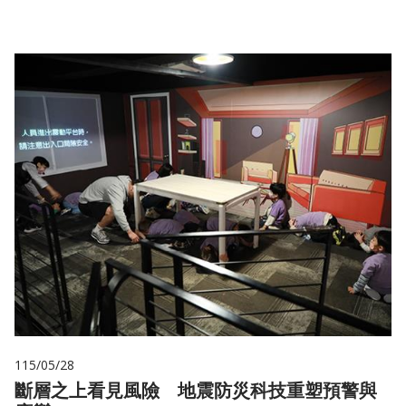
115/05/28
斷層之上看見風險 地震防災科技重塑預警與