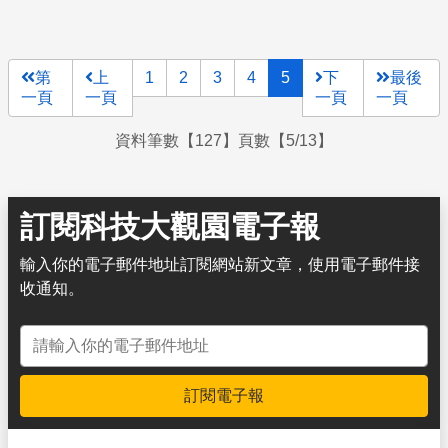
第
上
1
2
3
4
5
下
最後
一頁
一頁
一頁
一頁
資料筆數【127】頁數【5/13】
訂閱科技大觀園電子報
輸入你的電子郵件地址訂閱網站新文章，使用電子郵件接
收通知。
電子郵件地址
訂閱電子報