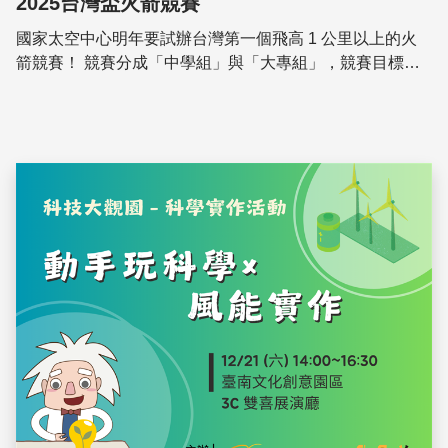
2025台灣盃火箭競賽
​國家太空中心明年要試辦台灣第一個飛高 1 公里以上的火
箭競賽！ ​競賽分成「中學組」與「大專組」，競賽目標為
火箭可飛至 1 公里高度，且落海後可漂浮於海面並記錄基
本飛行數據。