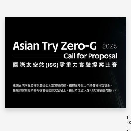
改變世界的重要技術，國科會轄下國家實驗研究院...
11
0
~