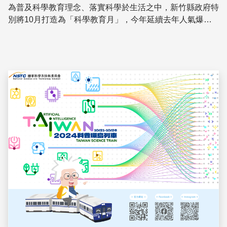
為普及科學教育理念、落實科學於生活之中，新竹縣政府特
別將10月打造為「科學教育月」，今年延續去年人氣爆棚
主題推出「趣Play我的科普Fun城市 VOL. 2」，打造新竹
縣專屬的科普品牌。