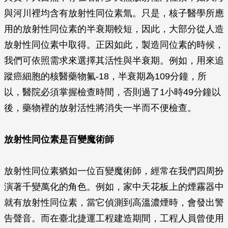
與河川裡均含有放射性同位素氚。只是，核子醫學所應
用的放射性同位素的半衰期較短，因此，大部分從人造
放射性同位素中取得。正因如此，製造同位素的時候，
我們可依照需求來選擇其活性與半衰期。例如，用來追
蹤癌細胞的核醫藥物氟-18，半衰期為109分鐘，所
以，醫院必須掌握檢查時間，否則過了1小時49分鐘以
後，藥物裡的放射活性將消失一半而不便檢查。
放射性同位素是百變魔術師
放射性同位素猶如一位百變魔術師，經常在我們四周扮
演著千變萬化的角色。例如，家中天花板上的煙霧器中
就有放射性同位素，當它偵測到高溫濃煙時，會發出警
告聲音。而在臺北捷運工程建造期間，工程人員曾使用