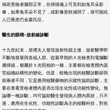
倘若受檢者腦部正常，在掃描儀上可見到如兔耳朵影
像，如果兔耳朵不見了，或影像形狀減弱了，很可能此
人已罹患巴金森氏症。
醫生的眼晴–放射線診斷
十九世紀末，居禮夫人發現放射性鐳之後，放射醫學即
不斷地發展與造福人群。從最早期的Ｘ光檢查到電腦斷
層掃描，都屬於Ｘ光照相的一種，主要都在檢查體內器
官組織結構性的變化。但是，較晚出現的核醫診斷卻與
前兩者不同，它是應用核醫藥物的示蹤性協助診斷，主
要在查看受檢者體內是否出現生化性或功能性變化。無
論哪一種診斷，均可協助醫生發現病人體內異狀，只不
過，應用在生化性、功能性診斷為主的核醫科技，對疾