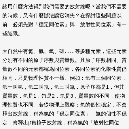
該用什麼方法得到我們需要的放射線呢？當我們不需要
的時候，又有什麼辦法讓它消失？在探討這些問題以
前，必須先對「穩定同位素」與「放射性同位素」有一
些認識。
大自然中有氮、氫、氧、碳……等多種元素，這些元素
分別有不同的原子序數與質量數。凡原子序數相同、質
量數不同的元素都稱為同位素，各同位素的化學性質仍
相同，只是物理性質不一樣。例如：氫有三個同位素，
氫一叫氫，氫二叫氘，氫三叫氚，原子序都是1，但其
質量數，氫是1，氘是2，氚是3，質量數的不同，使物
理性質也不同。若從物理上觀察：氫的個性穩定，不會
釋出放射線，稱為氫的「穩定同位素」；氚的個性不穩
定，會釋出
β
負粒子放射線，稱為氫的「放射性同位