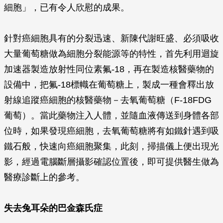
細胞」，已有令人欣慰的成果。
針對癌細胞具有的分裂迅速、新陳代謝旺盛、必須吸收
大量葡萄糖做為細胞分裂能源等的特性，首先利用迴旋
加速器製造放射性同位素氟-18，再在製造核醫藥物的
設備中，把氟-18標幟在葡萄糖上，製成一種會釋出放
射線追蹤癌細胞的核醫藥物－去氧葡萄糖（F-18FDG
葡萄）。當此藥物注入人體，並隨血液傳送到身體各部
位時，如果發現癌細胞，去氧葡萄糖將有如鐵針遇到吸
鐵石般，快速向癌細胞聚集，此刻，掃描儀上便出現光
影，經過電腦斷層攝影確認位置後，即可提供醫生做為
醫療診斷上的參考。
失去兔耳朵的巴金森氏症