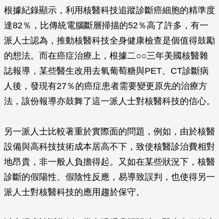
根據紀錄顯示，利用核醫科技追蹤診斷癌細胞的精準度
達82％，比傳統電腦斷層掃描的52％高了許多，有一
派人士認為，推動核醫科技全身健康檢查是個值得鼓勵
的想法。而在癌症治療上，根據二○○三年美國核醫雜
誌報導，某些醫生改用去氧葡萄糖與PET、CT診斷病
人後，發現有27％的癌症患者需要變更原先的治療方
法，該份報導亦鼓舞了這一派人士對核醫科技的信心。
另一派人士比較著重於實際面的問題，例如，由於核醫
設備與高科技技術成本居高不下，致使核醫診治費相對
地昂貴，非一般人負擔得起。又如在某些狀況下，核醫
診斷的假陽性、假陰性反應，易導致誤判，也使得另一
派人士對核醫科技的應用趨於保守。