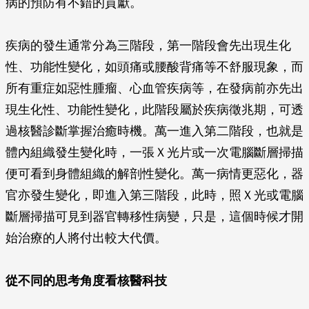
病的預防有不錯的貢獻。
疾病的發生通常分為三階段，第一階段會先出現生化
性、功能性變化，如頭痛或腰酸背痛等不舒服現象，而
所有重症如惡性腫瘤、心血管疾病等，在發病前亦先出
現生化性、功能性變化，此階段屬於疾病徵兆期，可透
過核醫診斷掌握治癒時機。萬一進入第二階段，也就是
體內組織發生變化時，一張Ｘ光片或一次電腦斷層掃描
便可看到身體組織的解剖性變化。萬一病情更惡化，器
官亦發生變化，即進入第三階段，此時，照Ｘ光或電腦
斷層掃描可見到器官轉移性病變，只是，這個時候才開
始治療的人將付出較大代價。
從不同的思考角度看核醫科技