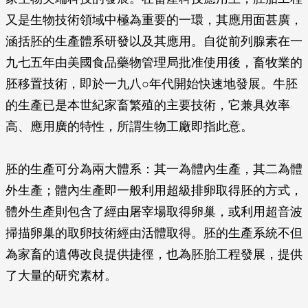
又是生物技術領域中極為重要的一環，其應用面甚廣，
涵括胚的生產體系研發以及其應用。自從前列腺素在一
九七五年由美國食品藥物管理局批准使用後，畜牧業的
胚移置技術，即於一九八○年代開始快速地發展。牛胚
的生產已是本世紀家畜繁殖的主要技術，它兼具效率
高、應用廣的特性，所謂生物工廠即指此意。
胚的生產可分為兩大體系：其一為體內生產，其二為體
外生產；體內生產即一般利用超級排卵取得胚的方式，
體外生產則包含了經由屠宰場取得卵巢，或利用超音波
掃描卵巢的取卵技術經由活體取得。胚的生產系統不但
為家畜的遺傳改良提供捷徑，也為胚胎工程發展，提供
了大量的研究素材。