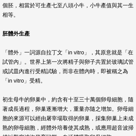
個胚，相當於可生產七至八頭小牛，小牛產值與其一生
相等。
胚體外生產
「體外」一詞源自拉丁文「
in vitro
」，其原意就是「在
試管內」。世界上第一次將精子與卵子共置於玻璃試管
或試皿內進行受精試驗，而非在體內時，即被稱之為
「
in vitro
」受精。
初生母牛的卵巢中，約含有十至三十萬個卵母細胞，隨
著成長過程，卵巢逐漸增大，重量亦隨之增加。卵母細
胞的來源可以經由屠宰場取得的卵巢，採集卵巢上未成
熟的卵母細胞，經體外培養使其成熟，或應用超音波掃