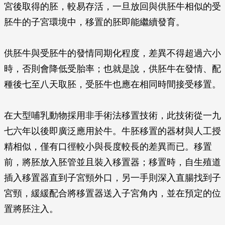
宮後取得的胚，較易存活，一旦放回與供胚牛相似的受
胚牛的子宮環境中，移置的胚即能繼續發育。
供胚牛與受胚牛的發情同期化程度，差異不得超過六小
時，否則會降低受胎率；也就是說，供胚牛在發情、配
種後七至八天取胚，受胚牛也應在相同時間接受移置。
在大型哺乳動物採用非手術法移置技術，此技術從一九
七六年以後即廣泛應用於牛。牛胚移置的器材與人工授
精相似，僅有口徑較小與長度較長的差異而已。移置
前，將胚放入胚管並且裝入移置器；移置時，自生殖道
插入移置器直到子宮頸外口，另一手則深入直腸找到子
宮頸，緩緩配合將移置器送入子宮角內，並在預定的位
置將胚注入。