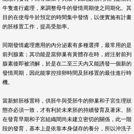
牛隻進行處理，來調整母牛的發情周期使之同期化。其
目的在使母牛於預定的時間集中發情，以便實施有計畫
的胚移置工作，提高受胎率。
同期發情處理應用的內分泌素有多種選擇，最常用的是
前列腺素；其功能是當卵巢有黃體存在時，經注射前列
腺素後即被消解，於是在二至三天內又能誘發一個新的
發情周期，因此能掌控排卵時間及胚移置的最佳進行時
機。
當新鮮胚移置時，供胚牛與受胚牛的卵巢和子宮生理狀
態亦必須一致，才有利於未來胚的持續發育及著床。胚
在發育早期和子宮組織間尚未建立密切的關係，此一階
段的發育，基本上是依靠本身儲存的養分，所以沖洗子