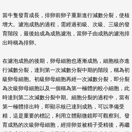
當牛隻發育成長，排卵前卵子重新進行減數分裂，使核
增大。濾泡成熟的過程，需經過初級、次級、三級的發
育階段，最後始成為成熟濾泡，當卵子由成熟的濾泡排
出時稱為排卵。
在濾泡成熟的後期，卵母細胞也逐漸成熟，細胞核亦進
行減數分裂，達到第一次減數分裂中期的階段，稱為初
級卵母細胞。初級卵母細胞再經一次減數分裂，即分裂
為次級卵母細胞以及一個稱為第一極體的較小細胞，此
時達到第二次減數分裂中期。細胞分裂的過程中，當有
第一極體排出時，即顯示核已達到成熟，可以準備受
精，這是重要的標記，利用立體顯微鏡即可觀察到。發
育成熟的次級卵母細胞，經排卵並被精子受精後，再繼