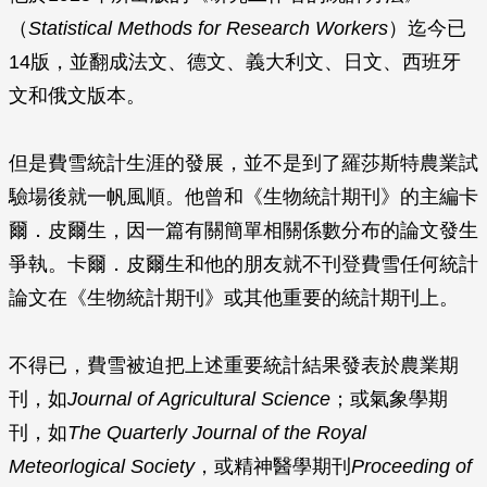
（
Statistical Methods for Research Workers
）迄今已
14版，並翻成法文、德文、義大利文、日文、西班牙
文和俄文版本。
但是費雪統計生涯的發展，並不是到了羅莎斯特農業試
驗場後就一帆風順。他曾和《生物統計期刊》的主編卡
爾．皮爾生，因一篇有關簡單相關係數分布的論文發生
爭執。卡爾．皮爾生和他的朋友就不刊登費雪任何統計
論文在《生物統計期刊》或其他重要的統計期刊上。
不得已，費雪被迫把上述重要統計結果發表於農業期
刊，如
Journal of Agricultural Science
；或氣象學期
刊，如
The Quarterly Journal of the Royal
Meteorlogical Society
，或精神醫學期刊
Proceeding of