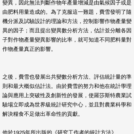
變異，因此無法判斷作物年產量增減是由氣候因子或是
由肥料用量造成的。為了克服這一難題，費雪發明了隨
機分派及試驗設計的理論和方法，控制影響作物產量變
異的因子；而且提出變異數分析方法，估計並分離各因
子對作物產量變異影響的比率，就可知道不同肥料量對
作物產量真正的影響。
之後，費雪也發展出共變數分析方法、評估統計量的準
則和最大概似估計法。由於費雪的努力和他在統計學理
論與應用上突破性及創新性的發展，使羅莎斯特農業試
驗場立即成為世界級統計研究中心，並且對農業科學和
解決糧食不足做出革命性的貢獻。
他於1925年所出版的《研究工作者的統計方法》