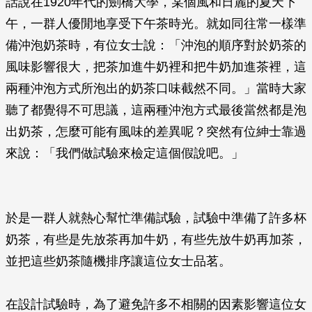
話說在1920年代的劍橋大學，某個風和日麗的夏天下
午，一群人優閒地享受下午茶時光。就如同往常一樣準
備沖泡奶茶時，有位女士說：「沖泡的順序對於奶茶的
風味影響很大，把茶加進牛奶裡和把牛奶加進茶裡，這
兩種沖泡方式所泡出的奶茶口味截然不同。」當時大家
聽了都覺得不可思議，這兩種沖泡方式最後當然都是泡
出奶茶，怎麼可能有風味的差異呢？突然有位紳士靠過
來說：「我們做試驗來檢定這個假說吧。」
於是一群人就熱心幫忙準備試驗，試驗中準備了許多杯
奶茶，有些是先放茶再加牛奶，有些先放牛奶再加茶，
並把這些奶茶隨機排序讓這位女士品茗。
在設計試驗時，為了避免許多不相關的因素影響這位女