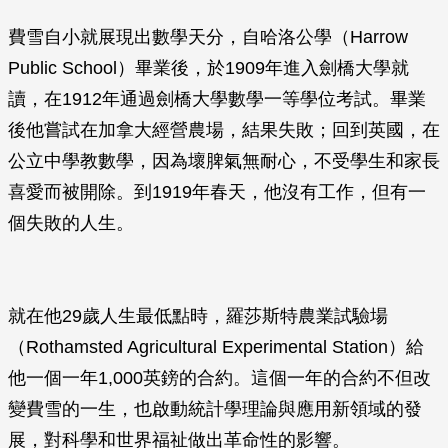
費雪自小就展現出數學天分，自哈洛公學（Harrow
Public School）畢業後，於1909年進入劍橋大學就
讀，在1912年通過劍橋大學數學一等學位考試。畢業
後他嘗試在加拿大經營農場，結果失敗；回到英國，在
公立中學教數學，因為壞脾氣無耐心，不受學生和家長
喜愛而被開除。到1919年春天，他沒有工作，但有一
個失敗的人生。
就在他29歲人生最低點時，羅莎斯特農業試驗場
（Rothamsted Agricultural Experimental Station）給
他一個一年1,000英鎊的合約。這個一年的合約不但改
變費雪的一生，也啟動統計學理論與應用新領域的發
展，對科學和世界福祉做出革命性的影響。