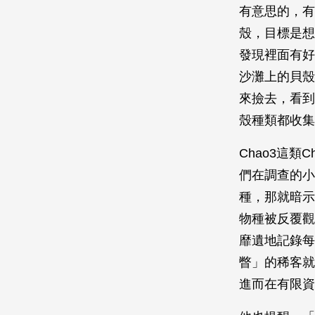
有意思的，有
殼，目標是想
發現裡面有好
沙灘上的貝殼
來撿去，看到
殼種類都收集
Chao3這類
們在調查的小
種，那就暗示
物種被反覆觀
靡遺地記錄每
瞥」的稀客就
進而在有限資