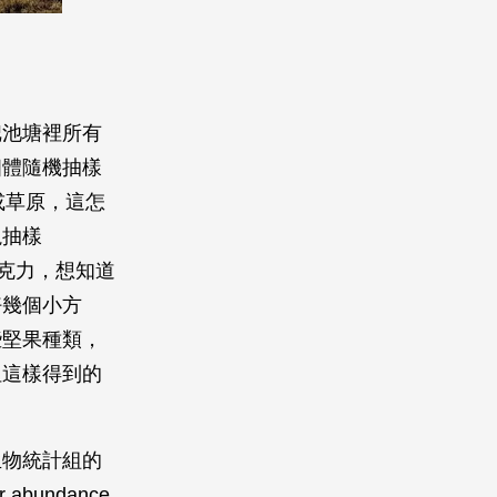
把池塘裡所有
個體隨機抽樣
森林或草原，這怎
塊抽樣
的巧克力，想知道
好幾個小方
些堅果種類，
但這樣得到的
生物統計組的
abundance