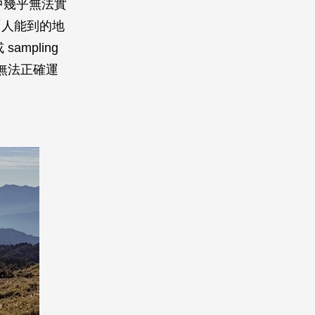
環境中幾乎無法實
「人能到的地
ampling
無法正確運