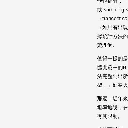
他也提醒，「這
或 sampli
（transec
（如只有出現與
擇統計方法的
楚理解。
值得一提的是
體開發中的B
法完整列出所
型，」邱春火
那麼，近年來
坦率地說，在
有其限制。