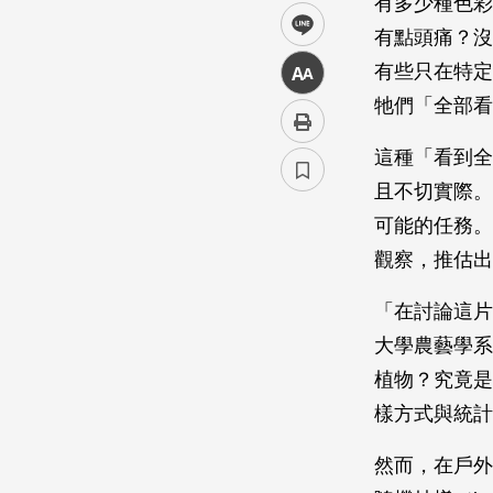
有多少種色彩
line
有點頭痛？沒
有些只在特定
中
牠們「全部看
這種「看到全部
且不切實際。
可能的任務。
觀察，推估出
「在討論這片
大學農藝學系
植物？究竟是
樣方式與統計
然而，在戶外