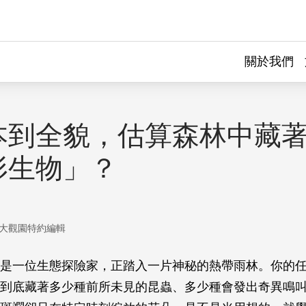
關於我們
本到全貌，估算森林中藏
形生物」？
大觀園特約編輯
是一位生態探險家，正踏入一片神秘的熱帶雨林。你的
到底藏著多少種前所未見的昆蟲、多少種會發出奇異鳴