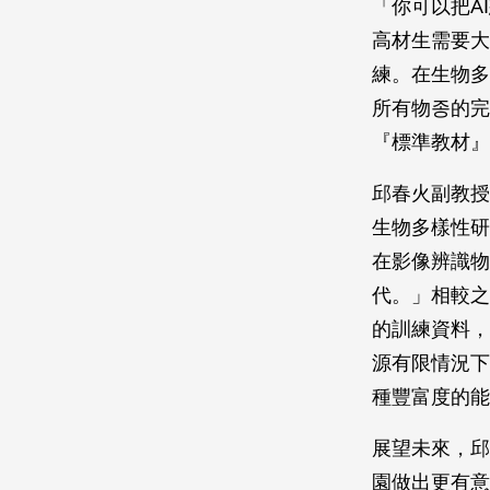
「你可以把A
高材生需要大
練。在生物多
所有物종的完
『標準教材』
邱春火副教授
生物多樣性研
在影像辨識物
代。」相較之下
的訓練資料，
源有限情況下
種豐富度的能
展望未來，邱
園做出更有意