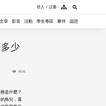
網站導覽
登入
註冊
展開搜尋
文章
影音
活動
學生專區
夥伴
認證
著多少
瀏覽次數
4606
任務是什麼？
叫的鳥兒，還