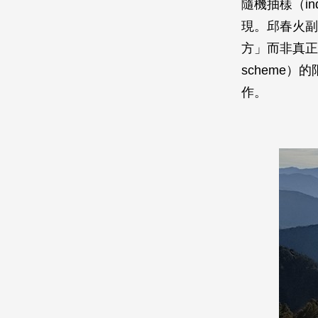
隨機抽樣（ind
現。邱春火副
方」而非真正具代
scheme
作。