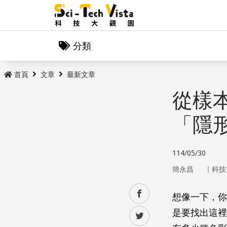
分類
首頁
文章
最新文章
從樣
「隱
114/05/30
｜
簡永昌
科技
facebook
想像一下，你
是要找出這裡
twitter