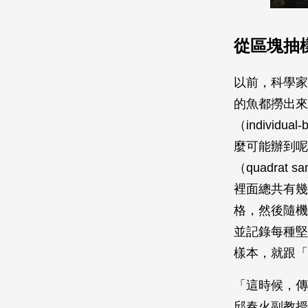
從區塊抽
以前，科學家
的魚都撈出來
（individ
麼可能辦到呢
（quadra
裡面總共有幾
格，然後隨機
並記錄每種堅
樣本，就跟「
「這時候，傳
邱春火副教授解釋