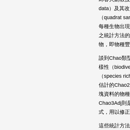
data）及
（quadrat
每種生物出現
之統計方法的
物，即物種豐富度
談到Chao類
樣性（biodi
（species
估計的Chao
塊資料的物種
Chao3Ad
式，用以修正
這些統計方法