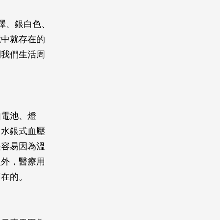
澤、銀白色、
境中就存在的
到我們生活周
如電池、燈
、水銀式血壓
很容易因為溫
之外，醫療用
不在的。