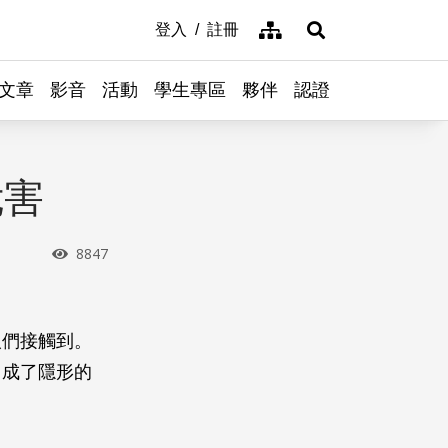
網站導覽
登入
註冊
展開搜尋
文章
影音
活動
學生專區
夥伴
認證
危害
瀏覽次數
8847
人們接觸到。
，成了隱形的