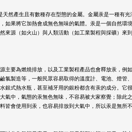
是天然產生且有數種存在型態的金屬。金屬汞是一種有光
，如果將它加熱會成無色無味的氣體。汞是一個自然環
然來源（如火山）與人類活動（如工業製程與採礦）來
源主要為燃燒排放，以及工業製程產品也會釋放汞，例
鹼氯製造等，一般民眾容易取得的溫度計、電池、燈管
水銀式熱水瓶，甚至補牙用的銀粉都含有汞的成分。它
大氣中，氣態的汞無色無味，不容易被大家察覺；除此
料皆會使用到汞，也容易排放到大氣中，所以汞是無所