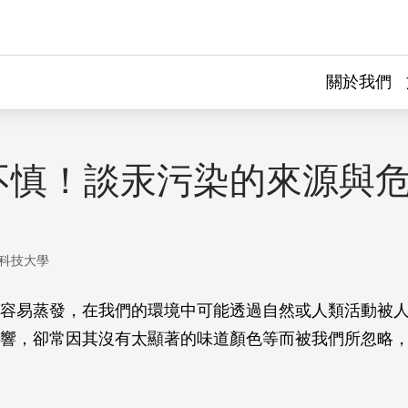
關於我們
不慎！談汞污染的來源與
科技大學
容易蒸發，在我們的環境中可能透過自然或人類活動被
響，卻常因其沒有太顯著的味道顏色等而被我們所忽略