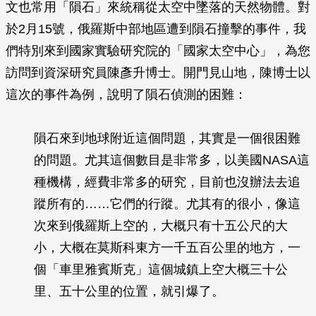
文也常用「隕石」來統稱從太空中墜落的天然物體。對
於2月15號，俄羅斯中部地區遭到隕石撞擊的事件，我
們特別來到國家實驗研究院的「國家太空中心」，為您
訪問到資深研究員陳彥升博士。開門見山地，陳博士以
這次的事件為例，說明了隕石偵測的困難：
隕石來到地球附近這個問題，其實是一個很困難
的問題。尤其這個數目是非常多，以美國NASA這
種機構，經費非常多的研究，目前也沒辦法去追
蹤所有的……它們的行蹤。尤其有的很小，像這
次來到俄羅斯上空的，大概只有十五公尺的大
小，大概在莫斯科東方一千五百公里的地方，一
個「車里雅賓斯克」這個城鎮上空大概三十公
里、五十公里的位置，就引爆了。