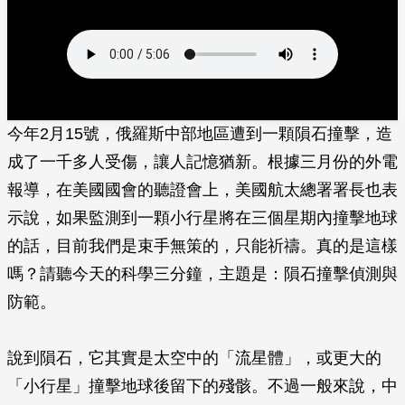
今年2月15號，俄羅斯中部地區遭到一顆隕石撞擊，造
成了一千多人受傷，讓人記憶猶新。根據三月份的外電
報導，在美國國會的聽證會上，美國航太總署署長也表
示說，如果監測到一顆小行星將在三個星期內撞擊地球
的話，目前我們是束手無策的，只能祈禱。真的是這樣
嗎？請聽今天的科學三分鐘，主題是：隕石撞擊偵測與
防範。
說到隕石，它其實是太空中的「流星體」，或更大的
「小行星」撞擊地球後留下的殘骸。不過一般來說，中