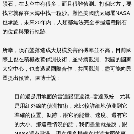
隕石，在太空中有很多，而且很難偵測。打個比方，要
找它就像在大海中找一粒沙。難怪美國航太總署NASA
也承認，未來20年內，人類都無法完全掌握這種隕石
的位置與飛行軌跡。
所幸，隕石墜落造成大規模災害的機率並不高，目前國
際上也在積極改善偵測技術，並持續觀測。我國的國家
太空中心，也會透過國際合作，共同觀測，盡可能向民
眾提出預警。陳博士說：
目前還是用地面的雷達跟望遠鏡–雷達系統，尤其
是用紅外線的偵測技術，來比較詳細地偵測到它
準確的位置、軌跡，跟它的能量、速度、還有它
的大小。那這種情況的話，我們盡量就是說，跟
NASA還有歐洲，現在很多機構在做這方面的事