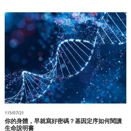
115/07/21
你的身體，早就寫好密碼？基因定序如何閱讀
生命說明書