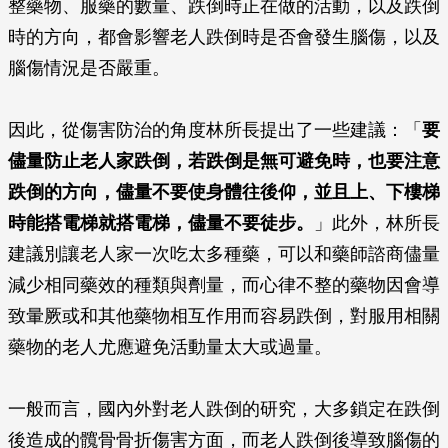
整藥物、服藥的數量、跌倒時正在做的活動，以及跌倒
時的方向，都會影響老人跌倒時是否會發生腦傷，以及
腦傷情況是否嚴重。
因此，從傷害防治的角度林所長提出了一些建議：「
要
儘量防止老人家跌倒，若跌倒是無可避免時，也要注意
跌倒的方向，儘量不要使身體往後仰，並且上、下樓梯
時能搭電梯就搭電梯，儘量不要徒步。
」此外，林所長
建議別讓老人家一次吃太多種藥，可以和藥師諮商儘量
減少相同藥效的種類與劑量，而心律不整的藥物因會導
致暈厥或和其他藥物相互作用而容易跌倒，對服用相關
藥物的老人尤應避免活動量太大或過量。
一般而言，國內外對老人跌倒的研究，大多鎖定在跌倒
後造成的髖骨骨折傷害方面，而老人跌倒後導致腦傷的