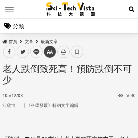
Menu
展
分類
首頁
文章
最新文章
facebook
twitter
line
中
老人跌倒致死高！預防跌倒不可
少
瀏覽
105/12/08
5640
｜
江欣怡
《科學發展》特約文字編輯