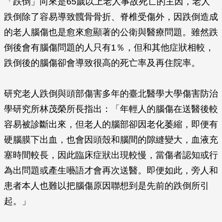
「跌倒」向來是65歲以上老人事故死亡的主因，老人
跌倒除了容易導致髖骨骨折、脊椎受傷外，因跌倒造成
的老人腦傷也是愈來愈顯著的公衛與醫療問題。雖然跌
倒後會有腦傷問題的人只有1％，但和其他症狀相較，
跌倒後的腦傷卻會導致很高的死亡率及再住院率。
研究老人跌倒與頭部傷害多年的臺北醫學大學傷害防治
學研究所林茂榮所長指出：「年輕人的腦傷在送醫後較
容易被診斷出來，但老人的腦部卻因老化萎縮，即便有
硬腦膜下出血，也會因頭殼和腦間的隙縫變大，血液充
塞時間較長，因此臨床症狀出現較慢，當傷者認知或行
為出問題或產生囈語才會再次送醫。即便如此，旁人和
患者本人也難以把腦傷原因聯想到是先前的跌倒所引
起。」