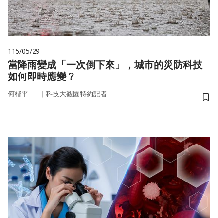
115/05/29
當降雨變成「一次倒下來」，城市的災防科技
如何即時應變？
｜
何楷平
科技大觀園特約記者
儲