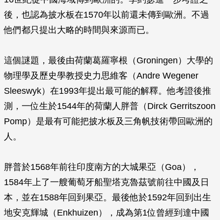
後，也認為披水板在1570年以前還未傳到歐洲。不過
他們都只提出大略的時間與來源而已。
這個謎題，最後由荷蘭葛羅寧根（Groningen）大學的
物理學及歷史學教授史力思維客（Andre Wegener
Sleeswyk）在1993年提出最可能的解釋。他考證後推
測，一位生於1544年的荷蘭人胖普（Dirck Gerritszoon
Pomp）是最有可能把披水板及三角帆技術帶回歐洲的
人。
胖普於1568年前往印度南方的大城果亞（Goa），
1584年上了一艘葡萄牙船聖塔克魯茲號前往中國及日
本，並在1588年回到果亞。最後他於1592年回到出生
地安克輝城（Enkhuizen），成為第1位曾經到達中國