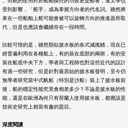
。而舵的使用對於船舶操控的功效更是顯著，連文學也
受到影響，「舵手」成為掌握方向者的代名詞。雖然將
來在一些船舶上舵可能會被可以旋轉方向的推進器所取
代，但是也應該會繼續存在一段時間。
比較可惜的是，雖然類似披水板的各式減搖鰭，現在已
經普遍利用在各種船上，有的裝在底部的兩側，有的安
裝在船底中央下方，學者與工程師也對這些近代的設計
有過一些研究，但是針對最原始的披水板發明，至今仍
無學者研究當中式帆船（特別是沙船）裝上了披水板前
後，船的穩定性能究竟會相差多少？不論是披水板的性
能，還是在歐洲為何只有荷蘭人使用披水板，都應該是
技術史研究上相當有趣的題目。
深度閱讀