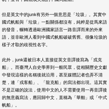
但是英文中的junk有另外一個意思是「垃圾」。其實中
國式帆船與「垃圾」一點關係都沒有，純粹是從馬來語
的發音，輾轉透過歐洲國家語言一路音譯而來的外來
語，並非歐洲人看到中國式帆船破破舊舊、很像垃圾的
樣子才取的歧視性名字。
此外，junk還被日本人直接從英文音譯後寫為「戎克
船」。而臺灣人自史學界到一般民眾，從相關歷史文獻
中發現這樣的名稱後就沿用，甚至媒體記者也弄不清
楚，連「戎客船」、「龍克船」的寫法都出現。這其實
不是正確的說法，使用中文的人不需要使用一再音譯後
的無意義寫法，應回歸中文，直稱為「華舶」或「中式
帆船」。