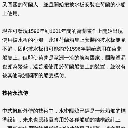
又回國的荷蘭人，並且開始把披水板安裝在荷蘭的小船
上使用。
現在可發現1596年到1601年間的荷蘭畫作上開始出現
使用披水板的小船，此後荷蘭船隻上安裝的披水板屢見
不鮮，因此披水板很可能約於1596年開始應用在荷蘭
船隻上。但即使荷蘭是歐洲一流的航海國家，國際貿易
也頗為繁盛，這普遍使用於荷蘭船隻上的裝置，並沒有
被其他歐洲國家的船隻模仿。
技術永流傳
中式帆船外傳的技術中，水密隔艙已經是一般船舶的標
準設計，未來也應該還會用於各種船舶的結構設計上