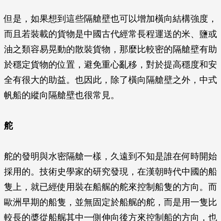
但是，如果想到這些隔艙壁也可以增加橫向結構強度，
而且若裝載的貨物是中國古代經常長程運送的米、鹽或
油之類容易晃動的散裝貨物，那麼比較密的隔艙壁有助
於穩定貨物的位置，避免重心亂移，對於提高穩度和安
全有很大的助益。也因此，除了橫向隔艙壁之外，中式
帆船的縱向隔艙壁也很常見。
舵
舵的發明與水密隔艙一樣，久遠到不知是誰在何時開始
採用的。技術史學家的研究發現，在漢朝時代中國的船
隻上，就已經使用裝在船艉的舵來控制船隻的方向。而
歐洲早期的船隻，並無固定於船艉的舵，而是用一隻比
較長的槳從船艉其中一側伸向後方來控制船的方向，也