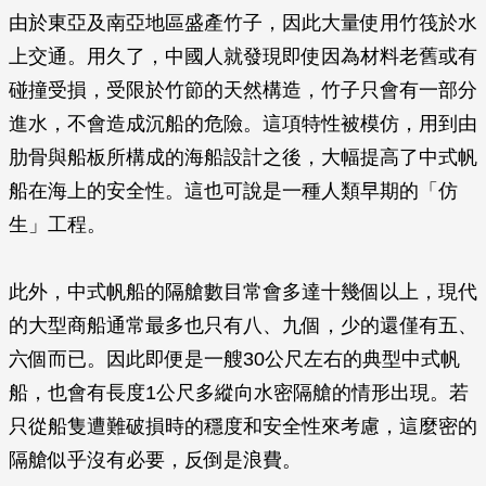
由於東亞及南亞地區盛產竹子，因此大量使用竹筏於水
上交通。用久了，中國人就發現即使因為材料老舊或有
碰撞受損，受限於竹節的天然構造，竹子只會有一部分
進水，不會造成沉船的危險。這項特性被模仿，用到由
肋骨與船板所構成的海船設計之後，大幅提高了中式帆
船在海上的安全性。這也可說是一種人類早期的「仿
生」工程。
此外，中式帆船的隔艙數目常會多達十幾個以上，現代
的大型商船通常最多也只有八、九個，少的還僅有五、
六個而已。因此即便是一艘30公尺左右的典型中式帆
船，也會有長度1公尺多縱向水密隔艙的情形出現。若
只從船隻遭難破損時的穩度和安全性來考慮，這麼密的
隔艙似乎沒有必要，反倒是浪費。