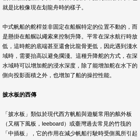
就是比較像現在划龍舟時的樣子。
中式帆船的舵桿並非固定在船艉特定的位置不動的，而
是懸掛在船艉以繩索來控制升降。平常在深水航行時放
低，這時舵的底端甚至還會比龍骨更低，因此遇到淺水
域時，需要抬高以避免擱淺。這種升降舵的方式，在深
水域時可以增加舵的浸水深度，除了能增加舵在水下的
側向投影面積之外，也增加了船的操控性能。
披水板的西傳
「披水板」類似於現代西方帆船與遊艇常用的舷外板
（又稱下風板，leeboard）或臺灣過去常見的竹筏的
「中插板」，它的作用在減少帆船行駛時受側風所引起