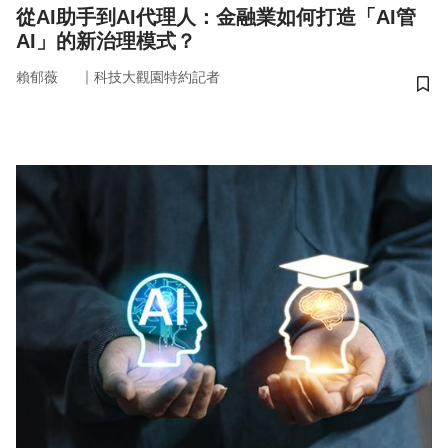
從AI助手到AI代理人：金融業如何打造「AI管
AI」的新治理模式？
｜
賴郁薇
科技大觀園特約記者
儲