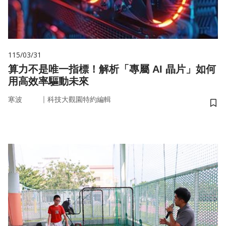
115/03/31
算力不是唯一指標！解析「專屬 AI 晶片」如何
用高效率驅動未來
｜
寒波
科技大觀園特約編輯
儲