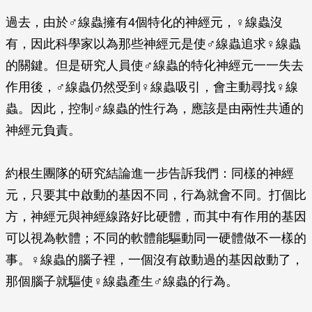
過去，由於♂線蟲擁有4個特化的神經元，♀線蟲沒
有，因此科學家以為那些神經元是使♂線蟲追求♀線蟲
的關鍵。但是研究人員使♂線蟲的特化神經元一一失去
作用後，♂線蟲仍然受到♀線蟲吸引，會主動尋找♀線
蟲。因此，控制♂線蟲的性行為，應該是由兩性共通的
神經元負責。
約根生團隊的研究結論進一步告訴我們：同樣的神經
元，只要其中啟動的基因不同，行為就會不同。打個比
方，神經元與神經線路好比硬體，而其中有作用的基因
可以視為軟體；不同的軟體能驅動同一硬體做不一樣的
事。♀線蟲的腦子裡，一個沒有啟動過的基因啟動了，
那個腦子就驅使♀線蟲產生♂線蟲的行為。